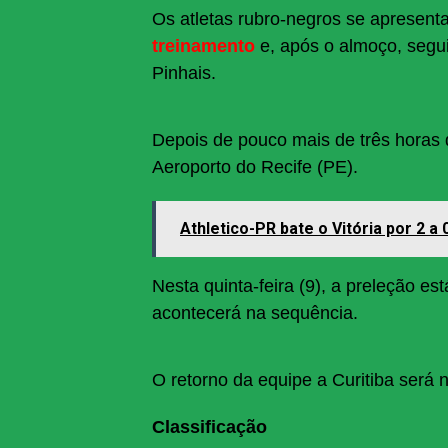
Os atletas rubro-negros se apresen
treinamento
e, após o almoço, segu
Pinhais.
Depois de pouco mais de três horas
Aeroporto do Recife (PE).
Athletico-PR bate o Vitória por 2 a
Nesta quinta-feira (9), a preleção e
acontecerá na sequência.
O retorno da equipe a Curitiba será 
Classificação