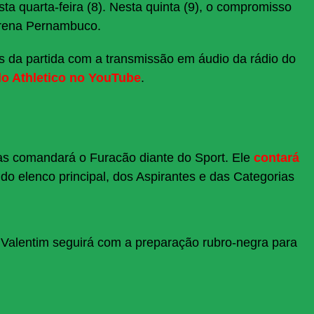
esta quarta-feira (8). Nesta quinta (9), o compromisso
 Arena Pernambuco.
 da partida com a transmissão em áudio da rádio do
do Athletico no YouTube
.
as comandará o Furacão diante do Sport. Ele
contará
s do elenco principal, dos Aspirantes e das Categorias
 Valentim seguirá com a preparação rubro-negra para