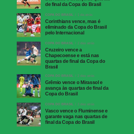
de final da Copa do Brasil
COPA DO BRASIL
1 dia atrás
Corinthians vence, mas é
eliminado da Copa do Brasil
pelo Internacional
COPA DO BRASIL
2 dias atrás
Cruzeiro vence a
Chapecoense e está nas
quartas de final da Copa do
Brasil
COPA DO BRASIL
2 dias atrás
Grêmio vence o Mirassol e
avança às quartas de final da
Copa do Brasil
COPA DO BRASIL
2 dias atrás
Vasco vence o Fluminense e
garante vaga nas quartas de
final da Copa do Brasil