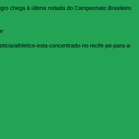
ro chega à última rodada do Campeonato Brasileiro
br
oticia/athletico-esta-concentrado-no-recife-pe-para-a-