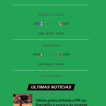
ÚLTIMAS NOTÍCIAS
COPA DO BRASIL
1 dia atrás
Vitória goleia Athletico-PR no
Barradão e avança às quartas