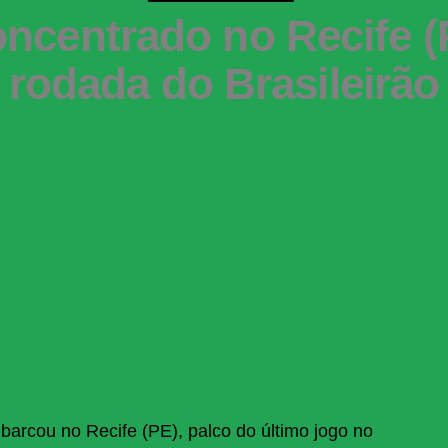
oncentrado no Recife (
rodada do Brasileirão
rcou no Recife (PE), palco do último jogo no