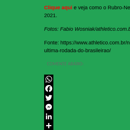
Clique aqui
e veja como o Rubro-Neg
2021.
Fotos: Fabio Wosniak/athletico.com.
Fonte: https://www.athletico.com.br/n
ultima-rodada-do-brasileirao/
COMENTE ABAIXO:
WhatsApp
Facebook
Twitter
Messenger
LinkedIn