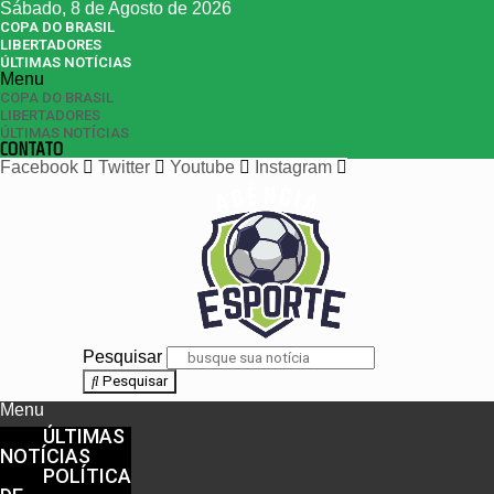
Sábado, 8 de Agosto de 2026
COPA DO BRASIL
LIBERTADORES
ÚLTIMAS NOTÍCIAS
Menu
COPA DO BRASIL
LIBERTADORES
ÚLTIMAS NOTÍCIAS
CONTATO
Facebook
Twitter
Youtube
Instagram
Pesquisar
Pesquisar
Menu
ÚLTIMAS
NOTÍCIAS
POLÍTICA