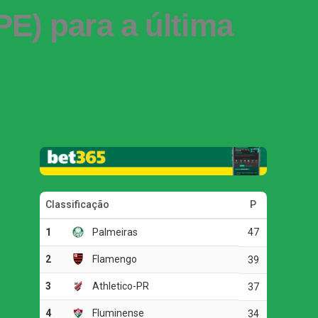
PE) para a última