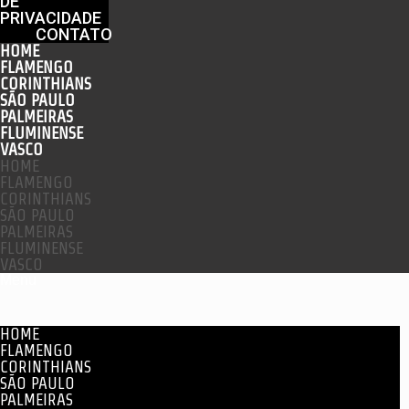
DE
PRIVACIDADE
CONTATO
HOME
FLAMENGO
CORINTHIANS
SÃO PAULO
PALMEIRAS
FLUMINENSE
VASCO
HOME
FLAMENGO
CORINTHIANS
SÃO PAULO
PALMEIRAS
FLUMINENSE
VASCO
Menu
HOME
FLAMENGO
CORINTHIANS
SÃO PAULO
PALMEIRAS