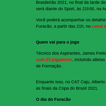
Brasileirão 2021, no final da tarde d
será diante do Sport, às 21h30, na
Você poderá acompanhar os detalhes
Furacão, a partir das 21h, no
canal 
Quem vai para o jogo
Técnico dos Aspirantes, James Freit
com 23 jogadores
, incluindo atleta
de Formação.
Enquanto isso, no CAT Caju, Alberto
as finais da Copa do Brasil 2021.
O dia do Furacão