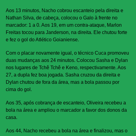
Aos 13 minutos, Nacho cobrou escanteio pela direita e
Nathan Silva, de cabeça, colocou o Galo à frente no
marcador: 1 a 0. Aos 19, em um contra-ataque, Marlon
Freitas tocou para Janderson, na direita. Ele chutou forte
e fez o gol do Atlético Goianiense.
Com o placar novamente igual, o técnico Cuca promoveu
duas mudanças aos 24 minutos. Colocou Sasha e Dylan
nos lugares de Tchê Tchê e Keno, respectivamente. Aos
27, a dupla fez boa jogada. Sasha cruzou da direita e
Dylan chutou de fora da área, mas a bola passou por
cima do gol.
Aos 35, após cobrança de escanteio, Oliveira recebeu a
bola na área e ampliou o marcador a favor dos donos da
casa.
Aos 44, Nacho recebeu a bola na área e finalizou, mas o