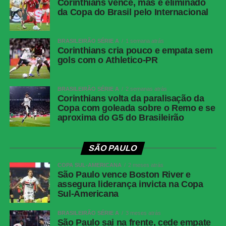
Twitter
Corinthians vence, mas é eliminado
da Copa do Brasil pelo Internacional
Messenger
LinkedIn
BRASILEIRÃO SÉRIE A
1 semana atrás
Share
Corinthians cria pouco e empata sem
gols com o Athletico-PR
BRASILEIRÃO SÉRIE A
2 semanas atrás
Corinthians volta da paralisação da
Copa com goleada sobre o Remo e se
aproxima do G5 do Brasileirão
SÃO PAULO
COPA SUL-AMERICANA
2 meses atrás
São Paulo vence Boston River e
assegura liderança invicta na Copa
Sul-Americana
BRASILEIRÃO SÉRIE A
3 meses atrás
São Paulo sai na frente, cede empate