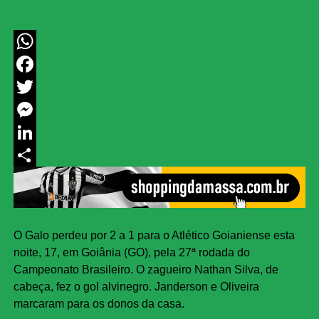
WhatsApp
Facebook
Twitter
Messenger
LinkedIn
Share
O Galo perdeu por 2 a 1 para o Atlético Goianiense esta
noite, 17, em Goiânia (GO), pela 27ª rodada do
Campeonato Brasileiro. O zagueiro Nathan Silva, de
cabeça, fez o gol alvinegro. Janderson e Oliveira
marcaram para os donos da casa.