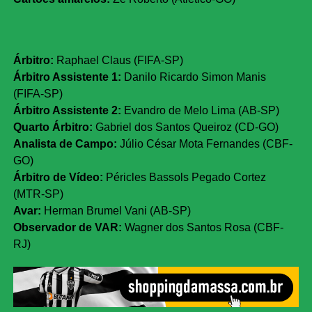
Árbitro:
Raphael Claus (FIFA-SP)
Árbitro Assistente 1:
Danilo Ricardo Simon Manis
(FIFA-SP)
Árbitro Assistente 2:
Evandro de Melo Lima (AB-SP)
Quarto Árbitro:
Gabriel dos Santos Queiroz (CD-GO)
Analista de Campo:
Júlio César Mota Fernandes (CBF-
GO)
Árbitro de Vídeo:
Péricles Bassols Pegado Cortez
(MTR-SP)
Avar:
Herman Brumel Vani (AB-SP)
Observador de VAR:
Wagner dos Santos Rosa (CBF-
RJ)