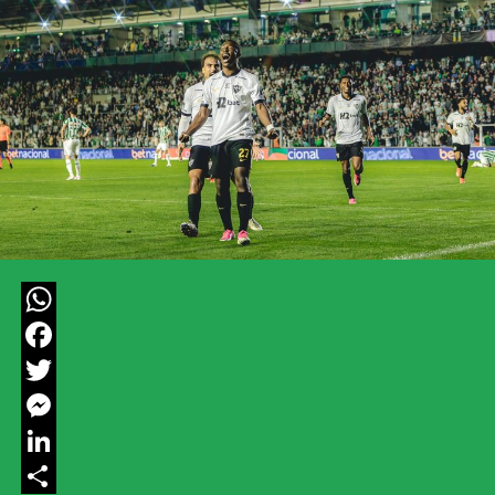
WhatsApp
Facebook
Twitter
Messenger
LinkedIn