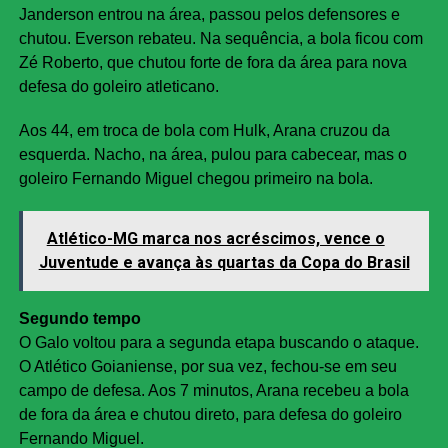
Janderson entrou na área, passou pelos defensores e
chutou. Everson rebateu. Na sequência, a bola ficou com
Zé Roberto, que chutou forte de fora da área para nova
defesa do goleiro atleticano.
Aos 44, em troca de bola com Hulk, Arana cruzou da
esquerda. Nacho, na área, pulou para cabecear, mas o
goleiro Fernando Miguel chegou primeiro na bola.
Atlético-MG marca nos acréscimos, vence o
Juventude e avança às quartas da Copa do Brasil
Segundo tempo
O Galo voltou para a segunda etapa buscando o ataque.
O Atlético Goianiense, por sua vez, fechou-se em seu
campo de defesa. Aos 7 minutos, Arana recebeu a bola
de fora da área e chutou direto, para defesa do goleiro
Fernando Miguel.