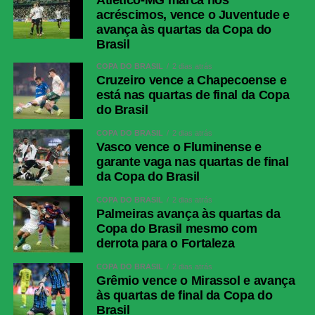
acréscimos, vence o Juventude e
avança às quartas da Copa do
Brasil
COPA DO BRASIL
2 dias atrás
Cruzeiro vence a Chapecoense e
está nas quartas de final da Copa
do Brasil
COPA DO BRASIL
2 dias atrás
Vasco vence o Fluminense e
garante vaga nas quartas de final
da Copa do Brasil
COPA DO BRASIL
2 dias atrás
Palmeiras avança às quartas da
Copa do Brasil mesmo com
derrota para o Fortaleza
COPA DO BRASIL
2 dias atrás
Grêmio vence o Mirassol e avança
às quartas de final da Copa do
Brasil