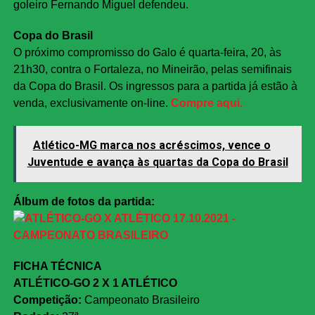
goleiro Fernando Miguel defendeu.
Copa do Brasil
O próximo compromisso do Galo é quarta-feira, 20, às
21h30, contra o Fortaleza, no Mineirão, pelas semifinais
da Copa do Brasil. Os ingressos para a partida já estão à
venda, exclusivamente on-line.
Compre aqui.
Atlético-MG marca nos acréscimos, vence o
Juventude e avança às quartas da Copa do Brasil
Álbum de fotos da partida:
FICHA TÉCNICA
ATLÉTICO-GO 2 X 1 ATLÉTICO
Competição:
Campeonato Brasileiro