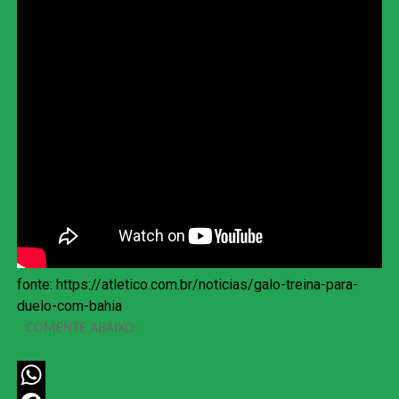
fonte: https://atletico.com.br/noticias/galo-treina-para-
duelo-com-bahia
COMENTE ABAIXO: