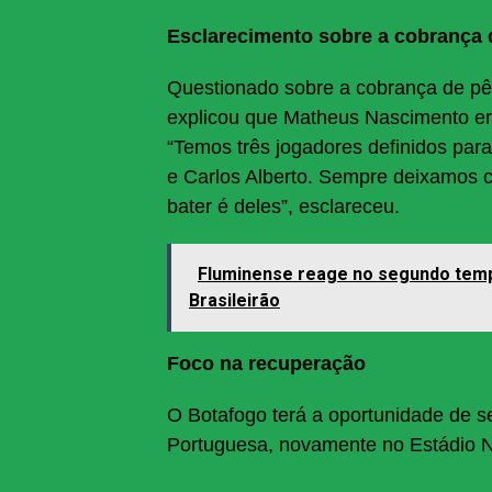
Esclarecimento sobre a cobrança d
Questionado sobre a cobrança de pêna
explicou que Matheus Nascimento er
“Temos três jogadores definidos par
e Carlos Alberto. Sempre deixamos cl
bater é deles”, esclareceu.
Fluminense reage no segundo temp
Brasileirão
Foco na recuperação
O Botafogo terá a oportunidade de se
Portuguesa, novamente no Estádio N