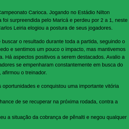
Campeonato Carioca. Jogando no Estádio Nilton
a foi surpreendida pelo Maricá e perdeu por 2 a 1, neste
arlos Leiria elogiou a postura de seus jogadores.
buscar o resultado durante toda a partida, seguindo o
 cedo e sentimos um pouco o impacto, mas mantivemos
a. Há aspectos positivos a serem destacados. Avalio a
 jogadores se empenharam constantemente em busca do
 afirmou o treinador.
s oportunidades e conquistou uma importante vitória
chance de se recuperar na próxima rodada, contra a
ceu a situação da cobrança de pênalti e negou qualquer