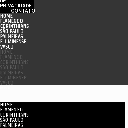
DE
PRIVACIDADE
CONTATO
HOME
FLAMENGO
CORINTHIANS
SÃO PAULO
PALMEIRAS
FLUMINENSE
VASCO
HOME
FLAMENGO
CORINTHIANS
SÃO PAULO
PALMEIRAS
FLUMINENSE
VASCO
Menu
HOME
FLAMENGO
CORINTHIANS
SÃO PAULO
PALMEIRAS