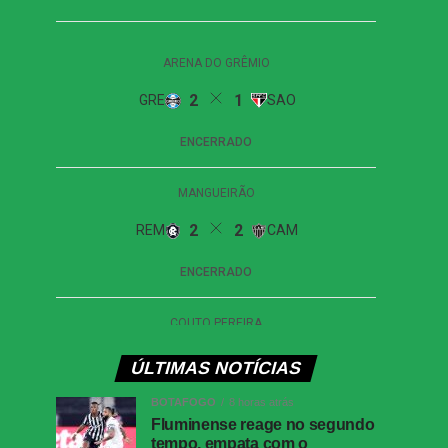
ÚLTIMAS NOTÍCIAS
BOTAFOGO
8 horas atrás
Fluminense reage no segundo
tempo, empata com o