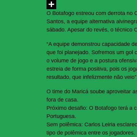
LinkedIn
O Botafogo estreou com derrota no 
Share
Santos, a equipe alternativa alvinegr
sábado. Apesar do revés, o técnico C
“A equipe demonstrou capacidade de 
que foi planejado. Sofremos um gol
o volume de jogo e a postura ofensiv
estreia de forma positiva, pois os
resultado, que infelizmente não veio”,
O time do Maricá soube aproveitar a
fora de casa.
Próximo desafio: O Botafogo terá a 
Portuguesa.
Sem polêmica: Carlos Leiria esclare
tipo de polêmica entre os jogadores.