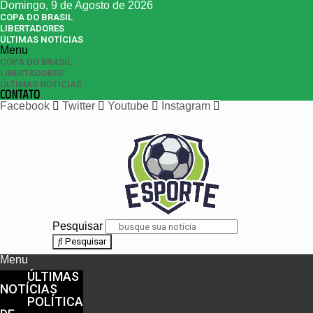
Domingo, 9 de Agosto de 2026
COPA DO BRASIL
LIBERTADORES
ÚLTIMAS NOTÍCIAS
Menu
COPA DO BRASIL
LIBERTADORES
ÚLTIMAS NOTÍCIAS
CONTATO
Facebook
Twitter
Youtube
Instagram
Pesquisar
Pesquisar
Menu
ÚLTIMAS
NOTÍCIAS
POLÍTICA