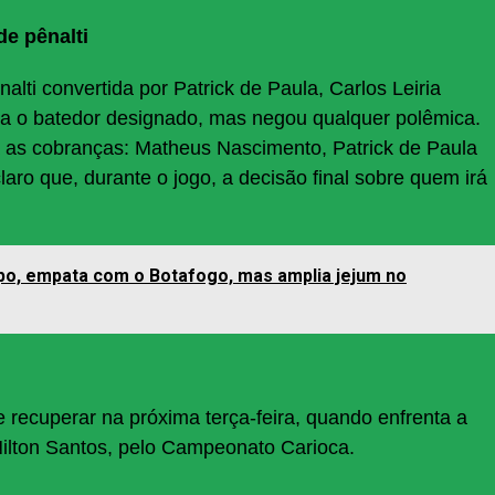
e pênalti
lti convertida por Patrick de Paula, Carlos Leiria
a o batedor designado, mas negou qualquer polêmica.
a as cobranças: Matheus Nascimento, Patrick de Paula
aro que, durante o jogo, a decisão final sobre quem irá
o, empata com o Botafogo, mas amplia jejum no
 recuperar na próxima terça-feira, quando enfrenta a
ilton Santos, pelo Campeonato Carioca.