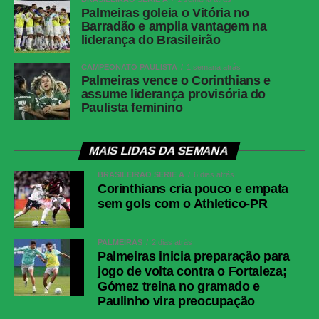
Palmeiras goleia o Vitória no
Barradão e amplia vantagem na
liderança do Brasileirão
CAMPEONATO PAULISTA
1 semana atrás
Palmeiras vence o Corinthians e
assume liderança provisória do
Paulista feminino
MAIS LIDAS DA SEMANA
BRASILEIRÃO SÉRIE A
6 dias atrás
Corinthians cria pouco e empata
sem gols com o Athletico-PR
PALMEIRAS
2 dias atrás
Palmeiras inicia preparação para
jogo de volta contra o Fortaleza;
Gómez treina no gramado e
Paulinho vira preocupação