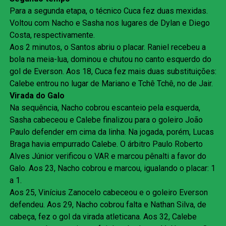
Para a segunda etapa, o técnico Cuca fez duas mexidas.
Voltou com Nacho e Sasha nos lugares de Dylan e Diego
Costa, respectivamente.
Aos 2 minutos, o Santos abriu o placar. Raniel recebeu a
bola na meia-lua, dominou e chutou no canto esquerdo do
gol de Everson. Aos 18, Cuca fez mais duas substituições:
Calebe entrou no lugar de Mariano e Tchê Tchê, no de Jair.
Virada do Galo
Na sequência, Nacho cobrou escanteio pela esquerda,
Sasha cabeceou e Calebe finalizou para o goleiro João
Paulo defender em cima da linha. Na jogada, porém, Lucas
Braga havia empurrado Calebe. O árbitro Paulo Roberto
Alves Júnior verificou o VAR e marcou pênalti a favor do
Galo. Aos 23, Nacho cobrou e marcou, igualando o placar: 1
a 1.
Aos 25, Vinícius Zanocelo cabeceou e o goleiro Everson
defendeu. Aos 29, Nacho cobrou falta e Nathan Silva, de
cabeça, fez o gol da virada atleticana. Aos 32, Calebe