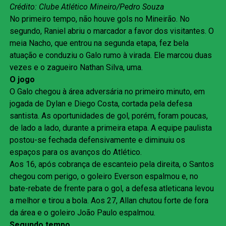
Crédito: Clube Atlético Mineiro/Pedro Souza
No primeiro tempo, não houve gols no Mineirão. No
segundo, Raniel abriu o marcador a favor dos visitantes. O
meia Nacho, que entrou na segunda etapa, fez bela
atuação e conduziu o Galo rumo à virada. Ele marcou duas
vezes e o zagueiro Nathan Silva, uma.
O jogo
O Galo chegou à área adversária no primeiro minuto, em
jogada de Dylan e Diego Costa, cortada pela defesa
santista. As oportunidades de gol, porém, foram poucas,
de lado a lado, durante a primeira etapa. A equipe paulista
postou-se fechada defensivamente e diminuiu os
espaços para os avanços do Atlético.
Aos 16, após cobrança de escanteio pela direita, o Santos
chegou com perigo, o goleiro Everson espalmou e, no
bate-rebate de frente para o gol, a defesa atleticana levou
a melhor e tirou a bola. Aos 27, Allan chutou forte de fora
da área e o goleiro João Paulo espalmou.
Segundo tempo