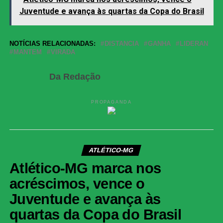
Juventude e avança às quartas da Copa do Brasil
NOTÍCIAS RELACIONADAS:
DISTANCIA
GANHA
LIDERAN
MANTEM
VIRADA
Da Redação
PROPAGANDA
ATLÉTICO-MG
Atlético-MG marca nos
acréscimos, vence o
Juventude e avança às
quartas da Copa do Brasil