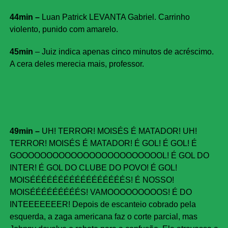
44min –
Luan Patrick LEVANTA Gabriel. Carrinho
violento, punido com amarelo.
45min
– Juiz indica apenas cinco minutos de acréscimo.
A cera deles merecia mais, professor.
49min –
UH! TERROR! MOISÉS É MATADOR! UH!
TERROR! MOISÉS É MATADOR! É GOL! É GOL! É
GOOOOOOOOOOOOOOOOOOOOOOOOL! É GOL DO
INTER! É GOL DO CLUBE DO POVO! É GOL!
MOISÉÉÉÉÉÉÉÉÉÉÉÉÉÉÉÉÉS! É NOSSO!
MOISÉÉÉÉÉÉÉÉÉS! VAMOOOOOOOOOS! É DO
INTEEEEEEER! Depois de escanteio cobrado pela
esquerda, a zaga americana faz o corte parcial, mas