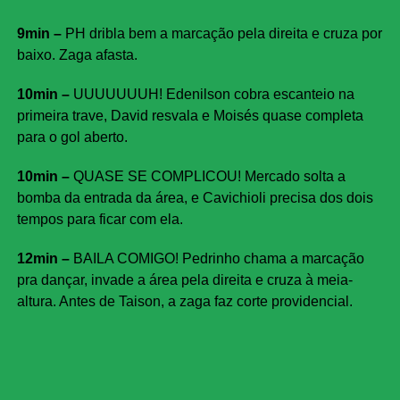
9min –
PH dribla bem a marcação pela direita e cruza por
baixo. Zaga afasta.
10min –
UUUUUUUH! Edenilson cobra escanteio na
primeira trave, David resvala e Moisés quase completa
para o gol aberto.
10min –
QUASE SE COMPLICOU! Mercado solta a
bomba da entrada da área, e Cavichioli precisa dos dois
tempos para ficar com ela.
12min –
BAILA COMIGO! Pedrinho chama a marcação
pra dançar, invade a área pela direita e cruza à meia-
altura. Antes de Taison, a zaga faz corte providencial.