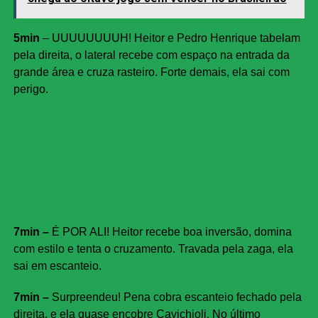
5min
– UUUUUUUUH! Heitor e Pedro Henrique tabelam
pela direita, o lateral recebe com espaço na entrada da
grande área e cruza rasteiro. Forte demais, ela sai com
perigo.
7min –
É POR ALI! Heitor recebe boa inversão, domina
com estilo e tenta o cruzamento. Travada pela zaga, ela
sai em escanteio.
7min –
Surpreendeu! Pena cobra escanteio fechado pela
direita, e ela quase encobre Cavichioli. No último