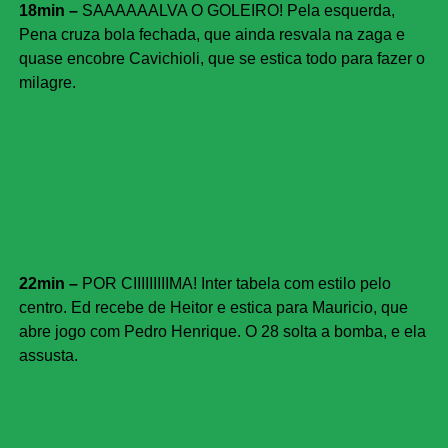
18min –
SAAAAAALVA O GOLEIRO! Pela esquerda,
Pena cruza bola fechada, que ainda resvala na zaga e
quase encobre Cavichioli, que se estica todo para fazer o
milagre.
22min –
POR CIIIIIIIIIMA! Inter tabela com estilo pelo
centro. Ed recebe de Heitor e estica para Mauricio, que
abre jogo com Pedro Henrique. O 28 solta a bomba, e ela
assusta.