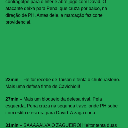
contragolpe para o Inter e abre jogo com David. O
atacante deixa para Pena, que cruza por baixo, na
direção de PH. Antes dele, a marcação faz corte
providencial.
22min –
Heitor recebe de Taison e tenta o chute rasteiro.
Mais uma defesa firme de Cavichioli!
27min –
Mais um bloqueio da defesa rival. Pela
esquerda, Pena cruza na segunda trave, onde PH sobe
com estilo e escora para David. A zaga corta.
31min –
SAAAAALVA O ZAGUEIRO! Heitor tenta duas