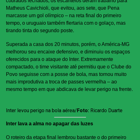
cobrados fechados, os escanteios deram trabalho para
Matheus Cavichioli, que evitou, aos sete, que Pena
marcasse um gol olímpico – na reta final do primeiro
tempo, o uruguaio também flertaria com o golaço, mas
tirando tinta do segundo poste.
Superada a casa dos 20 minutos, porém, o América-MG
melhorou seu encaixe defensivo, e diminuiu os espaços
oferecidos para o ataque do Inter. Extremamente
compactado, o time visitante até permitiu que o Clube do
Povo seguisse com a posse de bola, mas tornou muito
mais improdutiva a troca de passes vermelha – ao
mesmo tempo em que abdicava de levar perigo na frente.
Inter levou perigo na bola aérea/
Foto:
Ricardo Duarte
Inter lava a alma no apagar das luzes
O roteiro da etapa final lembrou bastante o do primeiro