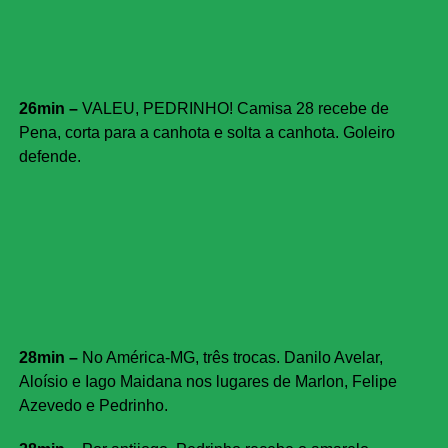
26min –
VALEU, PEDRINHO! Camisa 28 recebe de
Pena, corta para a canhota e solta a canhota. Goleiro
defende.
28min –
No América-MG, três trocas. Danilo Avelar,
Aloísio e Iago Maidana nos lugares de Marlon, Felipe
Azevedo e Pedrinho.