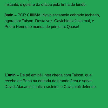
instante, o goleiro dá o tapa pela linha de fundo.
8min –
POR CIIIIIMA! Novo escanteio cobrado fechado,
agora por Taison. Desta vez, Cavichioli afasta mal, e
Pedro Henrique manda de primeira. Quase!
13min –
De pé em pé! Inter chega com Taison, que
recebe de Pena na entrada da grande área e serve
David. Atacante finaliza rasteiro, e Cavichioli defende.