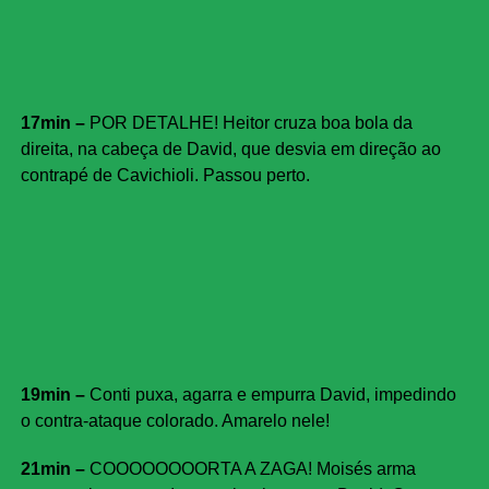
17min –
POR DETALHE! Heitor cruza boa bola da
direita, na cabeça de David, que desvia em direção ao
contrapé de Cavichioli. Passou perto.
19min –
Conti puxa, agarra e empurra David, impedindo
o contra-ataque colorado. Amarelo nele!
21min –
COOOOOOOORTA A ZAGA! Moisés arma