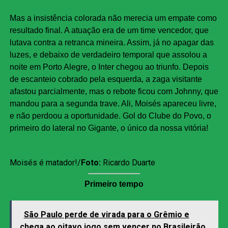
Mas a insistência colorada não merecia um empate como
resultado final. A atuação era de um time vencedor, que
lutava contra a retranca mineira. Assim, já no apagar das
luzes, e debaixo de verdadeiro temporal que assolou a
noite em Porto Alegre, o Inter chegou ao triunfo. Depois
de escanteio cobrado pela esquerda, a zaga visitante
afastou parcialmente, mas o rebote ficou com Johnny, que
mandou para a segunda trave. Ali, Moisés apareceu livre,
e não perdoou a oportunidade. Gol do Clube do Povo, o
primeiro do lateral no Gigante, o único da nossa vitória!
Moisés é matador!/
Foto:
Ricardo Duarte
Primeiro tempo
São Paulo perde de virada para o Grêmio e
chega ao oitavo jogo sem vencer no Brasileirão