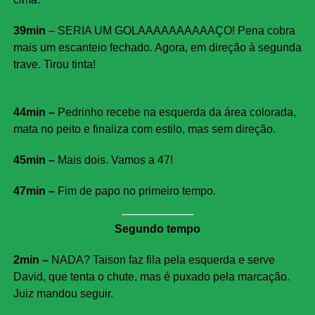
39min
– SERIA UM GOLAAAAAAAAAAÇO! Pena cobra
mais um escanteio fechado. Agora, em direção à segunda
trave. Tirou tinta!
44min –
Pedrinho recebe na esquerda da área colorada,
mata no peito e finaliza com estilo, mas sem direção.
45min –
Mais dois. Vamos a 47!
47min –
Fim de papo no primeiro tempo.
Segundo tempo
2min –
NADA? Taison faz fila pela esquerda e serve
David, que tenta o chute, mas é puxado pela marcação.
Juiz mandou seguir.