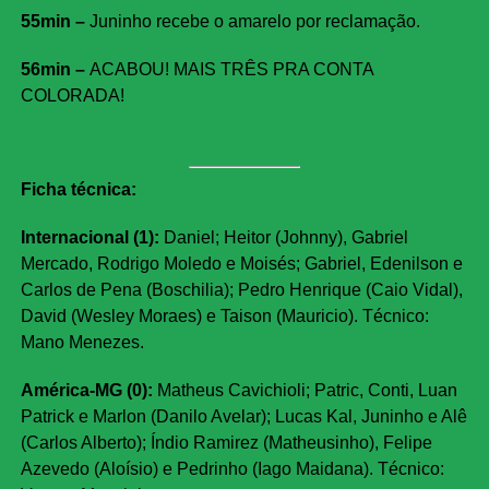
55min –
Juninho recebe o amarelo por reclamação.
56min –
ACABOU! MAIS TRÊS PRA CONTA
COLORADA!
Ficha técnica:
Internacional (1):
Daniel; Heitor (Johnny), Gabriel
Mercado, Rodrigo Moledo e Moisés; Gabriel, Edenilson e
Carlos de Pena (Boschilia); Pedro Henrique (Caio Vidal),
David (Wesley Moraes) e Taison (Mauricio). Técnico:
Mano Menezes.
América-MG (0):
Matheus Cavichioli; Patric, Conti, Luan
Patrick e Marlon (Danilo Avelar); Lucas Kal, Juninho e Alê
(Carlos Alberto); Índio Ramirez (Matheusinho), Felipe
Azevedo (Aloísio) e Pedrinho (Iago Maidana). Técnico: