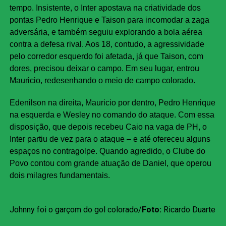
tempo. Insistente, o Inter apostava na criatividade dos
pontas Pedro Henrique e Taison para incomodar a zaga
adversária, e também seguiu explorando a bola aérea
contra a defesa rival. Aos 18, contudo, a agressividade
pelo corredor esquerdo foi afetada, já que Taison, com
dores, precisou deixar o campo. Em seu lugar, entrou
Mauricio, redesenhando o meio de campo colorado.
Edenilson na direita, Mauricio por dentro, Pedro Henrique
na esquerda e Wesley no comando do ataque. Com essa
disposição, que depois recebeu Caio na vaga de PH, o
Inter partiu de vez para o ataque – e até ofereceu alguns
espaços no contragolpe. Quando agredido, o Clube do
Povo contou com grande atuação de Daniel, que operou
dois milagres fundamentais.
Johnny foi o garçom do gol colorado/
Foto:
Ricardo Duarte