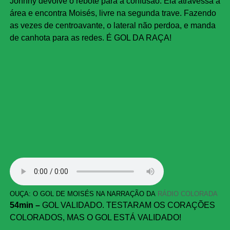
Johnny devolve o rebote para a confusão. Ela atravessa a
área e encontra Moisés, livre na segunda trave. Fazendo
as vezes de centroavante, o lateral não perdoa, e manda
de canhota para as redes. É GOL DA RAÇA!
OUÇA: O GOL DE MOISÉS NA NARRAÇÃO DA
RÁDIO COLORADA
54min –
GOL VALIDADO. TESTARAM OS CORAÇÕES
COLORADOS, MAS O GOL ESTÁ VALIDADO!