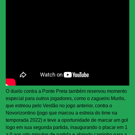
O duelo contra a Ponte Preta também reservou momento
especial para outros jogadores, como o zagueiro Murilo,
que estreou pelo Verdão no jogo anterior, contra o
Novorizontino (jogo que marcou a estreia do time na
temporada 2022) e teve a oportunidade de marcar um gol
logo em sua segunda partida, inaugurando o placar em 1
a 0 aos oito minutos de partida e abrindo caminho para a