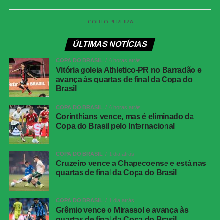
ÚLTIMAS NOTÍCIAS
COPA DO BRASIL
6 horas atrás
Vitória goleia Athletico-PR no Barradão e
avança às quartas de final da Copa do
Brasil
COPA DO BRASIL
6 horas atrás
Corinthians vence, mas é eliminado da
Copa do Brasil pelo Internacional
COPA DO BRASIL
1 dia atrás
Cruzeiro vence a Chapecoense e está nas
quartas de final da Copa do Brasil
COPA DO BRASIL
1 dia atrás
Grêmio vence o Mirassol e avança às
quartas de final da Copa do Brasil