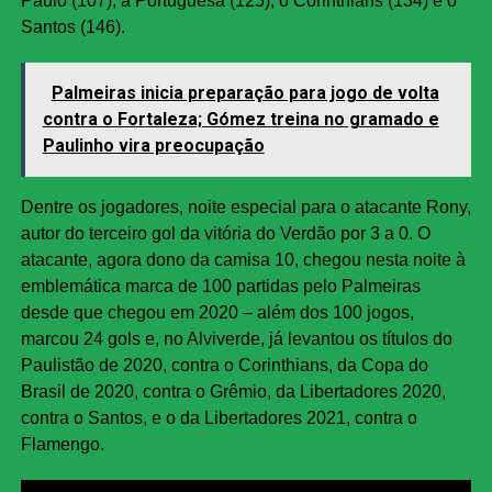
Paulo (107), a Portuguesa (125), o Corinthians (134) e o
Santos (146).
Palmeiras inicia preparação para jogo de volta
contra o Fortaleza; Gómez treina no gramado e
Paulinho vira preocupação
Dentre os jogadores, noite especial para o atacante Rony,
autor do terceiro gol da vitória do Verdão por 3 a 0. O
atacante, agora dono da camisa 10, chegou nesta noite à
emblemática marca de 100 partidas pelo Palmeiras
desde que chegou em 2020 – além dos 100 jogos,
marcou 24 gols e, no Alviverde, já levantou os títulos do
Paulistão de 2020, contra o Corinthians, da Copa do
Brasil de 2020, contra o Grêmio, da Libertadores 2020,
contra o Santos, e o da Libertadores 2021, contra o
Flamengo.