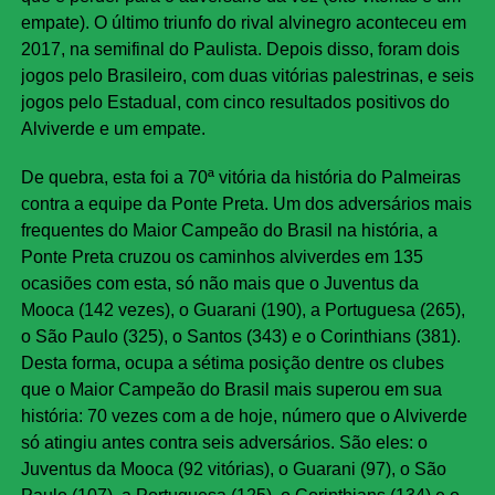
empate). O último triunfo do rival alvinegro aconteceu em
2017, na semifinal do Paulista. Depois disso, foram dois
jogos pelo Brasileiro, com duas vitórias palestrinas, e seis
jogos pelo Estadual, com cinco resultados positivos do
Alviverde e um empate.
De quebra, esta foi a 70ª vitória da história do Palmeiras
contra a equipe da Ponte Preta. Um dos adversários mais
frequentes do Maior Campeão do Brasil na história, a
Ponte Preta cruzou os caminhos alviverdes em 135
ocasiões com esta, só não mais que o Juventus da
Mooca (142 vezes), o Guarani (190), a Portuguesa (265),
o São Paulo (325), o Santos (343) e o Corinthians (381).
Desta forma, ocupa a sétima posição dentre os clubes
que o Maior Campeão do Brasil mais superou em sua
história: 70 vezes com a de hoje, número que o Alviverde
só atingiu antes contra seis adversários. São eles: o
Juventus da Mooca (92 vitórias), o Guarani (97), o São