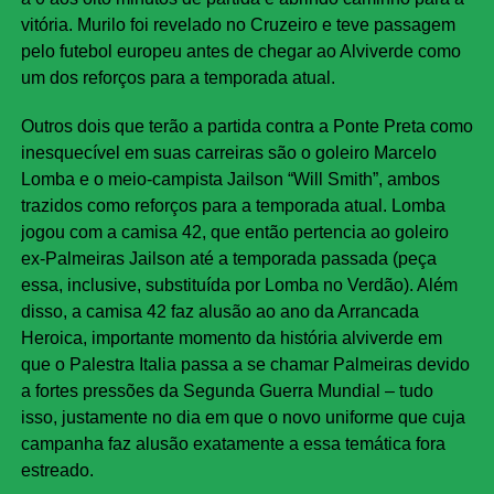
vitória. Murilo foi revelado no Cruzeiro e teve passagem
pelo futebol europeu antes de chegar ao Alviverde como
um dos reforços para a temporada atual.
Outros dois que terão a partida contra a Ponte Preta como
inesquecível em suas carreiras são o goleiro Marcelo
Lomba e o meio-campista Jailson “Will Smith”, ambos
trazidos como reforços para a temporada atual. Lomba
jogou com a camisa 42, que então pertencia ao goleiro
ex-Palmeiras Jailson até a temporada passada (peça
essa, inclusive, substituída por Lomba no Verdão). Além
disso, a camisa 42 faz alusão ao ano da Arrancada
Heroica, importante momento da história alviverde em
que o Palestra Italia passa a se chamar Palmeiras devido
a fortes pressões da Segunda Guerra Mundial – tudo
isso, justamente no dia em que o novo uniforme que cuja
campanha faz alusão exatamente a essa temática fora
estreado.