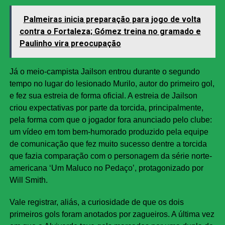
Palmeiras inicia preparação para jogo de volta
contra o Fortaleza; Gómez treina no gramado e
Paulinho vira preocupação
Já o meio-campista Jailson entrou durante o segundo
tempo no lugar do lesionado Murilo, autor do primeiro gol,
e fez sua estreia de forma oficial. A estreia de Jailson
criou expectativas por parte da torcida, principalmente,
pela forma com que o jogador fora anunciado pelo clube:
um vídeo em tom bem-humorado produzido pela equipe
de comunicação que fez muito sucesso dentre a torcida
que fazia comparação com o personagem da série norte-
americana ‘Um Maluco no Pedaço’, protagonizado por
Will Smith.
Vale registrar, aliás, a curiosidade de que os dois
primeiros gols foram anotados por zagueiros. A última vez