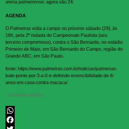
arena palmeirense: agora são 24.
AGENDA
O Palmeiras volta a campo no próximo sábado (29), às
16h, pela 2ª rodada do Campeonato Paulista (seu
terceiro compromisso), contra o São Bernardo, no estádio
Primeiro de Maio, em São Bernardo do Campo, região do
Grande ABC, em São Paulo.
fonte: https://www.palmeiras.com.br/noticias/palmeiras-
bate-ponte-por-3-a-0-e-defende-invencibilidade-de-6-
anos-em-casa-contra-macaca/
COMENTE ABAIXO:
WhatsApp
Facebook