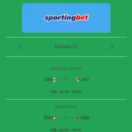
COMENTE ABAIXO:
WhatsApp
Facebook
Twitter
Messenger
LinkedIn
Share