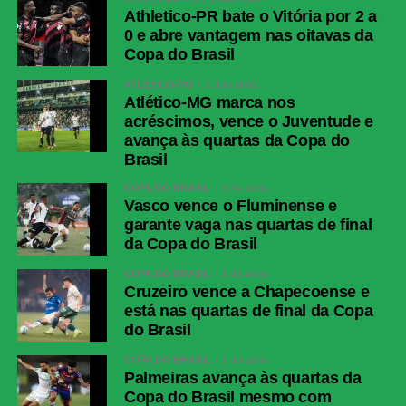
Athletico-PR bate o Vitória por 2 a
0 e abre vantagem nas oitavas da
Copa do Brasil
ATLÉTICO-MG
2 dias atrás
Atlético-MG marca nos
acréscimos, vence o Juventude e
avança às quartas da Copa do
Brasil
COPA DO BRASIL
1 dia atrás
Vasco vence o Fluminense e
garante vaga nas quartas de final
da Copa do Brasil
COPA DO BRASIL
1 dia atrás
Cruzeiro vence a Chapecoense e
está nas quartas de final da Copa
do Brasil
COPA DO BRASIL
1 dia atrás
Palmeiras avança às quartas da
Copa do Brasil mesmo com