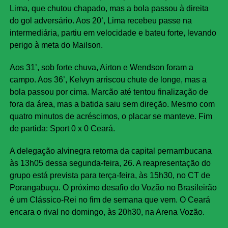
Lima, que chutou chapado, mas a bola passou à direita
do gol adversário. Aos 20’, Lima recebeu passe na
intermediária, partiu em velocidade e bateu forte, levando
perigo à meta do Mailson.
Aos 31’, sob forte chuva, Airton e Wendson foram a
campo. Aos 36’, Kelvyn arriscou chute de longe, mas a
bola passou por cima. Marcão até tentou finalização de
fora da área, mas a batida saiu sem direção. Mesmo com
quatro minutos de acréscimos, o placar se manteve. Fim
de partida: Sport 0 x 0 Ceará.
A delegação alvinegra retorna da capital pernambucana
às 13h05 dessa segunda-feira, 26. A reapresentação do
grupo está prevista para terça-feira, às 15h30, no CT de
Porangabuçu. O próximo desafio do Vozão no Brasileirão
é um Clássico-Rei no fim de semana que vem. O Ceará
encara o rival no domingo, às 20h30, na Arena Vozão.