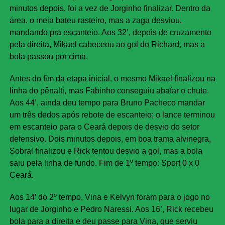
minutos depois, foi a vez de Jorginho finalizar. Dentro da
área, o meia bateu rasteiro, mas a zaga desviou,
mandando pra escanteio. Aos 32’, depois de cruzamento
pela direita, Mikael cabeceou ao gol do Richard, mas a
bola passou por cima.
Antes do fim da etapa inicial, o mesmo Mikael finalizou na
linha do pênalti, mas Fabinho conseguiu abafar o chute.
Aos 44’, ainda deu tempo para Bruno Pacheco mandar
um três dedos após rebote de escanteio; o lance terminou
em escanteio para o Ceará depois de desvio do setor
defensivo. Dois minutos depois, em boa trama alvinegra,
Sobral finalizou e Rick tentou desvio a gol, mas a bola
saiu pela linha de fundo. Fim de 1º tempo: Sport 0 x 0
Ceará.
Aos 14’ do 2º tempo, Vina e Kelvyn foram para o jogo no
lugar de Jorginho e Pedro Naressi. Aos 16’, Rick recebeu
bola para a direita e deu passe para Vina, que serviu