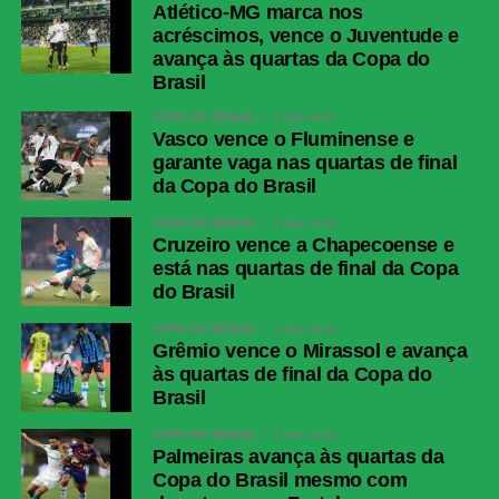
Atlético-MG marca nos
acréscimos, vence o Juventude e
avança às quartas da Copa do
Brasil
COPA DO BRASIL
2 dias atrás
Vasco vence o Fluminense e
garante vaga nas quartas de final
da Copa do Brasil
COPA DO BRASIL
2 dias atrás
Cruzeiro vence a Chapecoense e
está nas quartas de final da Copa
do Brasil
COPA DO BRASIL
2 dias atrás
Grêmio vence o Mirassol e avança
às quartas de final da Copa do
Brasil
COPA DO BRASIL
2 dias atrás
Palmeiras avança às quartas da
Copa do Brasil mesmo com