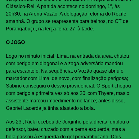
Clássico-Rei. A partida acontece no domingo, 1º, às
20h30, na Arena Vozão. A delegação retorna do Recife
amanhã. O grupo se reapresenta para treinos, no CT de
Porangabuçu, na terça-feira, 27, à tarde.
O JOGO
Logo no minuto inicial, Lima, na entrada da área, chutou
com perigo em diagonal e a zaga adversária mandou
para escanteio. Na sequência, o Vozão quase abriu o
marcador com Lima, de novo, com finalização perigosa;
Sabino conseguiu o desvio providencial. O Sport chegou
com perigo a primeira vez só aos 20’ com Thyere, mas o
assistente marcou impedimento no lance; antes disso,
Gabriel Lacerda já tinha afastado a bola.
Aos 23’, Rick recebeu de Jorginho pela direita, driblou o
defensor, bateu cruzado com a perna esquerda, mas a
bola passou à esquerda do gol pernambucano. Dois