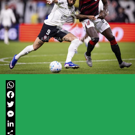
WhatsApp
Facebook
Twitter
Messenger
LinkedIn