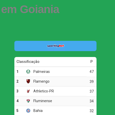
 em Goiania