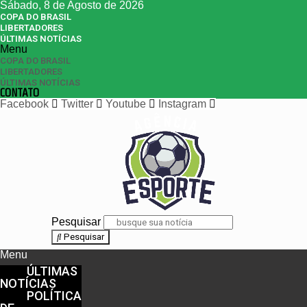
Sábado, 8 de Agosto de 2026
COPA DO BRASIL
LIBERTADORES
ÚLTIMAS NOTÍCIAS
Menu
COPA DO BRASIL
LIBERTADORES
ÚLTIMAS NOTÍCIAS
CONTATO
Facebook
Twitter
Youtube
Instagram
Pesquisar
Pesquisar
Menu
ÚLTIMAS
NOTÍCIAS
POLÍTICA