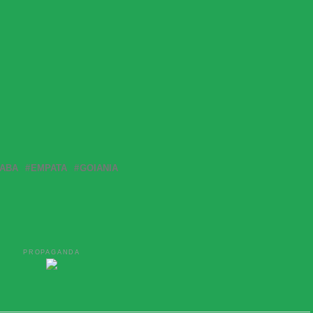
IABA
EMPATA
GOIANIA
PROPAGANDA