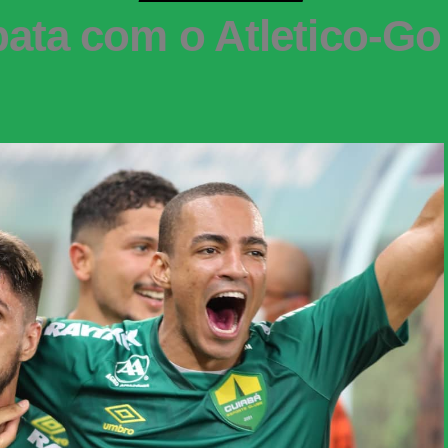
ata com o Atletico-Go