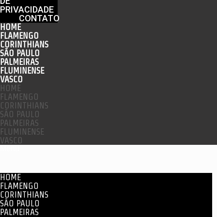
DE
PRIVACIDADE
CONTATO
HOME
FLAMENGO
CORINTHIANS
SÃO PAULO
PALMEIRAS
FLUMINENSE
VASCO
HOME
FLAMENGO
CORINTHIANS
SÃO PAULO
PALMEIRAS
FLUMINENSE
VASCO
Menu
HOME
FLAMENGO
CORINTHIANS
SÃO PAULO
PALMEIRAS