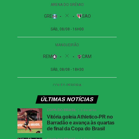
ÚLTIMAS NOTÍCIAS
COPA DO BRASIL
1 dia atrás
Vitória goleia Athletico-PR no
Barradão e avança às quartas
de final da Copa do Brasil