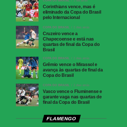
COPA DO BRASIL
1 dia atrás
Corinthians vence, mas é
eliminado da Copa do Brasil
pelo Internacional
COPA DO BRASIL
2 dias atrás
Cruzeiro vence a
Chapecoense e está nas
quartas de final da Copa do
Brasil
COPA DO BRASIL
2 dias atrás
Grêmio vence o Mirassol e
avança às quartas de final da
Copa do Brasil
COPA DO BRASIL
2 dias atrás
Vasco vence o Fluminense e
garante vaga nas quartas de
final da Copa do Brasil
FLAMENGO