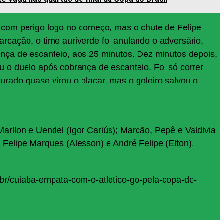
com perigo logo no começo, mas o chute de Felipe
cação, o time auriverde foi anulando o adversário,
nça de escanteio, aos 25 minutos. Dez minutos depois,
 o duelo após cobrança de escanteio. Foi só correr
urado quase virou o placar, mas o goleiro salvou o
arllon e Uendel (Igor Cariús); Marcão, Pepê e Valdivia
 Felipe Marques (Alesson) e André Felipe (Elton).
.br/cuiaba-empata-com-o-atletico-go-pela-copa-do-