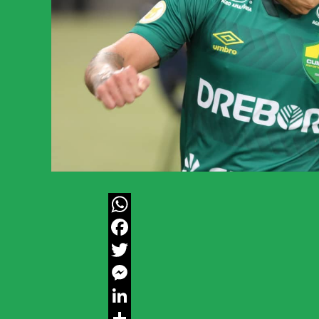
WhatsApp
Facebook
Twitter
Messenger
LinkedIn