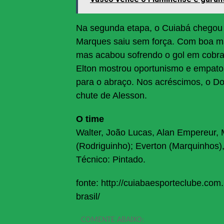
Na segunda etapa, o Cuiabá chegou 
Marques saiu sem força. Com boa mar
mas acabou sofrendo o gol em cobra
Elton mostrou oportunismo e empatou
para o abraço. Nos acréscimos, o Do
chute de Alesson.
O time
Walter, João Lucas, Alan Empereur, M
(Rodriguinho); Everton (Marquinhos),
Técnico: Pintado.
fonte: http://cuiabaesporteclube.com
brasil/
COMENTE ABAIXO: