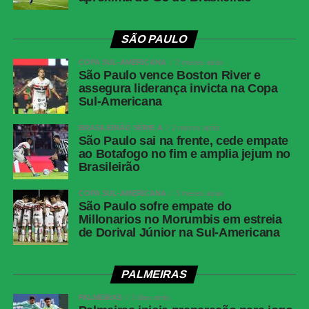
SÃO PAULO
COPA SUL-AMERICANA
2 meses atrás
São Paulo vence Boston River e
assegura liderança invicta na Copa
Sul-Americana
BRASILEIRÃO SÉRIE A
2 meses atrás
São Paulo sai na frente, cede empate
ao Botafogo no fim e amplia jejum no
Brasileirão
COPA SUL-AMERICANA
3 meses atrás
São Paulo sofre empate do
Millonarios no Morumbis em estreia
de Dorival Júnior na Sul-Americana
PALMEIRAS
PALMEIRAS
3 dias atrás