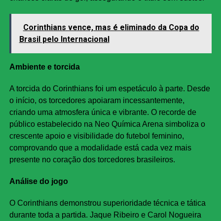
Corinthians vence, mas é eliminado da Copa do
Brasil pelo Internacional
Ambiente e torcida
A torcida do Corinthians foi um espetáculo à parte. Desde
o início, os torcedores apoiaram incessantemente,
criando uma atmosfera única e vibrante. O recorde de
público estabelecido na Neo Química Arena simboliza o
crescente apoio e visibilidade do futebol feminino,
comprovando que a modalidade está cada vez mais
presente no coração dos torcedores brasileiros.
Análise do jogo
O Corinthians demonstrou superioridade técnica e tática
durante toda a partida. Jaque Ribeiro e Carol Nogueira