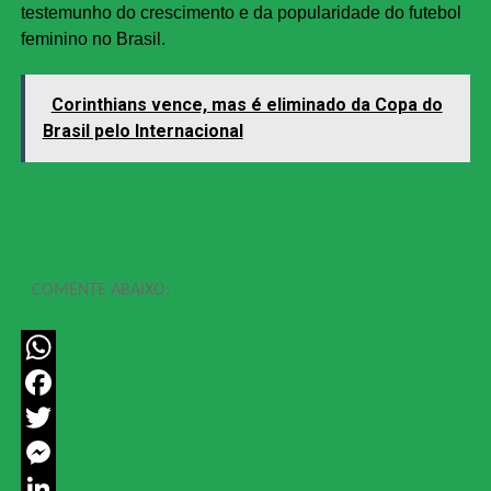
testemunho do crescimento e da popularidade do futebol
feminino no Brasil.
Corinthians vence, mas é eliminado da Copa do
Brasil pelo Internacional
COMENTE ABAIXO:
WhatsApp
Facebook
Twitter
Messenger