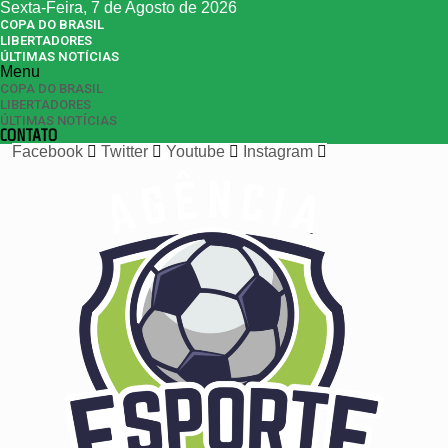
Sexta-Feira, 7 de Agosto de 2026
COPA DO BRASIL
LIBERTADORES
ÚLTIMAS NOTÍCIAS
Menu
COPA DO BRASIL
LIBERTADORES
ÚLTIMAS NOTÍCIAS
CONTATO
Facebook
Twitter
Youtube
Instagram