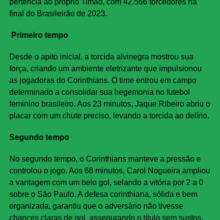
pertencia ao próprio Timão, com 42.566 torcedores na
final do Brasileirão de 2023.
Primeiro tempo
Desde o apito inicial, a torcida alvinegra mostrou sua
força, criando um ambiente eletrizante que impulsionou
as jogadoras do Corinthians. O time entrou em campo
determinado a consolidar sua hegemonia no futebol
feminino brasileiro. Aos 23 minutos, Jaque Ribeiro abriu o
placar com um chute preciso, levando a torcida ao delírio.
Segundo tempo
No segundo tempo, o Corinthians manteve a pressão e
controlou o jogo. Aos 68 minutos, Carol Nogueira ampliou
a vantagem com um belo gol, selando a vitória por 2 a 0
sobre o São Paulo. A defesa corinthiana, sólida e bem
organizada, garantiu que o adversário não tivesse
chances claras de gol, assegurando o título sem sustos.