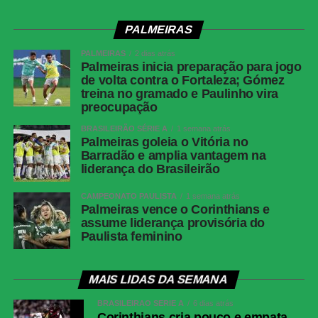
PALMEIRAS
PALMEIRAS
2 dias atrás
Palmeiras inicia preparação para jogo
de volta contra o Fortaleza; Gómez
treina no gramado e Paulinho vira
preocupação
BRASILEIRÃO SÉRIE A
1 semana atrás
Palmeiras goleia o Vitória no
Barradão e amplia vantagem na
liderança do Brasileirão
CAMPEONATO PAULISTA
1 semana atrás
Palmeiras vence o Corinthians e
assume liderança provisória do
Paulista feminino
MAIS LIDAS DA SEMANA
BRASILEIRÃO SÉRIE A
6 dias atrás
Corinthians cria pouco e empata