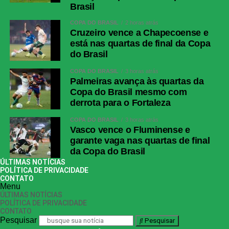
Brasil
COPA DO BRASIL
2 horas atrás
Cruzeiro vence a Chapecoense e
está nas quartas de final da Copa
do Brasil
COPA DO BRASIL
3 horas atrás
Palmeiras avança às quartas da
Copa do Brasil mesmo com
derrota para o Fortaleza
COPA DO BRASIL
3 horas atrás
Vasco vence o Fluminense e
garante vaga nas quartas de final
da Copa do Brasil
ÚLTIMAS NOTÍCIAS
POLÍTICA DE PRIVACIDADE
CONTATO
Menu
ÚLTIMAS NOTÍCIAS
POLÍTICA DE PRIVACIDADE
CONTATO
Pesquisar
Pesquisar