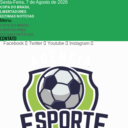
Sexta-Feira, 7 de Agosto de 2026
COPA DO BRASIL
LIBERTADORES
ÚLTIMAS NOTÍCIAS
Menu
COPA DO BRASIL
LIBERTADORES
ÚLTIMAS NOTÍCIAS
CONTATO
Facebook
Twitter
Youtube
Instagram