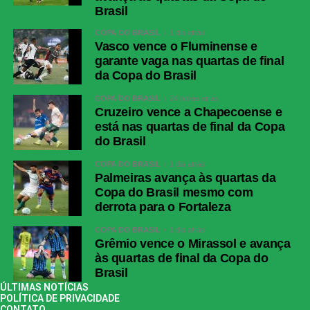
Brasil
COPA DO BRASIL
1 dia atrás
Vasco vence o Fluminense e
garante vaga nas quartas de final
da Copa do Brasil
COPA DO BRASIL
24 horas atrás
Cruzeiro vence a Chapecoense e
está nas quartas de final da Copa
do Brasil
COPA DO BRASIL
1 dia atrás
Palmeiras avança às quartas da
Copa do Brasil mesmo com
derrota para o Fortaleza
COPA DO BRASIL
1 dia atrás
Grêmio vence o Mirassol e avança
às quartas de final da Copa do
Brasil
ÚLTIMAS NOTÍCIAS
POLÍTICA DE PRIVACIDADE
CONTATO