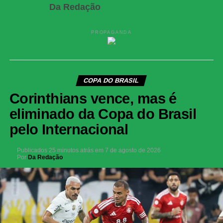
Da Redação
PROPAGANDA
COPA DO BRASIL
Corinthians vence, mas é
eliminado da Copa do Brasil
pelo Internacional
Publicados
25 minutos atrás
em
7 de agosto de 2026
Por
Da Redação