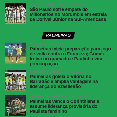
COPA SUL-AMERICANA
3 meses atrás
São Paulo sofre empate do
Millonarios no Morumbis em estreia
de Dorival Júnior na Sul-Americana
PALMEIRAS
PALMEIRAS
6 dias atrás
Palmeiras inicia preparação para jogo
de volta contra o Fortaleza; Gómez
treina no gramado e Paulinho vira
preocupação
BRASILEIRÃO SÉRIE A
2 semanas atrás
Palmeiras goleia o Vitória no
Barradão e amplia vantagem na
liderança do Brasileirão
CAMPEONATO PAULISTA
2 semanas atrás
Palmeiras vence o Corinthians e
assume liderança provisória do
Paulista feminino