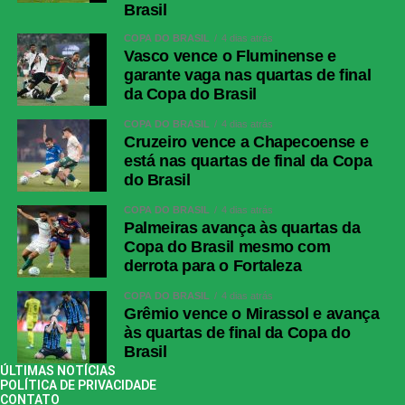
Brasil
COPA DO BRASIL
4 dias atrás
Vasco vence o Fluminense e
garante vaga nas quartas de final
da Copa do Brasil
COPA DO BRASIL
4 dias atrás
Cruzeiro vence a Chapecoense e
está nas quartas de final da Copa
do Brasil
COPA DO BRASIL
4 dias atrás
Palmeiras avança às quartas da
Copa do Brasil mesmo com
derrota para o Fortaleza
COPA DO BRASIL
4 dias atrás
Grêmio vence o Mirassol e avança
às quartas de final da Copa do
Brasil
ÚLTIMAS NOTÍCIAS
POLÍTICA DE PRIVACIDADE
CONTATO