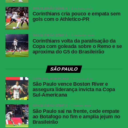
BRASILEIRÃO SÉRIE A
1 semana atrás
Corinthians cria pouco e empata sem
gols com o Athletico-PR
BRASILEIRÃO SÉRIE A
2 semanas atrás
Corinthians volta da paralisação da
Copa com goleada sobre o Remo e se
aproxima do G5 do Brasileirão
SÃO PAULO
COPA SUL-AMERICANA
3 meses atrás
São Paulo vence Boston River e
assegura liderança invicta na Copa
Sul-Americana
BRASILEIRÃO SÉRIE A
3 meses atrás
São Paulo sai na frente, cede empate
ao Botafogo no fim e amplia jejum no
Brasileirão