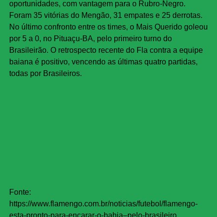
oportunidades, com vantagem para o Rubro-Negro.
Foram 35 vitórias do Mengão, 31 empates e 25 derrotas.
No último confronto entre os times, o Mais Querido goleou
por 5 a 0, no Pituaçu-BA, pelo primeiro turno do
Brasileirão. O retrospecto recente do Fla contra a equipe
baiana é positivo, vencendo as últimas quatro partidas,
todas por Brasileiros.
Fonte:
https://www.flamengo.com.br/noticias/futebol/flamengo-
esta-pronto-para-encarar-o-bahia–pelo-brasileiro