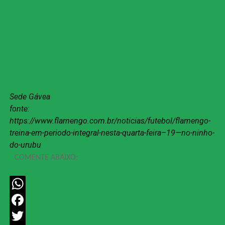
Sede Gávea
fonte:
https://www.flamengo.com.br/noticias/futebol/flamengo-
treina-em-periodo-integral-nesta-quarta-feira–19—no-ninho-
do-urubu
COMENTE ABAIXO:
WhatsApp
Facebook