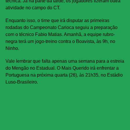
técnica. Já na parte da tarde, os jogadores fizeram outra
atividade no campo do CT.
Enquanto isso, o time que irá disputar as primeiras
rodadas do Campeonato Carioca seguiu a preparação
com o técnico Fabio Matias. Amanhã, a equipe rubro-
negra terá um jogo-treino contra o Boavista, às 9h, no
Ninho.
Vale lembrar que falta apenas uma semana para a estreia
do Mengão no Estadual. O Mais Querido irá enfrentar a
Portuguesa na próxima quarta (26), às 21h35, no Estádio
Luso-Brasileiro.