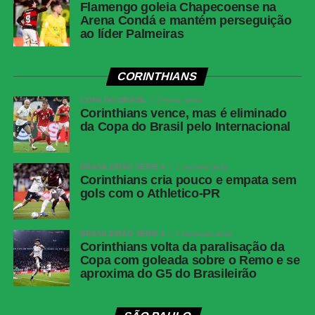
Flamengo goleia Chapecoense na
Arena Condá e mantém perseguição
ao líder Palmeiras
CORINTHIANS
COPA DO BRASIL
2 horas atrás
Corinthians vence, mas é eliminado
da Copa do Brasil pelo Internacional
BRASILEIRÃO SÉRIE A
1 semana atrás
Corinthians cria pouco e empata sem
gols com o Athletico-PR
BRASILEIRÃO SÉRIE A
2 semanas atrás
Corinthians volta da paralisação da
Copa com goleada sobre o Remo e se
aproxima do G5 do Brasileirão