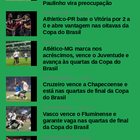
Paulinho vira preocupação
ATHLETICO-PR
3 dias atrás
Athletico-PR bate o Vitória por 2 a
0 e abre vantagem nas oitavas da
Copa do Brasil
ATLÉTICO-MG
2 dias atrás
Atlético-MG marca nos
acréscimos, vence o Juventude e
avança às quartas da Copa do
Brasil
COPA DO BRASIL
1 dia atrás
Cruzeiro vence a Chapecoense e
está nas quartas de final da Copa
do Brasil
COPA DO BRASIL
1 dia atrás
Vasco vence o Fluminense e
garante vaga nas quartas de final
da Copa do Brasil
COPA DO BRASIL
1 dia atrás