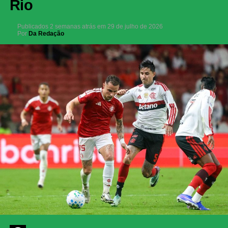
Rio
Publicados
2 semanas atrás
em
29 de julho de 2026
Por
Da Redação