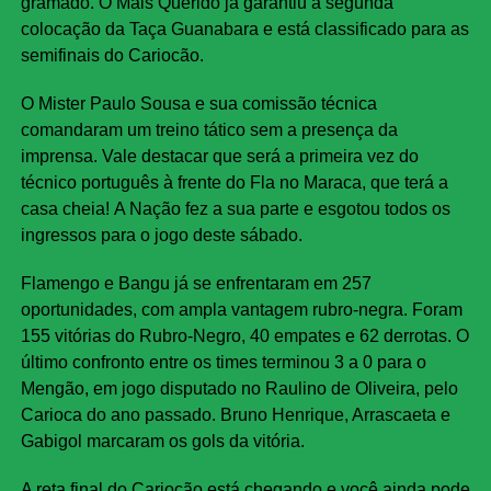
gramado. O Mais Querido já garantiu a segunda
colocação da Taça Guanabara e está classificado para as
semifinais do Cariocão.
O Mister Paulo Sousa e sua comissão técnica
comandaram um treino tático sem a presença da
imprensa. Vale destacar que será a primeira vez do
técnico português à frente do Fla no Maraca, que terá a
casa cheia! A Nação fez a sua parte e esgotou todos os
ingressos para o jogo deste sábado.
Flamengo e Bangu já se enfrentaram em 257
oportunidades, com ampla vantagem rubro-negra. Foram
155 vitórias do Rubro-Negro, 40 empates e 62 derrotas. O
último confronto entre os times terminou 3 a 0 para o
Mengão, em jogo disputado no Raulino de Oliveira, pelo
Carioca do ano passado. Bruno Henrique, Arrascaeta e
Gabigol marcaram os gols da vitória.
A reta final do Cariocão está chegando e você ainda pode