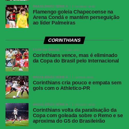
BRASILEIRÃO SÉRIE A
3 semanas atrás
Flamengo goleia Chapecoense na
Arena Condá e mantém perseguição
ao líder Palmeiras
CORINTHIANS
COPA DO BRASIL
3 dias atrás
Corinthians vence, mas é eliminado
da Copa do Brasil pelo Internacional
BRASILEIRÃO SÉRIE A
1 semana atrás
Corinthians cria pouco e empata sem
gols com o Athletico-PR
BRASILEIRÃO SÉRIE A
2 semanas atrás
Corinthians volta da paralisação da
Copa com goleada sobre o Remo e se
aproxima do G5 do Brasileirão