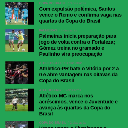
COPA DO BRASIL
3 dias atrás
Com expulsão polêmica, Santos
vence o Remo e confirma vaga nas
quartas da Copa do Brasil
PALMEIRAS
4 dias atrás
Palmeiras inicia preparação para
jogo de volta contra o Fortaleza;
Gómez treina no gramado e
Paulinho vira preocupação
ATHLETICO-PR
4 dias atrás
Athletico-PR bate o Vitória por 2 a
0 e abre vantagem nas oitavas da
Copa do Brasil
ATLÉTICO-MG
3 dias atrás
Atlético-MG marca nos
acréscimos, vence o Juventude e
avança às quartas da Copa do
Brasil
COPA DO BRASIL
2 dias atrás