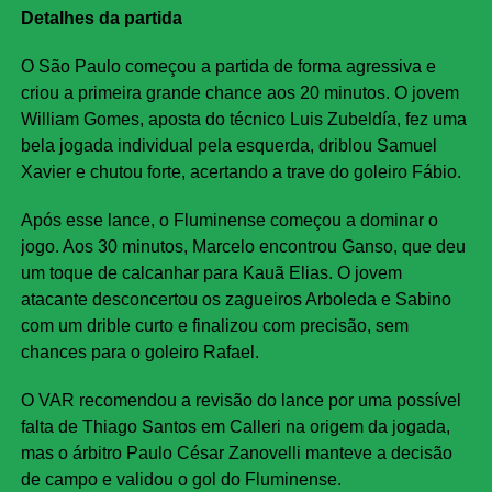
Detalhes da partida
O São Paulo começou a partida de forma agressiva e
criou a primeira grande chance aos 20 minutos. O jovem
William Gomes, aposta do técnico Luis Zubeldía, fez uma
bela jogada individual pela esquerda, driblou Samuel
Xavier e chutou forte, acertando a trave do goleiro Fábio.
Após esse lance, o Fluminense começou a dominar o
jogo. Aos 30 minutos, Marcelo encontrou Ganso, que deu
um toque de calcanhar para Kauã Elias. O jovem
atacante desconcertou os zagueiros Arboleda e Sabino
com um drible curto e finalizou com precisão, sem
chances para o goleiro Rafael.
O VAR recomendou a revisão do lance por uma possível
falta de Thiago Santos em Calleri na origem da jogada,
mas o árbitro Paulo César Zanovelli manteve a decisão
de campo e validou o gol do Fluminense.