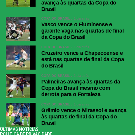
avança às quartas da Copa do
Brasil
COPA DO BRASIL
1 dia atrás
Vasco vence o Fluminense e
garante vaga nas quartas de final
da Copa do Brasil
COPA DO BRASIL
1 dia atrás
Cruzeiro vence a Chapecoense e
está nas quartas de final da Copa
do Brasil
COPA DO BRASIL
1 dia atrás
Palmeiras avança às quartas da
Copa do Brasil mesmo com
derrota para o Fortaleza
COPA DO BRASIL
1 dia atrás
Grêmio vence o Mirassol e avança
às quartas de final da Copa do
Brasil
ÚLTIMAS NOTÍCIAS
POLÍTICA DE PRIVACIDADE