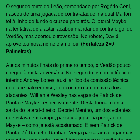
O segundo tento do Leão, comandado por Rogério Ceni,
nasceu de uma jogada de contra-ataque, na qual Marlon
foi à linha de fundo e cruzou para trás. O lateral Mayke,
na tentativa de afastar, acabou mandando contra o gol do
Verdão, mas acertou o travessão. No rebote, David
aproveitou novamente e ampliou.
(Fortaleza 2×0
Palmeiras)
Até os minutos finais do primeiro tempo, o Verdão pouco
chegou à meta adversária. No segundo tempo, o técnico
interino Andrey Lopes, auxiliar fixo da comissão técnica
do clube palmeirense, colocou em campo mais dois
atacantes: Willian e Wesley nas vagas de Patrick de
Paula e Mayke, respectivamente. Desta forma, com a
saída do lateral-direito, Gabriel Menino, um dos volantes
que estava em campo, passou a jogar na posição de
Mayke – como já está acostumado. E sem Patrick de
Paula, Zé Rafael e Raphael Veiga passaram a jogar mais