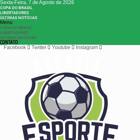
Sexta-Feira, 7 de Agosto de 2026
COPA DO BRASIL
LIBERTADORES
ÚLTIMAS NOTÍCIAS
Menu
COPA DO BRASIL
LIBERTADORES
ÚLTIMAS NOTÍCIAS
CONTATO
Facebook
Twitter
Youtube
Instagram