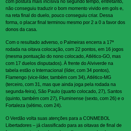
com postura mais incisiva no segundo tempo, entretanto,
não conseguiu traduzir o bom momento vivido em gols e,
na reta final do duelo, pouco conseguiu criar. Dessa
forma, o placar final terminou mesmo por 2 a 0 a favor dos
donos da casa.
Com o resultado adverso, o Palmeiras encerra a 17ª
rodada na oitava colocação, com 22 pontos, em 16 jogos
(mesma pontuação do nono colocado, Atlético-GO, mas
com 17 duelos disputados). À frente do Alviverde na
tabela estão o Internacional (líder, com 34 pontos),
Flamengo (vice-líder, também com 34), Atlético-MG
(terceiro, com 31, mas que ainda joga pela rodada na
segunda-feira), São Paulo (quarto colocado, 27), Santos
(quinto, também com 27), Fluminense (sexto, com 26) e o
Fortaleza (sétimo, com 24).
O Verdão volta suas atenções para a CONMEBOL
Libertadores – já classificado para as oitavas de final de