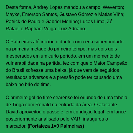
Desta forma, Andrey Lopes mandou a campo: Weverton;
Mayke, Emerson Santos, Gustavo Gómez e Matías Viña;
Patrick de Paula e Gabriel Menino; Lucas Lima, Zé
Rafael e Raphael Veiga; Luiz Adriano.
O Palmeiras até iniciou o duelo com certa superioridade
na primeira metade do primeiro tempo, mas dois gols
inesperados em um curto período, em um momento de
vulnerabilidade na partida, fez com que o Maior Campeão
do Brasil sofresse uma baixa, já que vem de seguidos
resultados adversos e a pressão pode ter causado uma
baixa no brio do time.
O primeiro gol do time cearense foi oriundo de uma tabela
de Tinga com Ronald na entrada da área. O atacante
David aproveitou o passe e, em condição legal, em lance
posteriormente analisado pelo VAR, inaugurou o
marcador.
(Fortaleza 1×0 Palmeiras)