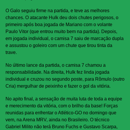
O Galo seguiu firme na partida, e teve as melhores
chances. O atacante Hulk deu dois chutes perigosos, o
primeiro após boa jogada de Mariano com o volante
Paulo Vitor (que entrou muito bem na partida). Depois,
em jogada individual, o camisa 7 saiu de marcação dupla
e assustou o goleiro com um chute que tirou tinta da
trave.
No último lance da partida, o camisa 7 chamou a
responsabilidade. Na direita, Hulk fez linda jogada
individual e cruzou no segundo poste, para Rômulo (outro
Cria) mergulhar de peixinho e fazer o gol da vitória.
No apito final, a sensação de muita luta de toda a equipe
e merecimento da vitória, com o brilho da base! Forças
reunidas para enfrentar o Atlético-GO no domingo que
vem, na Arena MRV, ainda no Brasileiro. O técnico
Gabriel Milito não terá Bruno Fuchs e Gustavo Scarpa,