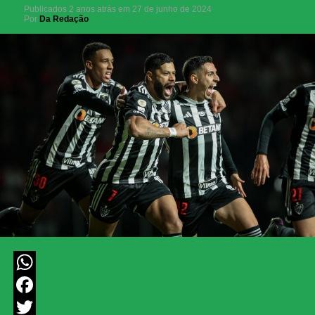
Publicados
2 anos atrás
em
27 de junho de 2024
Por
Da Redação
WhatsApp
Facebook