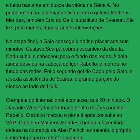
e lutou bastante em busca da vitória na Série A. No
primeiro tempo, o destaque ficou com o goleiro Matheus
Mendes, também Cria do Galo, substituto de Everson. Ele
fez, pelo menos, duas grandes intervenções.
Na etapa final, o Galo conseguiu abrir o placar aos sete
minutos. Gustavo Scarpa cobrou escanteio da direita.
Cadu subiu e cabeceou para o fundo das redes. A bola
ainda desviou na cabeça de Igor Rabello, e morreu no
fundo das redes. Foi o segundo gol de Cadu pelo Galo, e
a sexta assistência de Scarpa, o grande garçom do
elenco ao lado de Hulk.
O empate do Internacional aconteceu aos 20 minutos. O
atacante Wesley foi derrubado dentro da área por Igor
Rabello. O árbitro marcou o pênalti após consulta ao
VAR. O goleiro Matheus Mendes chegou a fazer linda
defesa na cobrança de Alan Patrick, entretanto, o próprio
cobrador pegou o rebote e marcou.