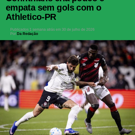
empata sem gols com o
Athletico-PR
Publicados
1 semana atrás
em
30 de julho de 2026
Por
Da Redação