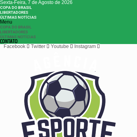
Sexta-Feira, 7 de Agosto de 2026
COPA DO BRASIL
LIBERTADORES
ÚLTIMAS NOTÍCIAS
Menu
COPA DO BRASIL
LIBERTADORES
ÚLTIMAS NOTÍCIAS
CONTATO
Facebook
Twitter
Youtube
Instagram