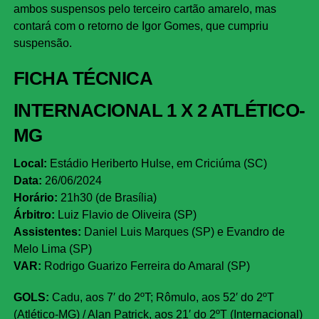
ambos suspensos pelo terceiro cartão amarelo, mas
contará com o retorno de Igor Gomes, que cumpriu
suspensão.
FICHA TÉCNICA
INTERNACIONAL 1 X 2 ATLÉTICO-
MG
Local:
Estádio Heriberto Hulse, em Criciúma (SC)
Data:
26/06/2024
Horário:
21h30 (de Brasília)
Árbitro:
Luiz Flavio de Oliveira (SP)
Assistentes:
Daniel Luis Marques (SP) e Evandro de
Melo Lima (SP)
VAR:
Rodrigo Guarizo Ferreira do Amaral (SP)
GOLS:
Cadu, aos 7′ do 2ºT; Rômulo, aos 52′ do 2ºT
(Atlético-MG) / Alan Patrick, aos 21′ do 2ºT (Internacional)