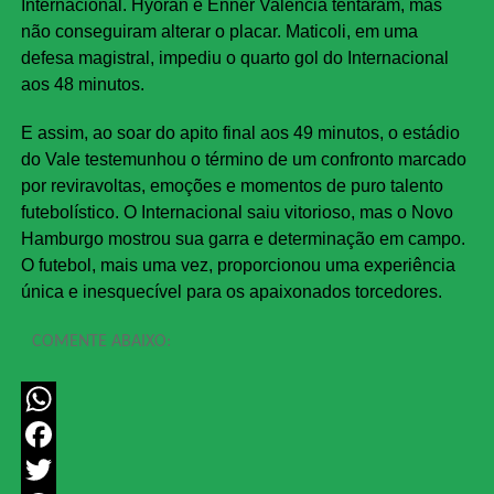
Internacional. Hyoran e Enner Valencia tentaram, mas
não conseguiram alterar o placar. Maticoli, em uma
defesa magistral, impediu o quarto gol do Internacional
aos 48 minutos.
E assim, ao soar do apito final aos 49 minutos, o estádio
do Vale testemunhou o término de um confronto marcado
por reviravoltas, emoções e momentos de puro talento
futebolístico. O Internacional saiu vitorioso, mas o Novo
Hamburgo mostrou sua garra e determinação em campo.
O futebol, mais uma vez, proporcionou uma experiência
única e inesquecível para os apaixonados torcedores.
COMENTE ABAIXO:
WhatsApp
Facebook