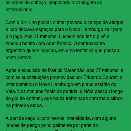
as redes de cabeça, ampliando a vantagem do
Internacional.
Com o 3 x 1 no placar, o Inter povoou o campo de ataque
e não deixava espaços para o Novo Hamburgo sair para
o o jogo. Aos 21 minutos, Lucas Alario fez o pivô e
tabelou bonito com Alan Patrick. O centroavante
argentino quase marcou, em uma tentativa que passou
rente a trave.
Após a expulsão de Patrick Maranhão, aos 27 minutos, e
com as substituições promovidas por Eduardo Coudet, o
Inter dominou o Novo Hamburgo em pleno estádio do
Vale. Nos minutos finais da partida, o Nóia passou longe
do gol de Anthoni, que havia trabalhado com mais afinco
na primeira etapa.
A partida seguiu com menos intensidade, com alguns
lances de perigo principalmente por parte do