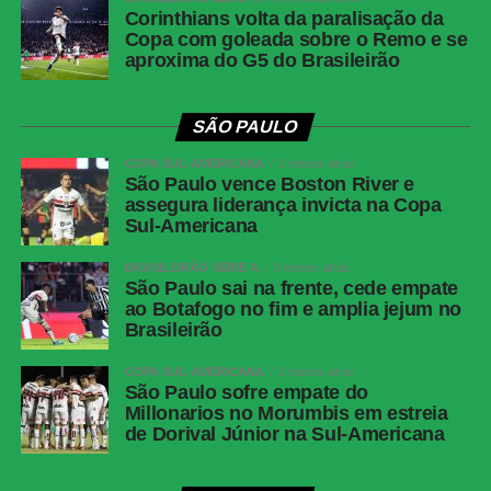
Corinthians volta da paralisação da
Copa com goleada sobre o Remo e se
aproxima do G5 do Brasileirão
SÃO PAULO
COPA SUL-AMERICANA
2 meses atrás
São Paulo vence Boston River e
assegura liderança invicta na Copa
Sul-Americana
BRASILEIRÃO SÉRIE A
3 meses atrás
São Paulo sai na frente, cede empate
ao Botafogo no fim e amplia jejum no
Brasileirão
COPA SUL-AMERICANA
3 meses atrás
São Paulo sofre empate do
Millonarios no Morumbis em estreia
de Dorival Júnior na Sul-Americana