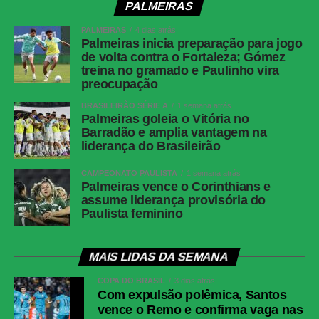
PALMEIRAS
PALMEIRAS
4 dias atrás
Palmeiras inicia preparação para jogo
de volta contra o Fortaleza; Gómez
treina no gramado e Paulinho vira
preocupação
BRASILEIRÃO SÉRIE A
1 semana atrás
Palmeiras goleia o Vitória no
Barradão e amplia vantagem na
liderança do Brasileirão
CAMPEONATO PAULISTA
1 semana atrás
Palmeiras vence o Corinthians e
assume liderança provisória do
Paulista feminino
MAIS LIDAS DA SEMANA
COPA DO BRASIL
3 dias atrás
Com expulsão polêmica, Santos
vence o Remo e confirma vaga nas