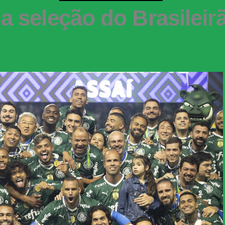
 seleção do Brasileirão