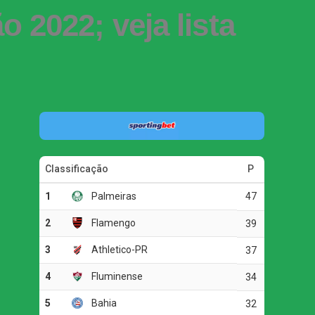
 2022; veja lista