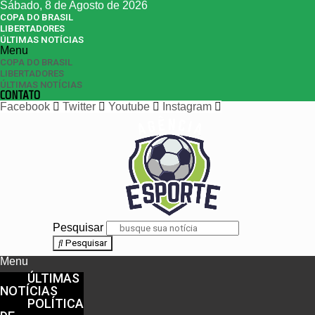
Sábado, 8 de Agosto de 2026
COPA DO BRASIL
LIBERTADORES
ÚLTIMAS NOTÍCIAS
Menu
COPA DO BRASIL
LIBERTADORES
ÚLTIMAS NOTÍCIAS
CONTATO
Facebook
Twitter
Youtube
Instagram
Pesquisar
Pesquisar
Menu
ÚLTIMAS
NOTÍCIAS
POLÍTICA