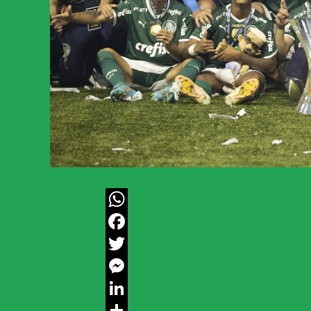
WhatsApp
Facebook
Twitter
Messenger
LinkedIn