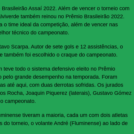
Brasileirão Assaí 2022. Além de vencer o torneio com
viverde também reinou no Prêmio Brasileirão 2022.
a o time ideal da competição, além de vencer nas
elhor técnico do campeonato.
vo Scarpa. Autor de sete gols e 12 assistências, o
 e também foi escolhido o craque do campeonato.
teve todo o sistema defensivo eleito no Prêmio
to pelo grande desempenho na temporada. Foram
as até aqui, com duas derrotas sofridas. Os jurados
cos Rocha, Joaquin Piquerez (laterais), Gustavo Gómez
 do campeonato.
minense tiveram a maioria, cada um com dois atletas
 do torneio, o volante André (Fluminense) ao lado de