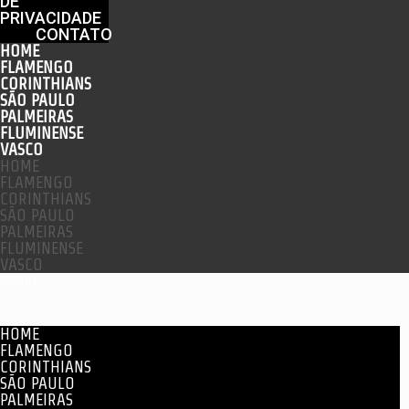
DE
PRIVACIDADE
CONTATO
HOME
FLAMENGO
CORINTHIANS
SÃO PAULO
PALMEIRAS
FLUMINENSE
VASCO
HOME
FLAMENGO
CORINTHIANS
SÃO PAULO
PALMEIRAS
FLUMINENSE
VASCO
Menu
HOME
FLAMENGO
CORINTHIANS
SÃO PAULO
PALMEIRAS