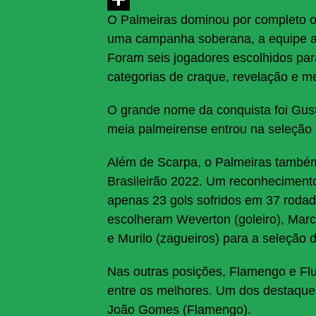
O Palmeiras dominou por completo o 
Share
uma campanha soberana, a equipe al
Foram seis jogadores escolhidos par
categorias de craque, revelação e m
O grande nome da conquista foi Gusta
meia palmeirense entrou na seleção
Além de Scarpa, o Palmeiras também 
Brasileirão 2022. Um reconhecimen
apenas 23 gols sofridos em 37 rodad
escolheram Weverton (goleiro), Mar
e Murilo (zagueiros) para a seleção
Nas outras posições, Flamengo e Flu
entre os melhores. Um dos destaques
João Gomes (Flamengo).