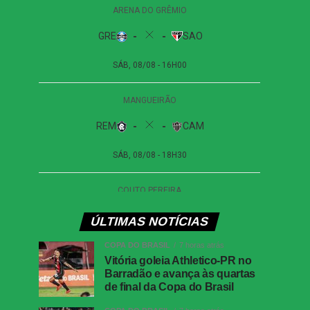
ÚLTIMAS NOTÍCIAS
COPA DO BRASIL
7 horas atrás
Vitória goleia Athletico-PR no
Barradão e avança às quartas
de final da Copa do Brasil