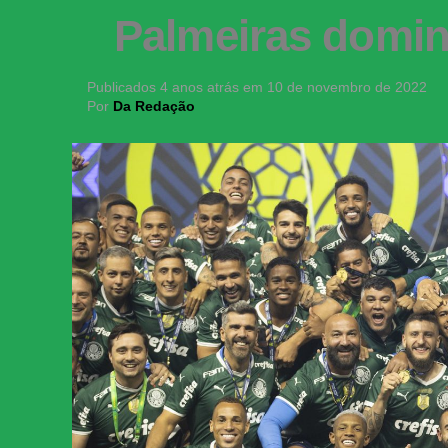
Palmeiras domina
Publicados
4 anos atrás
em
10 de novembro de 2022
Por
Da Redação