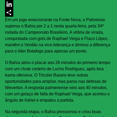
Messenger
LinkedIn
Em um jogo emocionante na Fonte Nova, o Palmeiras
Share
superou o Bahia por 2 a 1 nesta quarta-feira, pela 34ª
rodada do Campeonato Brasileiro. A vitória de virada,
conquistada com gols de Raphael Veiga e Flaco López,
mantém o Verdão na vice-liderança e diminui a diferença
para o líder Botafogo para apenas um ponto.
O Bahia abriu o placar aos 26 minutos do primeiro tempo
com um chute certeiro de Lucho Rodríguez, após boa
trama ofensiva. O Tricolor Baiano teve outras
oportunidades para ampliar, mas parou nas defesas de
Weverton. A resposta palmeirense veio aos 40 minutos,
com um golaço de falta de Raphael Veiga, que acertou o
ângulo de Adriel e empatou a partida.
Na segunda etapa, o Bahia pressionou e criou boas