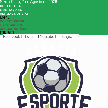
Sexta-Feira, 7 de Agosto de 2026
COPA DO BRASIL
LIBERTADORES
ÚLTIMAS NOTÍCIAS
Menu
COPA DO BRASIL
LIBERTADORES
ÚLTIMAS NOTÍCIAS
CONTATO
Facebook
Twitter
Youtube
Instagram