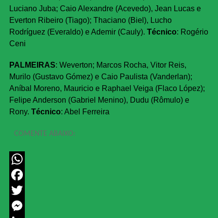
Luciano Juba; Caio Alexandre (Acevedo), Jean Lucas e
Everton Ribeiro (Tiago); Thaciano (Biel), Lucho
Rodríguez (Everaldo) e Ademir (Cauly).
Técnico
: Rogério
Ceni
PALMEIRAS
: Weverton; Marcos Rocha, Vitor Reis,
Murilo (Gustavo Gómez) e Caio Paulista (Vanderlan);
Aníbal Moreno, Mauricio e Raphael Veiga (Flaco López);
Felipe Anderson (Gabriel Menino), Dudu (Rômulo) e
Rony.
Técnico
: Abel Ferreira
COMENTE ABAIXO:
WhatsApp
Facebook
Twitter