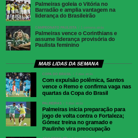
Palmeiras goleia o Vitória no
Barradão e amplia vantagem na
liderança do Brasileirão
CAMPEONATO PAULISTA
1 semana atrás
Palmeiras vence o Corinthians e
assume liderança provisória do
Paulista feminino
MAIS LIDAS DA SEMANA
COPA DO BRASIL
2 dias atrás
Com expulsão polêmica, Santos
vence o Remo e confirma vaga nas
quartas da Copa do Brasil
PALMEIRAS
3 dias atrás
Palmeiras inicia preparação para
jogo de volta contra o Fortaleza;
Gómez treina no gramado e
Paulinho vira preocupação