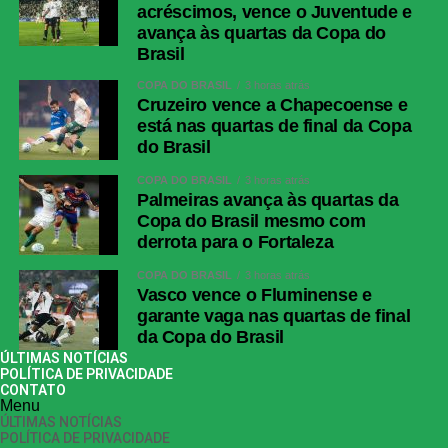
acréscimos, vence o Juventude e
avança às quartas da Copa do
Brasil
COPA DO BRASIL
3 horas atrás
Cruzeiro vence a Chapecoense e
está nas quartas de final da Copa
do Brasil
COPA DO BRASIL
3 horas atrás
Palmeiras avança às quartas da
Copa do Brasil mesmo com
derrota para o Fortaleza
COPA DO BRASIL
3 horas atrás
Vasco vence o Fluminense e
garante vaga nas quartas de final
da Copa do Brasil
ÚLTIMAS NOTÍCIAS
POLÍTICA DE PRIVACIDADE
CONTATO
Menu
ÚLTIMAS NOTÍCIAS
POLÍTICA DE PRIVACIDADE