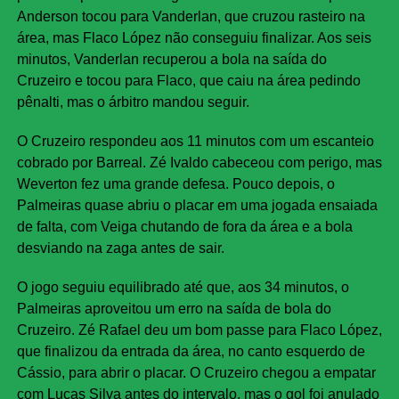
Anderson tocou para Vanderlan, que cruzou rasteiro na
área, mas Flaco López não conseguiu finalizar. Aos seis
minutos, Vanderlan recuperou a bola na saída do
Cruzeiro e tocou para Flaco, que caiu na área pedindo
pênalti, mas o árbitro mandou seguir.
O Cruzeiro respondeu aos 11 minutos com um escanteio
cobrado por Barreal. Zé Ivaldo cabeceou com perigo, mas
Weverton fez uma grande defesa. Pouco depois, o
Palmeiras quase abriu o placar em uma jogada ensaiada
de falta, com Veiga chutando de fora da área e a bola
desviando na zaga antes de sair.
O jogo seguiu equilibrado até que, aos 34 minutos, o
Palmeiras aproveitou um erro na saída de bola do
Cruzeiro. Zé Rafael deu um bom passe para Flaco López,
que finalizou da entrada da área, no canto esquerdo de
Cássio, para abrir o placar. O Cruzeiro chegou a empatar
com Lucas Silva antes do intervalo, mas o gol foi anulado