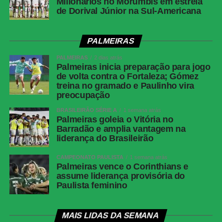
Millonarios no Morumbis em estreia
de Dorival Júnior na Sul-Americana
PALMEIRAS
PALMEIRAS
2 dias atrás
Palmeiras inicia preparação para jogo
de volta contra o Fortaleza; Gómez
treina no gramado e Paulinho vira
preocupação
BRASILEIRÃO SÉRIE A
1 semana atrás
Palmeiras goleia o Vitória no
Barradão e amplia vantagem na
liderança do Brasileirão
CAMPEONATO PAULISTA
1 semana atrás
Palmeiras vence o Corinthians e
assume liderança provisória do
Paulista feminino
MAIS LIDAS DA SEMANA