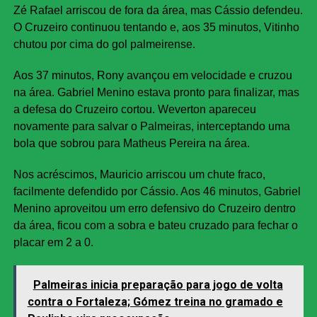
Zé Rafael arriscou de fora da área, mas Cássio defendeu.
O Cruzeiro continuou tentando e, aos 35 minutos, Vitinho
chutou por cima do gol palmeirense.
Aos 37 minutos, Rony avançou em velocidade e cruzou
na área. Gabriel Menino estava pronto para finalizar, mas
a defesa do Cruzeiro cortou. Weverton apareceu
novamente para salvar o Palmeiras, interceptando uma
bola que sobrou para Matheus Pereira na área.
Nos acréscimos, Mauricio arriscou um chute fraco,
facilmente defendido por Cássio. Aos 46 minutos, Gabriel
Menino aproveitou um erro defensivo do Cruzeiro dentro
da área, ficou com a sobra e bateu cruzado para fechar o
placar em 2 a 0.
Palmeiras inicia preparação para jogo de volta
contra o Fortaleza; Gómez treina no gramado e