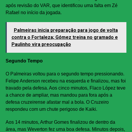
após revisão do VAR, que identificou uma falta em Zé
Rafael no início da jogada.
Palmeiras inicia preparação para jogo de volta
contra o Fortaleza; Gómez treina no gramado e
Paulinho vira preocupação
Segundo Tempo
O Palmeiras voltou para o segundo tempo pressionando.
Felipe Anderson recebeu na esquerda e finalizou, mas foi
travado pela defesa. Aos cinco minutos, Flaco López teve
a chance de ampliar, mas mandou para fora após a
defesa cruzeirense afastar mal a bola. O Cruzeiro
respondeu com um chute perigoso de Kaiki.
Aos 14 minutos, Arthur Gomes finalizou de dentro da
área, mas Weverton fez uma boa defesa. Minutos depois,