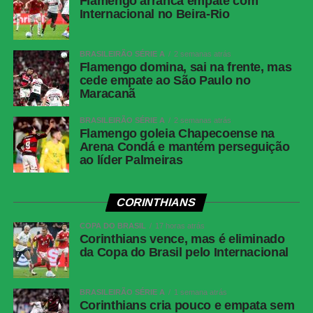
Flamengo arranca empate com
Internacional no Beira-Rio
BRASILEIRÃO SÉRIE A
2 semanas atrás
Flamengo domina, sai na frente, mas
cede empate ao São Paulo no
Maracanã
BRASILEIRÃO SÉRIE A
2 semanas atrás
Flamengo goleia Chapecoense na
Arena Condá e mantém perseguição
ao líder Palmeiras
CORINTHIANS
COPA DO BRASIL
17 horas atrás
Corinthians vence, mas é eliminado
da Copa do Brasil pelo Internacional
BRASILEIRÃO SÉRIE A
1 semana atrás
Corinthians cria pouco e empata sem