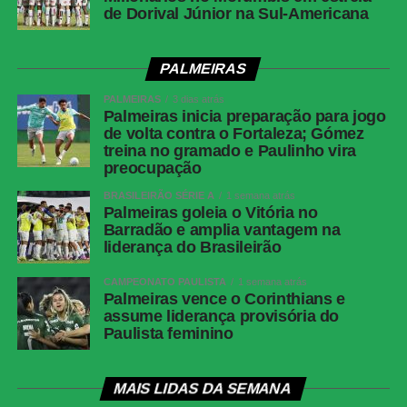
de Dorival Júnior na Sul-Americana
PALMEIRAS
PALMEIRAS
3 dias atrás
Palmeiras inicia preparação para jogo
de volta contra o Fortaleza; Gómez
treina no gramado e Paulinho vira
preocupação
BRASILEIRÃO SÉRIE A
1 semana atrás
Palmeiras goleia o Vitória no
Barradão e amplia vantagem na
liderança do Brasileirão
CAMPEONATO PAULISTA
1 semana atrás
Palmeiras vence o Corinthians e
assume liderança provisória do
Paulista feminino
MAIS LIDAS DA SEMANA