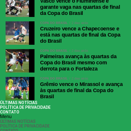
Vasco vence o Fluminense e
garante vaga nas quartas de final
da Copa do Brasil
COPA DO BRASIL
2 dias atrás
Cruzeiro vence a Chapecoense e
está nas quartas de final da Copa
do Brasil
COPA DO BRASIL
2 dias atrás
Palmeiras avança às quartas da
Copa do Brasil mesmo com
derrota para o Fortaleza
COPA DO BRASIL
2 dias atrás
Grêmio vence o Mirassol e avança
às quartas de final da Copa do
Brasil
ÚLTIMAS NOTÍCIAS
POLÍTICA DE PRIVACIDADE
CONTATO
Menu
ÚLTIMAS NOTÍCIAS
POLÍTICA DE PRIVACIDADE
CONTATO