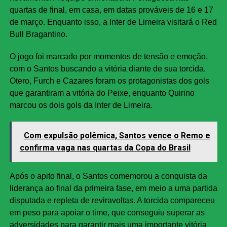
quartas de final, em casa, em datas prováveis de 16 e 17
de março. Enquanto isso, a Inter de Limeira visitará o Red
Bull Bragantino.
O jogo foi marcado por momentos de tensão e emoção,
com o Santos buscando a vitória diante de sua torcida.
Otero, Furch e Cazares foram os protagonistas dos gols
que garantiram a vitória do Peixe, enquanto Quirino
marcou os dois gols da Inter de Limeira.
Com expulsão polêmica, Santos vence o Remo e
confirma vaga nas quartas da Copa do Brasil
Após o apito final, o Santos comemorou a conquista da
liderança ao final da primeira fase, em meio a uma partida
disputada e repleta de reviravoltas. A torcida compareceu
em peso para apoiar o time, que conseguiu superar as
adversidades para garantir mais uma importante vitória