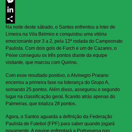
Messenger
LinkedIn
Na noite deste sábado, o Santos enfrentou a Inter de
Share
Limeira na Vila Belmiro e conquistou uma vitória
emocionante por 3 a 2, pela 12ª rodada do Campeonato
Paulista. Com dois gols de Furch e um de Cazares, o
Peixe conseguiu os três pontos diante da equipe
visitante, que marcou com Quirino.
Com esse resultado positivo, o Alvinegro Praiano
encerrou a primeira fase na liderança do Grupo A,
somando 25 pontos. Além disso, assegurou o segundo
lugar na classificação geral, ficando atrás apenas do
Palmeiras, que totaliza 28 pontos.
Agora, o Santos aguarda a definição da Federação
Paulista de Futebol (FPF) para saber quando jogará
novamente. A equipe enfrentará a Portuguesa nas