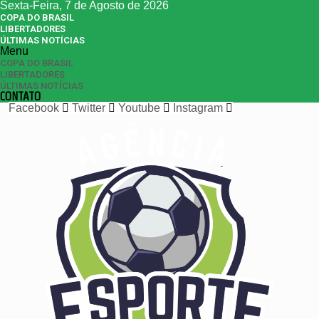
Sexta-Feira, 7 de Agosto de 2026
COPA DO BRASIL
LIBERTADORES
ÚLTIMAS NOTÍCIAS
Menu
COPA DO BRASIL
LIBERTADORES
ÚLTIMAS NOTÍCIAS
CONTATO
Facebook
Twitter
Youtube
Instagram