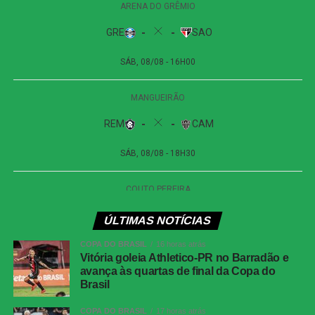
ÚLTIMAS NOTÍCIAS
COPA DO BRASIL
16 horas atrás
Vitória goleia Athletico-PR no Barradão e
avança às quartas de final da Copa do
Brasil
COPA DO BRASIL
17 horas atrás