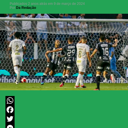
Publicados
2 anos atrás
em
9 de março de 2024
Por
Da Redação
WhatsApp
Facebook
Twitter