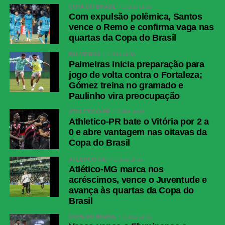
COPA DO BRASIL
2 dias atrás
Com expulsão polêmica, Santos
vence o Remo e confirma vaga nas
quartas da Copa do Brasil
PALMEIRAS
3 dias atrás
Palmeiras inicia preparação para
jogo de volta contra o Fortaleza;
Gómez treina no gramado e
Paulinho vira preocupação
ATHLETICO-PR
3 dias atrás
Athletico-PR bate o Vitória por 2 a
0 e abre vantagem nas oitavas da
Copa do Brasil
ATLÉTICO-MG
2 dias atrás
Atlético-MG marca nos
acréscimos, vence o Juventude e
avança às quartas da Copa do
Brasil
COPA DO BRASIL
2 dias atrás