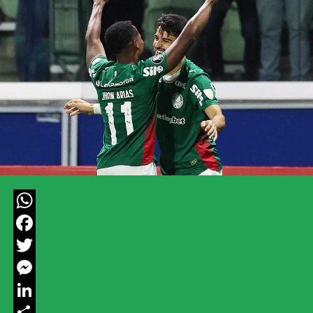
WhatsApp
Facebook
Twitter
Messenger
LinkedIn