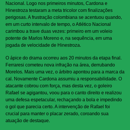
Nacional. Logo nos primeiros minutos, Cardona e
Hinestroza testaram a meta tricolor com finalizações
perigosas. A frustração colombiana se acentuou quando,
em um curto intervalo de tempo, o Atlético Nacional
carimbou a trave duas vezes: primeiro em um voleio
potente de Marlos Moreno e, na sequência, em uma
jogada de velocidade de Hinestroza.
O ápice do drama ocorreu aos 20 minutos da etapa final.
Ferraresi cometeu nova infração na área, derrubando
Morelos. Mais uma vez, o árbitro apontou para a marca da
cal. Novamente Cardona assumiu a responsabilidade. O
atacante cobrou com força, mas desta vez, o goleiro
Rafael se agigantou, voou para o canto direito e realizou
uma defesa espetacular, rechaçando a bola e impedindo
o gol que parecia certo. A intervenção de Rafael foi
crucial para manter o placar zerado, coroando sua
atuação de destaque.