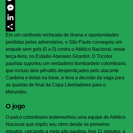
Twitter
Messenger
LinkedIn
Em um confronto recheado de drama e oportunidades
Share
perdidas pelos adversários, o São Paulo conseguiu um
empate sem gols (0 a 0) contra o Atlético Nacional, nesta
terça-feira, no Estádio Atanasio Girardot. O Tricolor
paulista suportou um verdadeiro bombardeio colombiano,
que incluiu dois pênaltis desperdiçados pelo atacante
Cardona e bolas na trave, e leva a decisão da vaga para
as quartas de final da Copa Libertadores para o
Morumbis.
O jogo
O palco colombiano testemunhou uma equipe do Atlético
Nacional que impôs seu ritmo desde os primeiros
minutos, cercando a meta são-paulina. Aos 11 minutos, a