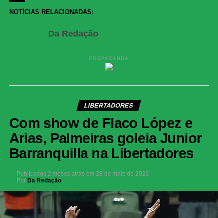
Share
NOTÍCIAS RELACIONADAS:
Da Redação
PROPAGANDA
LIBERTADORES
Com show de Flaco López e
Arias, Palmeiras goleia Junior
Barranquilla na Libertadores
Publicados
2 meses atrás
em
28 de maio de 2026
Por
Da Redação