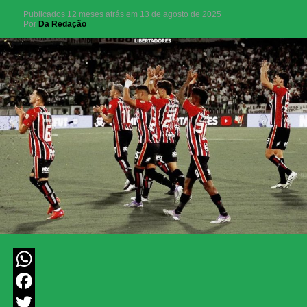
Publicados
12 meses atrás
em
13 de agosto de 2025
Por
Da Redação
WhatsApp
Facebook