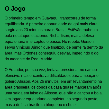
O Jogo
O primeiro tempo em Guayaquil transcorreu de forma
equilibrada. A primeira oportunidade de gol mais clara
surgiu aos 20 minutos para o Brasil: Estêvão roubou a
bola no ataque e acionou Richarlison, mas a defesa
equatoriana interceptou o passe. No rebote, Gerson
serviu Vinícius Júnior, que finalizou de primeira dentro da
área, mas Ordoñez conseguiu desviar, impedindo o gol
do atacante do Real Madrid.
O Equador, por sua vez, tentava pressionar no campo
ofensivo, mas encontrava dificuldades para ameaçar o
goleiro Alisson. Aos 26 minutos, em um levantamento na
área brasileira, os donos da casa quase marcaram após
uma saída em falso de Alisson, que não alcançou a bola.
Um jogador equatoriano completou no segundo poste,
mas a defesa brasileira bloqueou o chute.