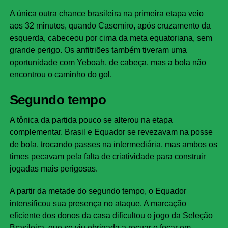
A única outra chance brasileira na primeira etapa veio
aos 32 minutos, quando Casemiro, após cruzamento da
esquerda, cabeceou por cima da meta equatoriana, sem
grande perigo. Os anfitriões também tiveram uma
oportunidade com Yeboah, de cabeça, mas a bola não
encontrou o caminho do gol.
Segundo tempo
A tônica da partida pouco se alterou na etapa
complementar. Brasil e Equador se revezavam na posse
de bola, trocando passes na intermediária, mas ambos os
times pecavam pela falta de criatividade para construir
jogadas mais perigosas.
A partir da metade do segundo tempo, o Equador
intensificou sua presença no ataque. A marcação
eficiente dos donos da casa dificultou o jogo da Seleção
Brasileira, que se viu obrigada a recuar e focar em