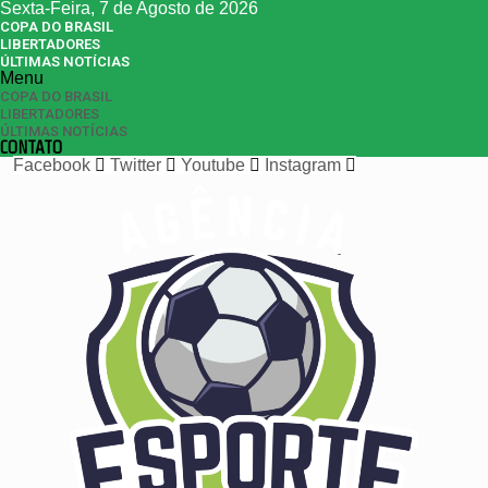
Sexta-Feira, 7 de Agosto de 2026
COPA DO BRASIL
LIBERTADORES
ÚLTIMAS NOTÍCIAS
Menu
COPA DO BRASIL
LIBERTADORES
ÚLTIMAS NOTÍCIAS
CONTATO
Facebook
Twitter
Youtube
Instagram