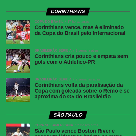
CORINTHIANS
COPA DO BRASIL
17 horas atrás
Corinthians vence, mas é eliminado
da Copa do Brasil pelo Internacional
BRASILEIRÃO SÉRIE A
1 semana atrás
Corinthians cria pouco e empata sem
gols com o Athletico-PR
BRASILEIRÃO SÉRIE A
2 semanas atrás
Corinthians volta da paralisação da
Copa com goleada sobre o Remo e se
aproxima do G5 do Brasileirão
SÃO PAULO
COPA SUL-AMERICANA
2 meses atrás
São Paulo vence Boston River e