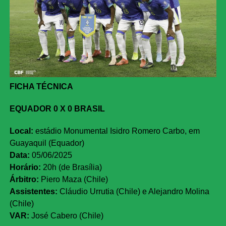
FICHA TÉCNICA
EQUADOR 0 X 0 BRASIL
Local:
estádio Monumental Isidro Romero Carbo, em
Guayaquil (Equador)
Data:
05/06/2025
Horário:
20h (de Brasília)
Árbitro:
Piero Maza (Chile)
Assistentes:
Cláudio Urrutia (Chile) e Alejandro Molina
(Chile)
VAR:
José Cabero (Chile)