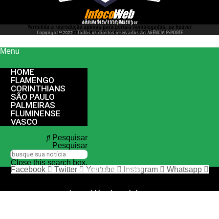
desenvolvido e hospedado por
Permitida a reprodução apenas para portais homologados, se houver
interesse entre em contato conosco 66 99977 4262
Copyright © 2022 - Todos os direitos reservados ao AGÊNCIA ESPORTE
Menu
HOME
FLAMENGO
CORINTHIANS
SÃO PAULO
PALMEIRAS
FLUMINENSE
VASCO
Pesquisar
Pesquisar
Close this search box.
Facebook
Twitter
Youtube
Instagram
Whatsapp
nos siga nas redes sociais
desenvolvido e hospedado por