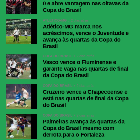
0 e abre vantagem nas oitavas da
Copa do Brasil
ATLÉTICO-MG
2 dias atrás
Atlético-MG marca nos
acréscimos, vence o Juventude e
avança às quartas da Copa do
Brasil
COPA DO BRASIL
2 dias atrás
Vasco vence o Fluminense e
garante vaga nas quartas de final
da Copa do Brasil
COPA DO BRASIL
2 dias atrás
Cruzeiro vence a Chapecoense e
está nas quartas de final da Copa
do Brasil
COPA DO BRASIL
2 dias atrás
Palmeiras avança às quartas da
Copa do Brasil mesmo com
derrota para o Fortaleza