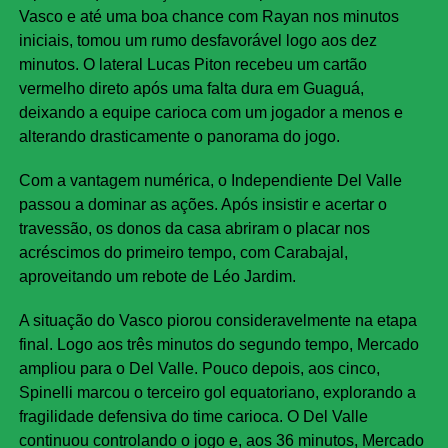
Vasco e até uma boa chance com Rayan nos minutos
iniciais, tomou um rumo desfavorável logo aos dez
minutos. O lateral Lucas Piton recebeu um cartão
vermelho direto após uma falta dura em Guaguá,
deixando a equipe carioca com um jogador a menos e
alterando drasticamente o panorama do jogo.
Com a vantagem numérica, o Independiente Del Valle
passou a dominar as ações. Após insistir e acertar o
travessão, os donos da casa abriram o placar nos
acréscimos do primeiro tempo, com Carabajal,
aproveitando um rebote de Léo Jardim.
A situação do Vasco piorou consideravelmente na etapa
final. Logo aos três minutos do segundo tempo, Mercado
ampliou para o Del Valle. Pouco depois, aos cinco,
Spinelli marcou o terceiro gol equatoriano, explorando a
fragilidade defensiva do time carioca. O Del Valle
continuou controlando o jogo e, aos 36 minutos, Mercado