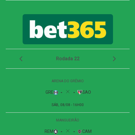
Um post compartilhado por CONMEBOL Sudamericana (@sudamericanabr)
Com o resultado, o time carioca fechou o confronto dos
playoffs com vantagem no placar agregado. Na partida de
ida, disputada na última quarta-feira, no Estádio Atanasio
Girardot, na Colômbia, o Vasco arrancou um empate por
2 a 2 nos minutos finais. Spinelli foi o responsável por
marcar o gol da equipe brasileira naquela ocasião.
O duelo em São Januário foi marcado pelo equilíbrio e
pelo baixo número de oportunidades claras. O Vasco teve
maior controle da posse de bola e buscou pressionar os
colombianos, mas encontrou dificuldades para
transformar o domínio em chances perigosas.
Na segunda etapa, Spinelli levou perigo aos seis