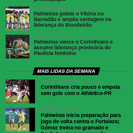
BRASILEIRÃO SÉRIE A
1 semana atrás
Palmeiras goleia o Vitória no
Barradão e amplia vantagem na
liderança do Brasileirão
CAMPEONATO PAULISTA
1 semana atrás
Palmeiras vence o Corinthians e
assume liderança provisória do
Paulista feminino
MAIS LIDAS DA SEMANA
BRASILEIRÃO SÉRIE A
6 dias atrás
Corinthians cria pouco e empata
sem gols com o Athletico-PR
PALMEIRAS
2 dias atrás
Palmeiras inicia preparação para
jogo de volta contra o Fortaleza;
Gómez treina no gramado e