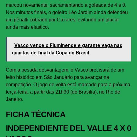
marcou novamente, sacramentando a goleada de 4 a 0.
Nos minutos finais, o goleiro Léo Jardim ainda defendeu
um pênalti cobrado por Cazares, evitando um placar
ainda mais elástico.
Vasco vence o Fluminense e garante vaga nas
quartas de final da Copa do Brasil
Com a pesada desvantagem, o Vasco precisará de um
feito histórico em São Januário para avançar na
competição. O jogo de volta está marcado para a próxima
terça-feira, a partir das 21h30 (de Brasília), no Rio de
Janeiro.
FICHA TÉCNICA
INDEPENDIENTE DEL VALLE 4 X 0