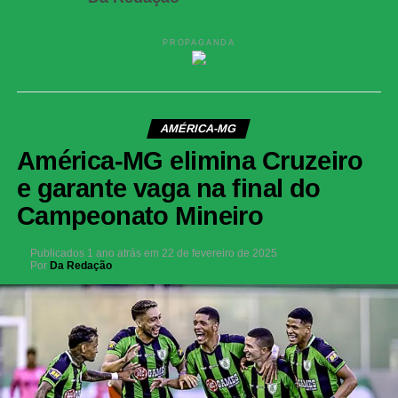
PROPAGANDA
AMÉRICA-MG
América-MG elimina Cruzeiro
e garante vaga na final do
Campeonato Mineiro
Publicados
1 ano atrás
em
22 de fevereiro de 2025
Por
Da Redação