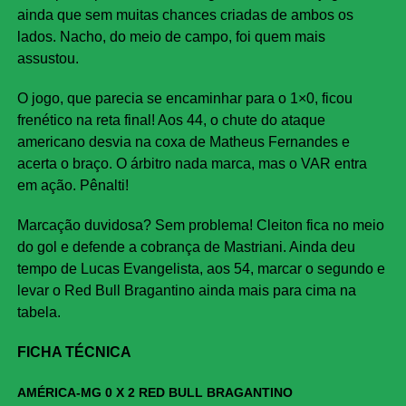
ainda que sem muitas chances criadas de ambos os
lados. Nacho, do meio de campo, foi quem mais
assustou.
O jogo, que parecia se encaminhar para o 1×0, ficou
frenético na reta final! Aos 44, o chute do ataque
americano desvia na coxa de Matheus Fernandes e
acerta o braço. O árbitro nada marca, mas o VAR entra
em ação. Pênalti!
Marcação duvidosa? Sem problema! Cleiton fica no meio
do gol e defende a cobrança de Mastriani. Ainda deu
tempo de Lucas Evangelista, aos 54, marcar o segundo e
levar o Red Bull Bragantino ainda mais para cima na
tabela.
FICHA TÉCNICA
AMÉRICA-MG 0 X 2 RED BULL BRAGANTINO