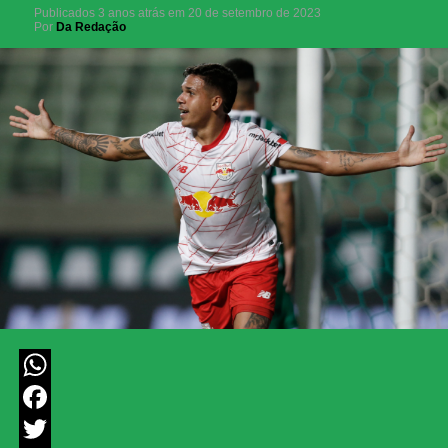
Publicados
3 anos atrás
em
20 de setembro de 2023
Por
Da Redação
WhatsApp
Facebook