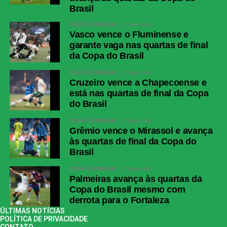
Brasil
COPA DO BRASIL
2 dias atrás
Vasco vence o Fluminense e
garante vaga nas quartas de final
da Copa do Brasil
COPA DO BRASIL
2 dias atrás
Cruzeiro vence a Chapecoense e
está nas quartas de final da Copa
do Brasil
COPA DO BRASIL
2 dias atrás
Grêmio vence o Mirassol e avança
às quartas de final da Copa do
Brasil
COPA DO BRASIL
2 dias atrás
Palmeiras avança às quartas da
Copa do Brasil mesmo com
derrota para o Fortaleza
ÚLTIMAS NOTÍCIAS
POLÍTICA DE PRIVACIDADE
CONTATO