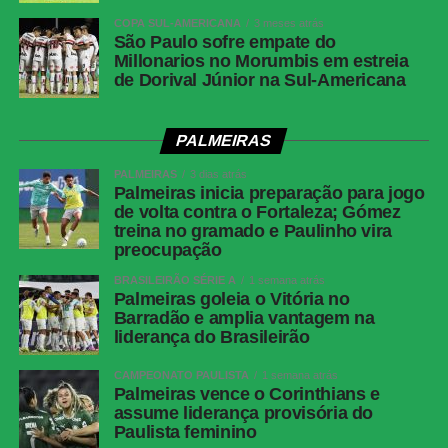
COPA SUL-AMERICANA
3 meses atrás
São Paulo sofre empate do
Millonarios no Morumbis em estreia
de Dorival Júnior na Sul-Americana
PALMEIRAS
PALMEIRAS
3 dias atrás
Palmeiras inicia preparação para jogo
de volta contra o Fortaleza; Gómez
treina no gramado e Paulinho vira
preocupação
BRASILEIRÃO SÉRIE A
1 semana atrás
Palmeiras goleia o Vitória no
Barradão e amplia vantagem na
liderança do Brasileirão
CAMPEONATO PAULISTA
1 semana atrás
Palmeiras vence o Corinthians e
assume liderança provisória do
Paulista feminino