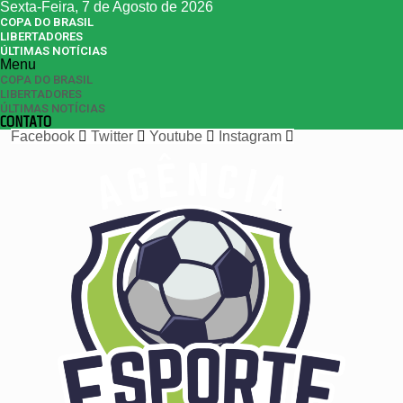
Sexta-Feira, 7 de Agosto de 2026
COPA DO BRASIL
LIBERTADORES
ÚLTIMAS NOTÍCIAS
Menu
COPA DO BRASIL
LIBERTADORES
ÚLTIMAS NOTÍCIAS
CONTATO
Facebook
Twitter
Youtube
Instagram