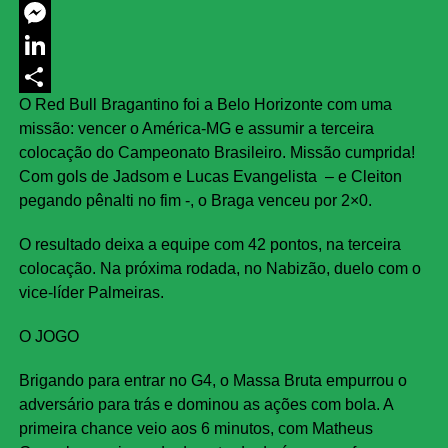
Twitter
Messenger
LinkedIn
O Red Bull Bragantino foi a Belo Horizonte com uma
Share
missão: vencer o América-MG e assumir a terceira
colocação do Campeonato Brasileiro. Missão cumprida!
Com gols de Jadsom e Lucas Evangelista – e Cleiton
pegando pênalti no fim -, o Braga venceu por 2×0.
O resultado deixa a equipe com 42 pontos, na terceira
colocação. Na próxima rodada, no Nabizão, duelo com o
vice-líder Palmeiras.
O JOGO
Brigando para entrar no G4, o Massa Bruta empurrou o
adversário para trás e dominou as ações com bola. A
primeira chance veio aos 6 minutos, com Matheus