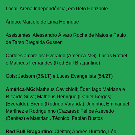
Local: Arena Independência, em Belo Horizonte
Árbitro: Marcelo de Lima Henrique
Assistentes: Alessandro Álvaro Rocha de Matos e Paulo
de Tarso Bregalda Gussen
Cartões amarelos: Everaldo (América-MG); Lucas Rafael
e Matheus Fernandes (Red Bull Bragantino)
Gols: Jadsom (36/1T) e Lucas Evangelista (54/2T)
América-MG
: Matheus Cavichioli; Éder, Iago Maidana e
Ricardo Silva; Matheus Henrique (Daniel Borges)
(Everaldo), Breno (Rodrigo Varanda), Juninho, Emmanuel
Martínez e Rodriguinho (Cazares); Felipe Azevedo
(Benítez) e Mastriani. Técnico: Fabián Bustos
Red Bull Bragantino
: Cleiton; Andrés Hurtado, Léo