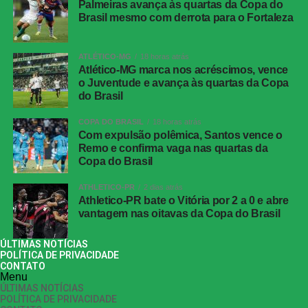
Palmeiras avança às quartas da Copa do
Brasil mesmo com derrota para o Fortaleza
ATLÉTICO-MG
18 horas atrás
Atlético-MG marca nos acréscimos, vence
o Juventude e avança às quartas da Copa
do Brasil
COPA DO BRASIL
18 horas atrás
Com expulsão polêmica, Santos vence o
Remo e confirma vaga nas quartas da
Copa do Brasil
ATHLETICO-PR
2 dias atrás
Athletico-PR bate o Vitória por 2 a 0 e abre
vantagem nas oitavas da Copa do Brasil
ÚLTIMAS NOTÍCIAS
POLÍTICA DE PRIVACIDADE
CONTATO
Menu
ÚLTIMAS NOTÍCIAS
POLÍTICA DE PRIVACIDADE