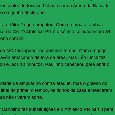
eencontro do técnico Felipão com a Arena da Baixada
lo em junho deste ano.
ira e Vitor Roque empatou. Com o empate, ambas
ar do G6. O Athletico-PR é o sétimo colocado com 34
nono com 31.
ico-MG foi superior no primeiro tempo. Com um jogo
avón arriscando de fora da área, mas Léo Linck fez
ou e, aos 10 minutos, Paulinho cabeceou para abrir o
nidade de ampliar no contra-ataque, mas o goleiro do
 final do primeiro tempo, os donos da casa ameaçaram
s não tiveram sorte.
arvalho fez substituições e o Athletico-PR partiu para