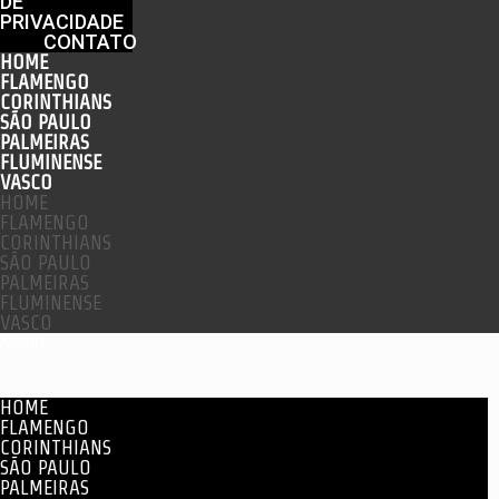
DE
PRIVACIDADE
CONTATO
HOME
FLAMENGO
CORINTHIANS
SÃO PAULO
PALMEIRAS
FLUMINENSE
VASCO
HOME
FLAMENGO
CORINTHIANS
SÃO PAULO
PALMEIRAS
FLUMINENSE
VASCO
Menu
HOME
FLAMENGO
CORINTHIANS
SÃO PAULO
PALMEIRAS