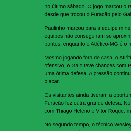
no último sábado. O jogo marcou o r
desde que trocou o Furacão pelo Ga
Paulinho marcou para a equipe mine
equipes não conseguiram se aproxim
pontos, enquanto o Atlético-MG é o 
Mesmo jogando fora de casa, o Atlét
ofensivo, o Galo teve chances com P
uma ótima defesa. A pressão continu
placar.
Os visitantes ainda tiveram a oportu
Furacão fez outra grande defesa. No
com Thiago Heleno e Vitor Roque, ma
No segundo tempo, o técnico Wesley C