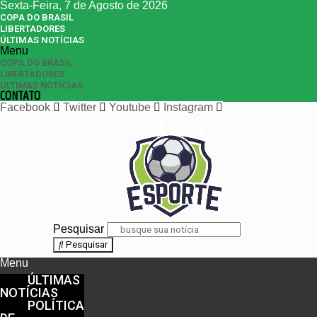
Sexta-Feira, 7 de Agosto de 2026
COPA DO BRASIL
LIBERTADORES
ÚLTIMAS NOTÍCIAS
Menu
COPA DO BRASIL
LIBERTADORES
ÚLTIMAS NOTÍCIAS
CONTATO
Facebook
Twitter
Youtube
Instagram
Pesquisar
Pesquisar
Menu
ÚLTIMAS
NOTÍCIAS
POLÍTICA