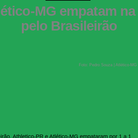
tlético-MG empatam na
pelo Brasileirão
Foto: Pedro Souza | Atlético-MG
irão, Athletico-PR e Atlético-MG empataram por 1 a 1