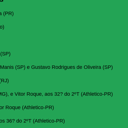
a (PR)
o)
 (SP)
Manis (SP) e Gustavo Rodrigues de Oliveira (SP)
(RJ)
MG), e Vitor Roque, aos 32? do 2ºT (Athletico-PR)
or Roque (Athletico-PR)
s 36? do 2ºT (Athletico-PR)