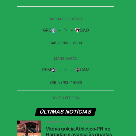
ÚLTIMAS NOTÍCIAS
COPA DO BRASIL
10 horas atrás
Vitória goleia Athletico-PR no
Barradão e avança às quartas