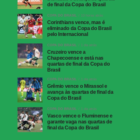
de final da Copa do Brasil
COPA DO BRASIL
10 horas atrás
Corinthians vence, mas é
eliminado da Copa do Brasil
pelo Internacional
COPA DO BRASIL
1 dia atrás
Cruzeiro vence a
Chapecoense e está nas
quartas de final da Copa do
Brasil
COPA DO BRASIL
1 dia atrás
Grêmio vence o Mirassol e
avança às quartas de final da
Copa do Brasil
COPA DO BRASIL
1 dia atrás
Vasco vence o Fluminense e
garante vaga nas quartas de
final da Copa do Brasil