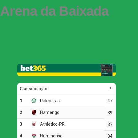
 Arena da Baixada