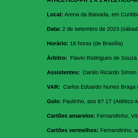
Local:
Arena da Baixada, em Curitib
Data:
2 de setembro de 2023 (sábad
Horário:
16 horas (de Brasília)
Árbitro:
Flavio Rodrigues de Souza
Assistentes:
Danilo Ricardo Simon 
VAR:
Carlos Eduardo Nunes Braga 
Gols:
Paulinho, aos 6? 1T (Atlético-
Cartões amarelos:
Fernandinho, Vit
Cartões vermelhos:
Fernandinho, ao