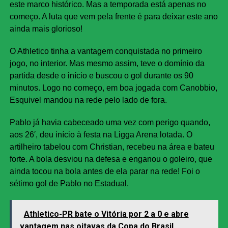
este marco histórico. Mas a temporada está apenas no
começo. A luta que vem pela frente é para deixar este ano
ainda mais glorioso!
O Athletico tinha a vantagem conquistada no primeiro
jogo, no interior. Mas mesmo assim, teve o domínio da
partida desde o início e buscou o gol durante os 90
minutos. Logo no começo, em boa jogada com Canobbio,
Esquivel mandou na rede pelo lado de fora.
Pablo já havia cabeceado uma vez com perigo quando,
aos 26′, deu início à festa na Ligga Arena lotada. O
artilheiro tabelou com Christian, recebeu na área e bateu
forte. A bola desviou na defesa e enganou o goleiro, que
ainda tocou na bola antes de ela parar na rede! Foi o
sétimo gol de Pablo no Estadual.
Athletico-PR bate o Vitória por 2 a 0 e abre
vantagem nas oitavas da Copa do Brasil