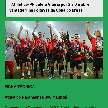
Athletico-PR bate o Vitória por 2 a 0 e abre
vantagem nas oitavas da Copa do Brasil
FICHA TÉCNICA
Athletico Paranaense 3×0 Maringá
Campeonato Paranaense 2024: Final – Jogo de volta