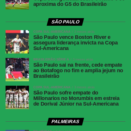
aproxima do G5 do Brasileirão
SÃO PAULO
COPA SUL-AMERICANA
2 meses atrás
São Paulo vence Boston River e
assegura liderança invicta na Copa
Sul-Americana
BRASILEIRÃO SÉRIE A
3 meses atrás
São Paulo sai na frente, cede empate
ao Botafogo no fim e amplia jejum no
Brasileirão
COPA SUL-AMERICANA
3 meses atrás
São Paulo sofre empate do
Millonarios no Morumbis em estreia
de Dorival Júnior na Sul-Americana
PALMEIRAS