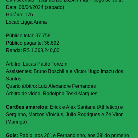
Data: 06/04/2024 (sábado)
Horário: 17h
Local: Ligga Arena
Público total: 37.758
Público pagante: 36.692
Renda: R$ 1.368.240,00
Árbitro: Lucas Paulo Torezin
Assistentes: Bruno Boschilia e Victor Hugo Imazu dos
Santos
Quarto árbitro: Luiz Alexandre Fernandes
Árbitro de vídeo: Rodolpho Toski Marques
Cartões amarelos:
Erick e Alex Santana (Athletico) e
Serginho, Marcos Vinícius, Julio Rodrigues e Zé Vitor
(Maringá)
Gols:
Pablo, aos 26′, e Fernandinho, aos 39′ do primeiro