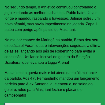
No segundo tempo, o Athletico continuou controlando o
jogo e criando as melhores chances. Pablo bateu falta e
longe e mandou raspando o travessão. Julimar sofreu um
novo pênalti, mas havia impedimento na jogada. Zapelli
bateu com perigo após passe de Mastriani.
Na melhor chance do Maringá na partida, Bento deu seu
espetáculo! Foram quatro intervenções seguidas, a última
delas se lançando aos pés de Robertinho para evitar a
conclusão. Um lance incrível do goleiro da Seleção
Brasileira, que levantou a Ligga Arena!
Mas a torcida queria mais e foi atendida no último lance
da partida. Aos 47′, Fernandinho mandou um lançamento
perfeito para Alex Santana, que entrou e, na saída do
goleiro, rolou para Mastriani fechar o placar e o
campeonato!