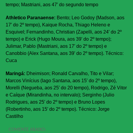
tempo; Mastriani, aos 47′ do segundo tempo
Athletico Paranaense:
Bento; Leo Godoy (Madson, aos
17′ do 2º tempo), Kaique Rocha, Thiago Heleno e
Esquivel; Fernandinho, Christian (Zapelli, aos 24′ do 2º
tempo) e Erick (Hugo Moura, aos 39′ do 2º tempo);
Julimar, Pablo (Mastriani, aos 17′ do 2º tempo) e
Canobbio (Alex Santana, aos 39′ do 2º tempo). Técnico:
Cuca
Maringá:
Dheimison; Ronald Carvalho, Tito e Vilar;
Marcos Vinícius (Iago Santana, aos 15′ do 2º tempo),
Morelli (Negueba, aos 25′ do 20 tempo), Rodrigo, Zé Vitor
e Caíque (Mirandinha, no intervalo); Serginho (Julio
Rodrigues, aos 25′ do 2º tempo) e Bruno Lopes
(Robertinho, aos 15′ do 2º tempo). Técnico: Jorge
Castilho
COMENTE ABAIXO: