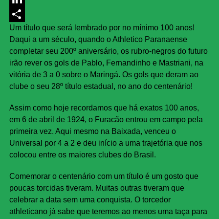
LinkedIn
Um título que será lembrado por no mínimo 100 anos!
Share
Daqui a um século, quando o Athletico Paranaense
completar seu 200º aniversário, os rubro-negros do futuro
irão rever os gols de Pablo, Fernandinho e Mastriani, na
vitória de 3 a 0 sobre o Maringá. Os gols que deram ao
clube o seu 28º título estadual, no ano do centenário!
Assim como hoje recordamos que há exatos 100 anos,
em 6 de abril de 1924, o Furacão entrou em campo pela
primeira vez. Aqui mesmo na Baixada, venceu o
Universal por 4 a 2 e deu início a uma trajetória que nos
colocou entre os maiores clubes do Brasil.
Comemorar o centenário com um título é um gosto que
poucas torcidas tiveram. Muitas outras tiveram que
celebrar a data sem uma conquista. O torcedor
athleticano já sabe que teremos ao menos uma taça para