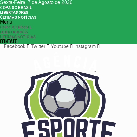
Sexta-Feira, 7 de Agosto de 2026
COPA DO BRASIL
LIBERTADORES
ÚLTIMAS NOTÍCIAS
Menu
COPA DO BRASIL
LIBERTADORES
ÚLTIMAS NOTÍCIAS
CONTATO
Facebook
Twitter
Youtube
Instagram