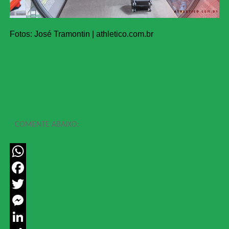
Fotos: José Tramontin | athletico.com.br
COMENTE ABAIXO:
WhatsApp
Facebook
Twitter
Messenger