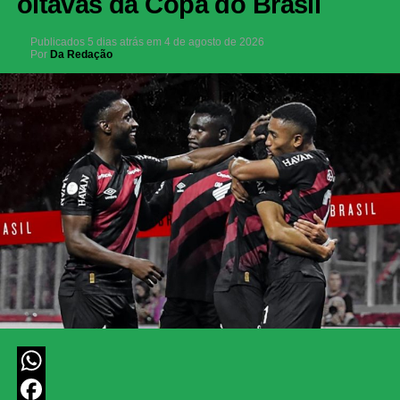
oitavas da Copa do Brasil
Publicados
5 dias atrás
em
4 de agosto de 2026
Por
Da Redação
WhatsApp