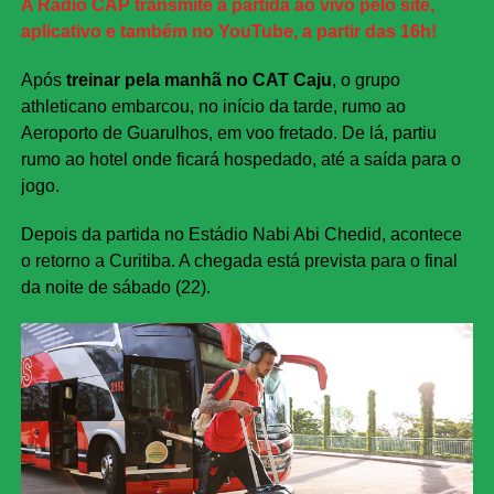
A Rádio CAP transmite a partida ao vivo pelo site,
aplicativo e também no YouTube, a partir das 16h!
Após
treinar pela manhã no CAT Caju
, o grupo
athleticano embarcou, no início da tarde, rumo ao
Aeroporto de Guarulhos, em voo fretado. De lá, partiu
rumo ao hotel onde ficará hospedado, até a saída para o
jogo.
Depois da partida no Estádio Nabi Abi Chedid, acontece
o retorno a Curitiba. A chegada está prevista para o final
da noite de sábado (22).