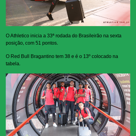
O Athletico inicia a 33ª rodada do Brasileirão na sexta
posição, com 51 pontos.
O Red Bull Bragantino tem 38 e é o 13º colocado na
tabela.