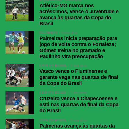
Atlético-MG marca nos
acréscimos, vence o Juventude e
avança às quartas da Copa do
Brasil
PALMEIRAS
5 dias atrás
Palmeiras inicia preparação para
jogo de volta contra o Fortaleza;
Gómez treina no gramado e
Paulinho vira preocupação
COPA DO BRASIL
3 dias atrás
Vasco vence o Fluminense e
garante vaga nas quartas de final
da Copa do Brasil
COPA DO BRASIL
3 dias atrás
Cruzeiro vence a Chapecoense e
está nas quartas de final da Copa
do Brasil
COPA DO BRASIL
3 dias atrás
Palmeiras avança às quartas da