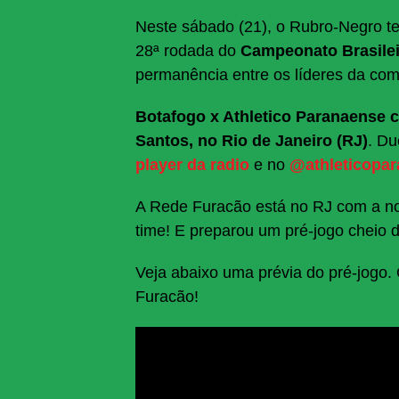
Neste sábado (21), o Rubro-Negro te
28ª rodada do
Campeonato Brasile
permanência entre os líderes da com
Botafogo x Athletico Paranaense c
Santos, no Rio de Janeiro (RJ)
. Du
player da radio
e no
@athleticopa
A Rede Furacão está no RJ com a n
time! E preparou um pré-jogo cheio d
Veja abaixo uma prévia do pré-jogo.
Furacão!