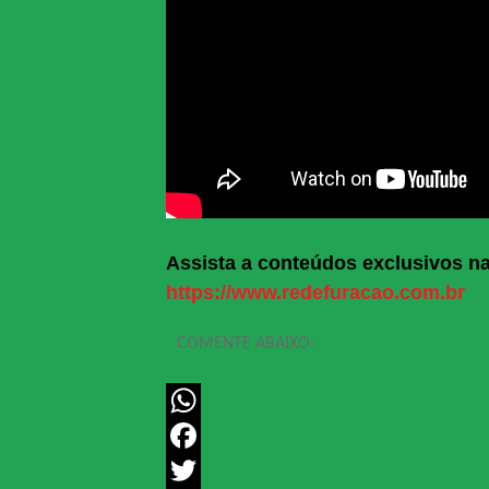
Assista a conteúdos exclusivos n
https://www.redefuracao.com.br
COMENTE ABAIXO:
WhatsApp
Facebook