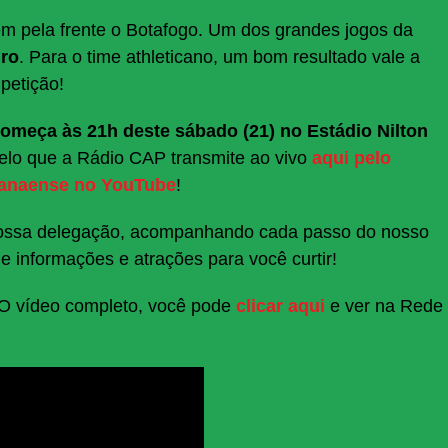
m pela frente o Botafogo. Um dos grandes jogos da
iro
. Para o time athleticano, um bom resultado vale a
petição!
omeça às 21h deste sábado (21) no Estádio Nilton
elo que a Rádio CAP transmite ao vivo
aqui pelo
ranaense no YouTube
!
ossa delegação, acompanhando cada passo do nosso
e informações e atrações para você curtir!
 O vídeo completo, você pode
clicar aqui
e ver na Rede