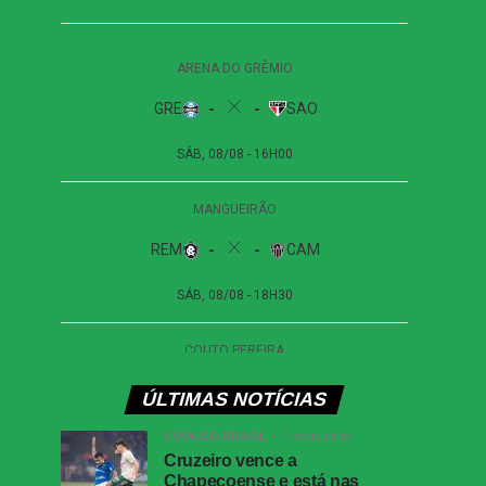
ÚLTIMAS NOTÍCIAS
COPA DO BRASIL
7 horas atrás
Cruzeiro vence a
Chapecoense e está nas