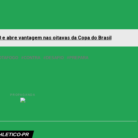
 0 e abre vantagem nas oitavas da Copa do Brasil
OTAFOGO
CONTRA
DESAFIO
PREPARA
PROPAGANDA
HLETICO-PR