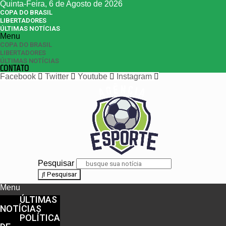
Quinta-Feira, 6 de Agosto de 2026
COPA DO BRASIL
LIBERTADORES
ÚLTIMAS NOTÍCIAS
Menu
COPA DO BRASIL
LIBERTADORES
ÚLTIMAS NOTÍCIAS
CONTATO
Facebook
Twitter
Youtube
Instagram
Pesquisar
Pesquisar
Menu
ÚLTIMAS
NOTÍCIAS
POLÍTICA