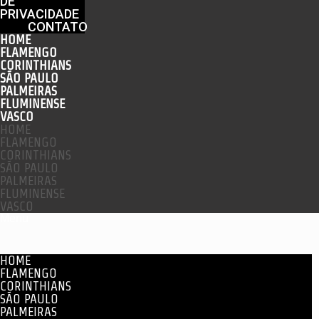
DE
PRIVACIDADE
CONTATO
HOME
FLAMENGO
CORINTHIANS
SÃO PAULO
PALMEIRAS
FLUMINENSE
VASCO
HOME
FLAMENGO
CORINTHIANS
SÃO PAULO
PALMEIRAS
FLUMINENSE
VASCO
Menu
HOME
FLAMENGO
CORINTHIANS
SÃO PAULO
PALMEIRAS