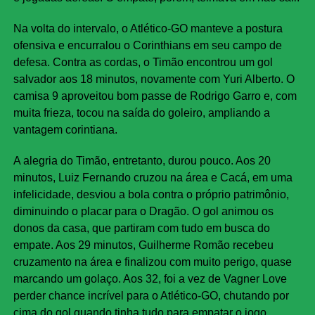
Na volta do intervalo, o Atlético-GO manteve a postura
ofensiva e encurralou o Corinthians em seu campo de
defesa. Contra as cordas, o Timão encontrou um gol
salvador aos 18 minutos, novamente com Yuri Alberto. O
camisa 9 aproveitou bom passe de Rodrigo Garro e, com
muita frieza, tocou na saída do goleiro, ampliando a
vantagem corintiana.
A alegria do Timão, entretanto, durou pouco. Aos 20
minutos, Luiz Fernando cruzou na área e Cacá, em uma
infelicidade, desviou a bola contra o próprio patrimônio,
diminuindo o placar para o Dragão. O gol animou os
donos da casa, que partiram com tudo em busca do
empate. Aos 29 minutos, Guilherme Romão recebeu
cruzamento na área e finalizou com muito perigo, quase
marcando um golaço. Aos 32, foi a vez de Vagner Love
perder chance incrível para o Atlético-GO, chutando por
cima do gol quando tinha tudo para empatar o jogo.