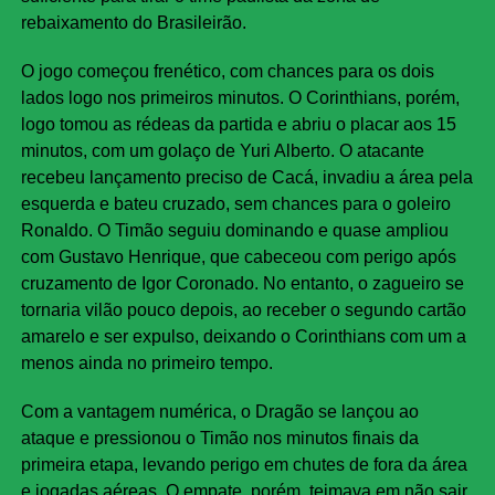
rebaixamento do Brasileirão.
O jogo começou frenético, com chances para os dois
lados logo nos primeiros minutos. O Corinthians, porém,
logo tomou as rédeas da partida e abriu o placar aos 15
minutos, com um golaço de Yuri Alberto. O atacante
recebeu lançamento preciso de Cacá, invadiu a área pela
esquerda e bateu cruzado, sem chances para o goleiro
Ronaldo. O Timão seguiu dominando e quase ampliou
com Gustavo Henrique, que cabeceou com perigo após
cruzamento de Igor Coronado. No entanto, o zagueiro se
tornaria vilão pouco depois, ao receber o segundo cartão
amarelo e ser expulso, deixando o Corinthians com um a
menos ainda no primeiro tempo.
Com a vantagem numérica, o Dragão se lançou ao
ataque e pressionou o Timão nos minutos finais da
primeira etapa, levando perigo em chutes de fora da área
e jogadas aéreas. O empate, porém, teimava em não sair.