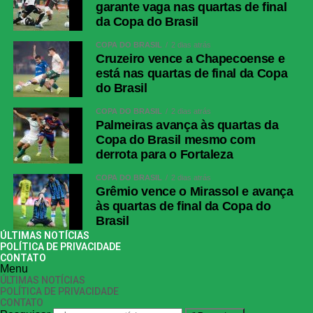
garante vaga nas quartas de final
da Copa do Brasil
COPA DO BRASIL
2 dias atrás
Cruzeiro vence a Chapecoense e
está nas quartas de final da Copa
do Brasil
COPA DO BRASIL
2 dias atrás
Palmeiras avança às quartas da
Copa do Brasil mesmo com
derrota para o Fortaleza
COPA DO BRASIL
2 dias atrás
Grêmio vence o Mirassol e avança
às quartas de final da Copa do
Brasil
ÚLTIMAS NOTÍCIAS
POLÍTICA DE PRIVACIDADE
CONTATO
Menu
ÚLTIMAS NOTÍCIAS
POLÍTICA DE PRIVACIDADE
CONTATO