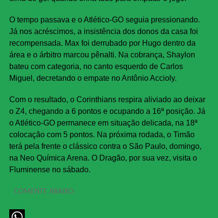
O tempo passava e o Atlético-GO seguia pressionando.
Já nos acréscimos, a insistência dos donos da casa foi
recompensada. Max foi derrubado por Hugo dentro da
área e o árbitro marcou pênalti. Na cobrança, Shaylon
bateu com categoria, no canto esquerdo de Carlos
Miguel, decretando o empate no Antônio Accioly.
Com o resultado, o Corinthians respira aliviado ao deixar
o Z4, chegando a 6 pontos e ocupando a 16ª posição. Já
o Atlético-GO permanece em situação delicada, na 18ª
colocação com 5 pontos. Na próxima rodada, o Timão
terá pela frente o clássico contra o São Paulo, domingo,
na Neo Química Arena. O Dragão, por sua vez, visita o
Fluminense no sábado.
COMENTE ABAIXO: