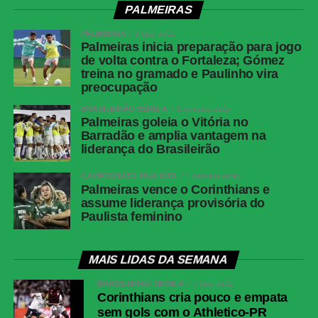
PALMEIRAS
PALMEIRAS
2 dias atrás
Palmeiras inicia preparação para jogo
de volta contra o Fortaleza; Gómez
treina no gramado e Paulinho vira
preocupação
BRASILEIRÃO SÉRIE A
1 semana atrás
Palmeiras goleia o Vitória no
Barradão e amplia vantagem na
liderança do Brasileirão
CAMPEONATO PAULISTA
1 semana atrás
Palmeiras vence o Corinthians e
assume liderança provisória do
Paulista feminino
MAIS LIDAS DA SEMANA
BRASILEIRÃO SÉRIE A
7 dias atrás
Corinthians cria pouco e empata
sem gols com o Athletico-PR