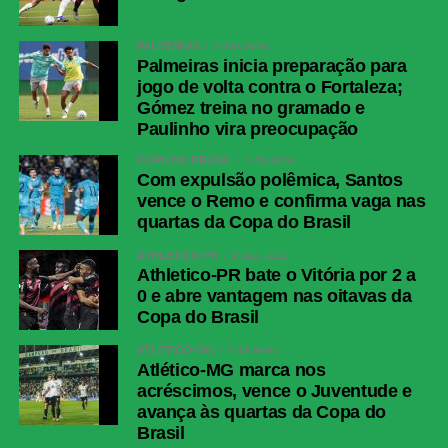
PALMEIRAS
2 dias atrás
Palmeiras inicia preparação para
jogo de volta contra o Fortaleza;
Gómez treina no gramado e
Paulinho vira preocupação
COPA DO BRASIL
1 dia atrás
Com expulsão polêmica, Santos
vence o Remo e confirma vaga nas
quartas da Copa do Brasil
ATHLETICO-PR
2 dias atrás
Athletico-PR bate o Vitória por 2 a
0 e abre vantagem nas oitavas da
Copa do Brasil
ATLÉTICO-MG
1 dia atrás
Atlético-MG marca nos
acréscimos, vence o Juventude e
avança às quartas da Copa do
Brasil