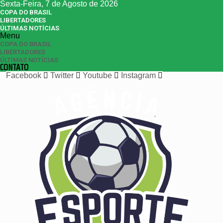
Sexta-Feira, 7 de Agosto de 2026
COPA DO BRASIL
LIBERTADORES
ÚLTIMAS NOTÍCIAS
Menu
COPA DO BRASIL
LIBERTADORES
ÚLTIMAS NOTÍCIAS
CONTATO
Facebook
Twitter
Youtube
Instagram