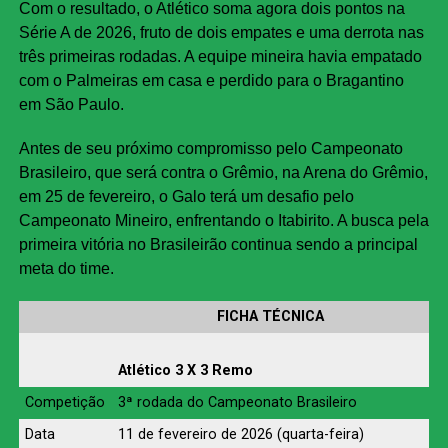
Com o resultado, o Atlético soma agora dois pontos na
Série A de 2026, fruto de dois empates e uma derrota nas
três primeiras rodadas. A equipe mineira havia empatado
com o Palmeiras em casa e perdido para o Bragantino
em São Paulo.
Antes de seu próximo compromisso pelo Campeonato
Brasileiro, que será contra o Grêmio, na Arena do Grêmio,
em 25 de fevereiro, o Galo terá um desafio pelo
Campeonato Mineiro, enfrentando o Itabirito. A busca pela
primeira vitória no Brasileirão continua sendo a principal
meta do time.
FICHA TÉCNICA
Atlético 3 X 3 Remo
Competição
3ª rodada do Campeonato Brasileiro
Data
11 de fevereiro de 2026 (quarta-feira)