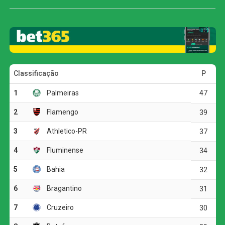
controle das ações e criou as principais oportunidades do
primeiro tempo.
O jogo
Aos 32 minutos, Cuello levou perigo em uma cabeçada
que acertou a trave defendida por Jandrei. O Juventude
respondeu pouco depois, quando Alisson Safira também
tentou pelo alto, mas mandou a bola para fora.
Na etapa final, a equipe gaúcha voltou a ameaçar aos 15
minutos. Após cobrança de escanteio, Marcos Paulo
cabeceou para baixo e exigiu uma boa defesa de
Éverson. O Atlético, por sua vez, apostou em chutes de
média e longa distância, mas não conseguiu superar o
goleiro adversário.
Aos 41 minutos, Igor Gomes recebeu pela esquerda da
área e teve uma boa chance para abrir o placar, porém