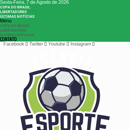
Sexta-Feira, 7 de Agosto de 2026
COPA DO BRASIL
LIBERTADORES
ÚLTIMAS NOTÍCIAS
Menu
COPA DO BRASIL
LIBERTADORES
ÚLTIMAS NOTÍCIAS
CONTATO
Facebook
Twitter
Youtube
Instagram