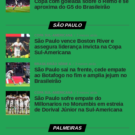
Copa com goleada sobre o Remo e se
aproxima do G5 do Brasileirão
SÃO PAULO
COPA SUL-AMERICANA
2 meses atrás
São Paulo vence Boston River e
assegura liderança invicta na Copa
Sul-Americana
BRASILEIRÃO SÉRIE A
3 meses atrás
São Paulo sai na frente, cede empate
ao Botafogo no fim e amplia jejum no
Brasileirão
COPA SUL-AMERICANA
3 meses atrás
São Paulo sofre empate do
Millonarios no Morumbis em estreia
de Dorival Júnior na Sul-Americana
PALMEIRAS