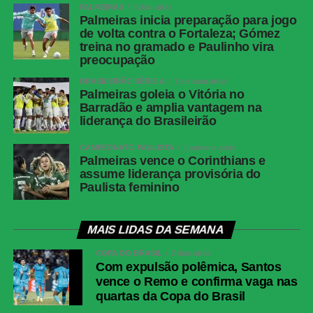
PALMEIRAS
3 dias atrás
Palmeiras inicia preparação para jogo
de volta contra o Fortaleza; Gómez
treina no gramado e Paulinho vira
preocupação
BRASILEIRÃO SÉRIE A
1 semana atrás
Palmeiras goleia o Vitória no
Barradão e amplia vantagem na
liderança do Brasileirão
CAMPEONATO PAULISTA
1 semana atrás
Palmeiras vence o Corinthians e
assume liderança provisória do
Paulista feminino
MAIS LIDAS DA SEMANA
COPA DO BRASIL
2 dias atrás
Com expulsão polêmica, Santos
vence o Remo e confirma vaga nas
quartas da Copa do Brasil