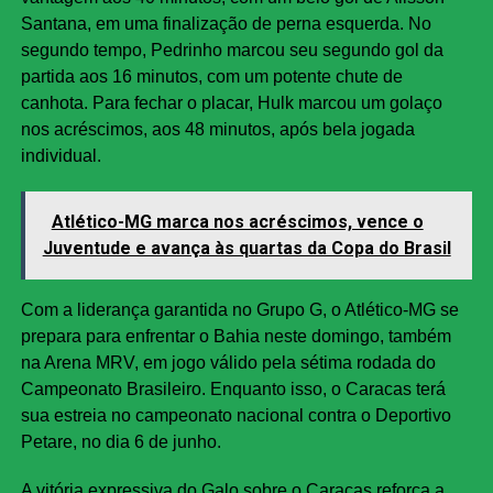
Santana, em uma finalização de perna esquerda. No
segundo tempo, Pedrinho marcou seu segundo gol da
partida aos 16 minutos, com um potente chute de
canhota. Para fechar o placar, Hulk marcou um golaço
nos acréscimos, aos 48 minutos, após bela jogada
individual.
Atlético-MG marca nos acréscimos, vence o
Juventude e avança às quartas da Copa do Brasil
Com a liderança garantida no Grupo G, o Atlético-MG se
prepara para enfrentar o Bahia neste domingo, também
na Arena MRV, em jogo válido pela sétima rodada do
Campeonato Brasileiro. Enquanto isso, o Caracas terá
sua estreia no campeonato nacional contra o Deportivo
Petare, no dia 6 de junho.
A vitória expressiva do Galo sobre o Caracas reforça a