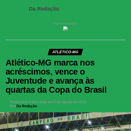
Da Redação
PROPAGANDA
ATLÉTICO-MG
Atlético-MG marca nos
acréscimos, vence o
Juventude e avança às
quartas da Copa do Brasil
Publicados
3 dias atrás
em
5 de agosto de 2026
Por
Da Redação