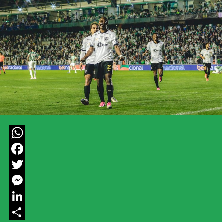
WhatsApp
Facebook
Twitter
Messenger
LinkedIn