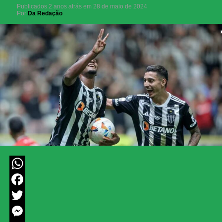
Publicados
2 anos atrás
em
28 de maio de 2024
Por
Da Redação
WhatsApp
Facebook
Twitter