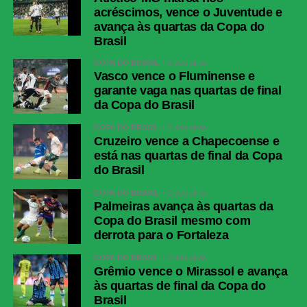
acréscimos, vence o Juventude e
avança às quartas da Copa do
Brasil
COPA DO BRASIL
2 dias atrás
Vasco vence o Fluminense e
garante vaga nas quartas de final
da Copa do Brasil
COPA DO BRASIL
2 dias atrás
Cruzeiro vence a Chapecoense e
está nas quartas de final da Copa
do Brasil
COPA DO BRASIL
2 dias atrás
Palmeiras avança às quartas da
Copa do Brasil mesmo com
derrota para o Fortaleza
COPA DO BRASIL
2 dias atrás
Grêmio vence o Mirassol e avança
às quartas de final da Copa do
Brasil