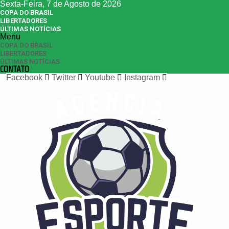
Sexta-Feira, 7 de Agosto de 2026
COPA DO BRASIL
LIBERTADORES
ÚLTIMAS NOTÍCIAS
Menu
COPA DO BRASIL
LIBERTADORES
ÚLTIMAS NOTÍCIAS
CONTATO
Facebook
Twitter
Youtube
Instagram