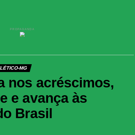
PROPAGANDA
LÉTICO-MG
a nos acréscimos,
e e avança às
o Brasil