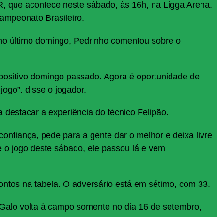
PR, que acontece neste sábado, às 16h, na Ligga Arena.
Campeonato Brasileiro.
 no último domingo, Pedrinho comentou sobre o
o positivo domingo passado. Agora é oportunidade de
jogo”, disse o jogador.
destacar a experiência do técnico Felipão.
onfiança, pede para a gente dar o melhor e deixa livre
 o jogo deste sábado, ele passou lá e vem
ntos na tabela. O adversário está em sétimo, com 33.
o Galo volta à campo somente no dia 16 de setembro,