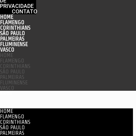
DE
PRIVACIDADE
CONTATO
HOME
FLAMENGO
CORINTHIANS
SÃO PAULO
PALMEIRAS
FLUMINENSE
VASCO
HOME
FLAMENGO
CORINTHIANS
SÃO PAULO
PALMEIRAS
FLUMINENSE
VASCO
Menu
HOME
FLAMENGO
CORINTHIANS
SÃO PAULO
PALMEIRAS