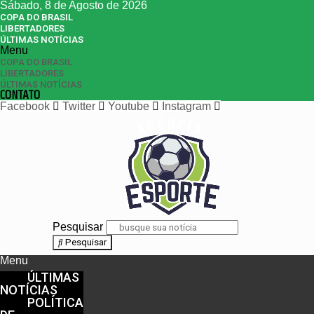
Sábado, 8 de Agosto de 2026
COPA DO BRASIL
LIBERTADORES
ÚLTIMAS NOTÍCIAS
Menu
COPA DO BRASIL
LIBERTADORES
ÚLTIMAS NOTÍCIAS
CONTATO
Facebook
Twitter
Youtube
Instagram
Pesquisar
Pesquisar
Menu
ÚLTIMAS
NOTÍCIAS
POLÍTICA