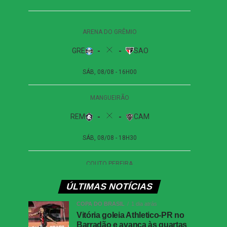
ÚLTIMAS NOTÍCIAS
COPA DO BRASIL
1 dia atrás
Vitória goleia Athletico-PR no
Barradão e avança às quartas