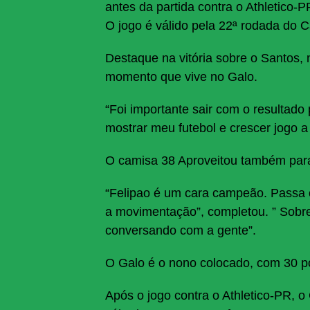
antes da partida contra o Athletico-
O jogo é válido pela 22ª rodada do 
Destaque na vitória sobre o Santos,
momento que vive no Galo.
“Foi importante sair com o resultad
mostrar meu futebol e crescer jogo a 
O camisa 38 Aproveitou também para 
“Felipao é um cara campeão. Passa c
a movimentação”, completou. ” Sobre
conversando com a gente”.
O Galo é o nono colocado, com 30 po
Após o jogo contra o Athletico-PR, 