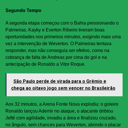
Segundo Tempo
A segunda etapa começou com o Bahia pressionando o
Palmeiras. Kayky e Everton Ribeiro tiveram boas
oportunidades nos primeiros minutos, exigindo mais uma
vez a intervenção de Weverton. O Palmeiras tentava
responder, mas não conseguia ser efetivo, como na
cobrança de falta de Andreas por cima do gol e na
antecipação de Ronaldo a Vitor Roque.
São Paulo perde de virada para o Grêmio e
chega ao oitavo jogo sem vencer no Brasileirão
Aos 32 minutos, a Arena Fonte Nova explodiu: o goleiro
Ronaldo lançou Ademir no ataque, o atacante driblou
Jefté com agilidade, invadiu a área e finalizou cruzado,
no ângulo, sem chances para Weverton, abrindo o placar