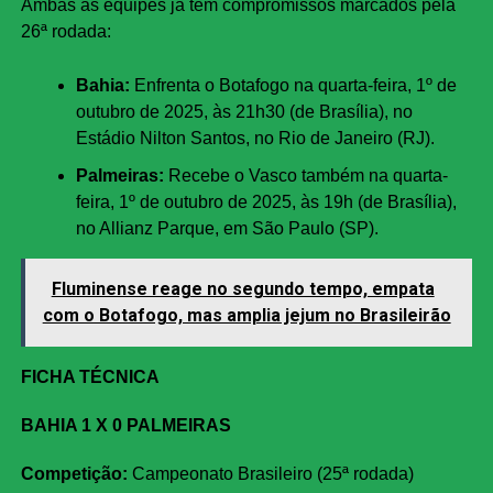
Ambas as equipes já têm compromissos marcados pela
26ª rodada:
Bahia:
Enfrenta o Botafogo na quarta-feira, 1º de
outubro de 2025, às 21h30 (de Brasília), no
Estádio Nilton Santos, no Rio de Janeiro (RJ).
Palmeiras:
Recebe o Vasco também na quarta-
feira, 1º de outubro de 2025, às 19h (de Brasília),
no Allianz Parque, em São Paulo (SP).
Fluminense reage no segundo tempo, empata
com o Botafogo, mas amplia jejum no Brasileirão
FICHA TÉCNICA
BAHIA 1 X 0 PALMEIRAS
Competição:
Campeonato Brasileiro (25ª rodada)