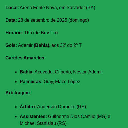
Local:
Arena Fonte Nova, em Salvador (BA)
Data:
28 de setembro de 2025 (domingo)
Horário:
16h (de Brasília)
Gols:
Ademir
(Bahia)
, aos 32′ do 2º T
Cartões Amarelos:
Bahia:
Acevedo, Gilberto, Nestor, Ademir
Palmeiras:
Giay, Flaco López
Arbitragem:
Árbitro:
Anderson Daronco (RS)
Assistentes:
Guilherme Dias Camilo (MG) e
Michael Stanislau (RS)