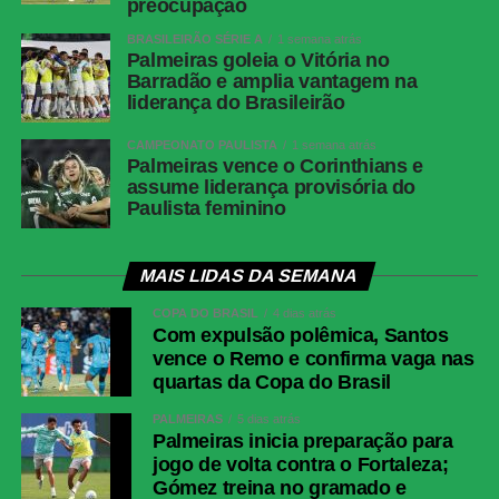
preocupação
BRASILEIRÃO SÉRIE A
1 semana atrás
Palmeiras goleia o Vitória no
Barradão e amplia vantagem na
liderança do Brasileirão
CAMPEONATO PAULISTA
1 semana atrás
Palmeiras vence o Corinthians e
assume liderança provisória do
Paulista feminino
MAIS LIDAS DA SEMANA
COPA DO BRASIL
4 dias atrás
Com expulsão polêmica, Santos
vence o Remo e confirma vaga nas
quartas da Copa do Brasil
PALMEIRAS
5 dias atrás
Palmeiras inicia preparação para
jogo de volta contra o Fortaleza;
Gómez treina no gramado e