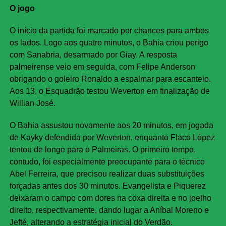
O jogo
O início da partida foi marcado por chances para ambos
os lados. Logo aos quatro minutos, o Bahia criou perigo
com Sanabria, desarmado por Giay. A resposta
palmeirense veio em seguida, com Felipe Anderson
obrigando o goleiro Ronaldo a espalmar para escanteio.
Aos 13, o Esquadrão testou Weverton em finalização de
Willian José.
O Bahia assustou novamente aos 20 minutos, em jogada
de Kayky defendida por Weverton, enquanto Flaco López
tentou de longe para o Palmeiras. O primeiro tempo,
contudo, foi especialmente preocupante para o técnico
Abel Ferreira, que precisou realizar duas substituições
forçadas antes dos 30 minutos. Evangelista e Piquerez
deixaram o campo com dores na coxa direita e no joelho
direito, respectivamente, dando lugar a Aníbal Moreno e
Jefté, alterando a estratégia inicial do Verdão.