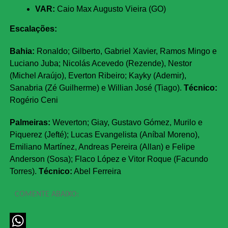
VAR:
Caio Max Augusto Vieira (GO)
Escalações:
Bahia:
Ronaldo; Gilberto, Gabriel Xavier, Ramos Mingo e
Luciano Juba; Nicolás Acevedo (Rezende), Nestor
(Michel Araújo), Everton Ribeiro; Kayky (Ademir),
Sanabria (Zé Guilherme) e Willian José (Tiago).
Técnico:
Rogério Ceni
Palmeiras:
Weverton; Giay, Gustavo Gómez, Murilo e
Piquerez (Jefté); Lucas Evangelista (Aníbal Moreno),
Emiliano Martínez, Andreas Pereira (Allan) e Felipe
Anderson (Sosa); Flaco López e Vitor Roque (Facundo
Torres).
Técnico:
Abel Ferreira
COMENTE ABAIXO: