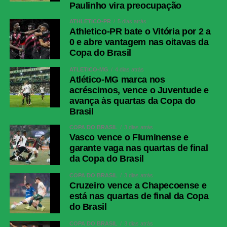
Paulinho vira preocupação
ATHLETICO-PR
5 dias atrás
Athletico-PR bate o Vitória por 2 a
0 e abre vantagem nas oitavas da
Copa do Brasil
ATLÉTICO-MG
4 dias atrás
Atlético-MG marca nos
acréscimos, vence o Juventude e
avança às quartas da Copa do
Brasil
COPA DO BRASIL
3 dias atrás
Vasco vence o Fluminense e
garante vaga nas quartas de final
da Copa do Brasil
COPA DO BRASIL
3 dias atrás
Cruzeiro vence a Chapecoense e
está nas quartas de final da Copa
do Brasil
COPA DO BRASIL
3 dias atrás