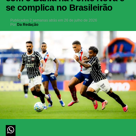
se complica no Brasileirão
Publicados
2 semanas atrás
em
26 de julho de 2026
Por
Da Redação