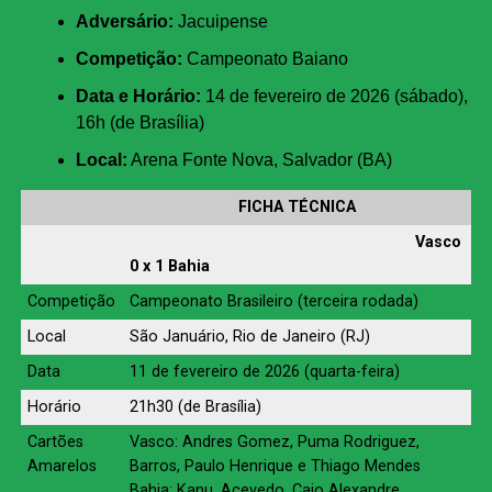
Adversário:
Jacuipense
Competição:
Campeonato Baiano
Data e Horário:
14 de fevereiro de 2026 (sábado),
16h (de Brasília)
Local:
Arena Fonte Nova, Salvador (BA)
FICHA TÉCNICA
Vasco
0 x 1 Bahia
Competição
Campeonato Brasileiro (terceira rodada)
Local
São Januário, Rio de Janeiro (RJ)
Data
11 de fevereiro de 2026 (quarta-feira)
Horário
21h30 (de Brasília)
Cartões
Vasco: Andres Gomez, Puma Rodriguez,
Amarelos
Barros, Paulo Henrique e Thiago Mendes
Bahia: Kanu, Acevedo, Caio Alexandre,