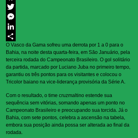
Facebook
Twitter
Messenger
LinkedIn
O Vasco da Gama sofreu uma derrota por 1 a 0 para o
Share
Bahia, na noite desta quarta-feira, em São Januário, pela
terceira rodada do Campeonato Brasileiro. O gol solitário
da partida, marcado por Luciano Juba no primeiro tempo,
garantiu os três pontos para os visitantes e colocou o
Tricolor baiano na vice-liderança provisória da Série A.
Com o resultado, o time cruzmaltino estende sua
sequência sem vitórias, somando apenas um ponto no
Campeonato Brasileiro e preocupando sua torcida. Já o
Bahia, com sete pontos, celebra a ascensão na tabela,
embora sua posição ainda possa ser alterada ao final da
rodada.