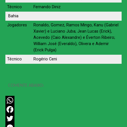
Técnico
Fernando Diniz
Bahia
Jogadores
Ronaldo, Gomez, Ramos Mingo, Kanu (Gabriel
Xavier) e Luciano Juba; Jean Lucas (Erick),
Acevedo (Caio Alexandre) e Éverton Ribeiro;
William José (Everaldo), Olivera e Ademir
(Erick Pulga)
Técnico
Rogério Ceni
COMENTE ABAIXO:
WhatsApp
Facebook