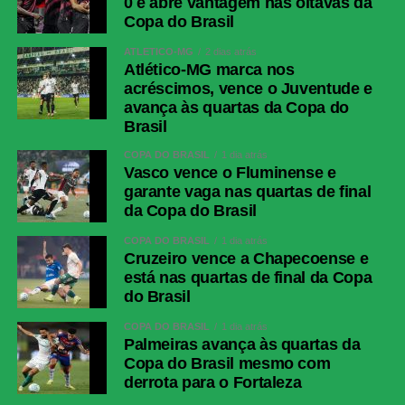
0 e abre vantagem nas oitavas da
Copa do Brasil
ATLÉTICO-MG
2 dias atrás
Atlético-MG marca nos
acréscimos, vence o Juventude e
avança às quartas da Copa do
Brasil
COPA DO BRASIL
1 dia atrás
Vasco vence o Fluminense e
garante vaga nas quartas de final
da Copa do Brasil
COPA DO BRASIL
1 dia atrás
Cruzeiro vence a Chapecoense e
está nas quartas de final da Copa
do Brasil
COPA DO BRASIL
1 dia atrás
Palmeiras avança às quartas da
Copa do Brasil mesmo com
derrota para o Fortaleza