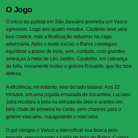
O Jogo
O início da partida em São Januário prometia um Vasco
agressivo. Logo aos quatro minutos, Coutinho teve uma
boa chance, mas a finalização esbarrou na zaga
adversária. Após o susto inicial, o Bahia conseguiu
equilibrar a posse de bola, sem, contudo, criar grandes
ameaças à meta de Léo Jardim. Coutinho, em cobrança
de falta, novamente testou o goleiro Ronaldo, que fez boa
defesa.
A eficiência, no entanto, veio do lado baiano. Aos 22
minutos, em uma jogada ensaiada de escanteio, Luciano
Juba recebeu a bola na entrada da área e acertou um
belo chute de primeira no canto, sem chances para o
goleiro vascaíno, inaugurando o marcador.
O gol obrigou o Vasco a intensificar sua busca pelo
empate, pressionando a saída de bola do Bahia. Cuesta