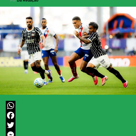
Por
Da Redação
WhatsApp
Facebook
Twitter