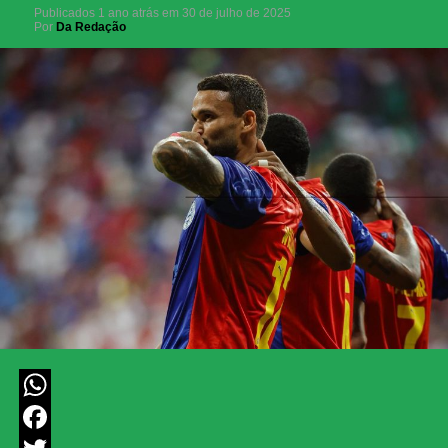
Publicados
1 ano atrás
em
30 de julho de 2025
Por
Da Redação
WhatsApp