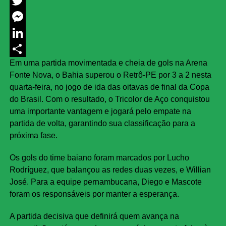
Facebook
Twitter
Messenger
LinkedIn
Em uma partida movimentada e cheia de gols na Arena
Share
Fonte Nova, o Bahia superou o Retrô-PE por 3 a 2 nesta
quarta-feira, no jogo de ida das oitavas de final da Copa
do Brasil. Com o resultado, o Tricolor de Aço conquistou
uma importante vantagem e jogará pelo empate na
partida de volta, garantindo sua classificação para a
próxima fase.
Os gols do time baiano foram marcados por Lucho
Rodríguez, que balançou as redes duas vezes, e Willian
José. Para a equipe pernambucana, Diego e Mascote
foram os responsáveis por manter a esperança.
A partida decisiva que definirá quem avança na