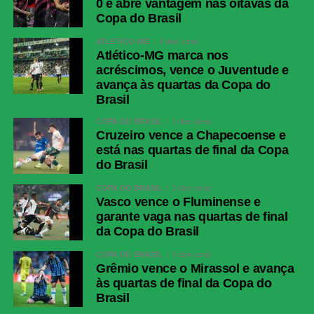
0 e abre vantagem nas oitavas da
Copa do Brasil
ATLÉTICO-MG
4 dias atrás
Atlético-MG marca nos
acréscimos, vence o Juventude e
avança às quartas da Copa do
Brasil
COPA DO BRASIL
3 dias atrás
Cruzeiro vence a Chapecoense e
está nas quartas de final da Copa
do Brasil
COPA DO BRASIL
3 dias atrás
Vasco vence o Fluminense e
garante vaga nas quartas de final
da Copa do Brasil
COPA DO BRASIL
3 dias atrás
Grêmio vence o Mirassol e avança
às quartas de final da Copa do
Brasil