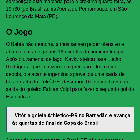
competição está marcada para a próxima quarta-feira, às
19h30 (de Brasília), na Arena de Pernambuco, em São
Lourenço da Mata (PE).
O Jogo
O Bahia não demorou a mostrar seu poder ofensivo e
abriu o placar logo aos 18 minutos do primeiro tempo.
Após cruzamento de Iago, Kayky ajeitou para Lucho
Rodríguez, que finalizou com precisão. Um minuto
depois, o atacante argentino aproveitou uma saída de
bola errada do Retrô-PE, desarmou Robson e bateu na
saída do goleiro Fabian Volpi para fazer o segundo gol do
Esquadrão.
Vitória goleia Athletico-PR no Barradão e avança
às quartas de final da Copa do Brasil