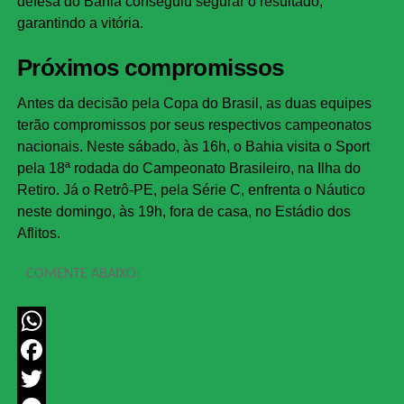
defesa do Bahia conseguiu segurar o resultado,
garantindo a vitória.
Próximos compromissos
Antes da decisão pela Copa do Brasil, as duas equipes
terão compromissos por seus respectivos campeonatos
nacionais. Neste sábado, às 16h, o Bahia visita o Sport
pela 18ª rodada do Campeonato Brasileiro, na Ilha do
Retiro. Já o Retrô-PE, pela Série C, enfrenta o Náutico
neste domingo, às 19h, fora de casa, no Estádio dos
Aflitos.
COMENTE ABAIXO:
WhatsApp
Facebook