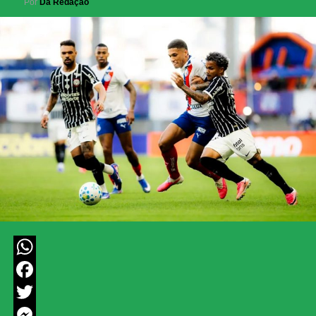
Por
Da Redação
WhatsApp
Facebook
Twitter