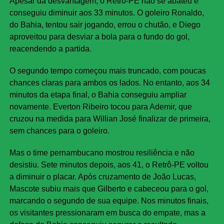
Apesar da desvantagem, o Retrô-PE não se abateu e
conseguiu diminuir aos 33 minutos. O goleiro Ronaldo,
do Bahia, tentou sair jogando, errou o chutão, e Diego
aproveitou para desviar a bola para o fundo do gol,
reacendendo a partida.
O segundo tempo começou mais truncado, com poucas
chances claras para ambos os lados. No entanto, aos 34
minutos da etapa final, o Bahia conseguiu ampliar
novamente. Everton Ribeiro tocou para Ademir, que
cruzou na medida para Willian José finalizar de primeira,
sem chances para o goleiro.
Mas o time pernambucano mostrou resiliência e não
desistiu. Sete minutos depois, aos 41, o Retrô-PE voltou
a diminuir o placar. Após cruzamento de João Lucas,
Mascote subiu mais que Gilberto e cabeceou para o gol,
marcando o segundo de sua equipe. Nos minutos finais,
os visitantes pressionaram em busca do empate, mas a