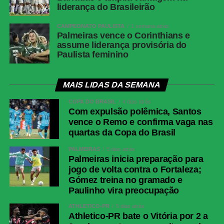
liderança do Brasileirão
CAMPEONATO PAULISTA
1 semana atrás
Palmeiras vence o Corinthians e
assume liderança provisória do
Paulista feminino
MAIS LIDAS DA SEMANA
COPA DO BRASIL
4 dias atrás
Com expulsão polêmica, Santos
vence o Remo e confirma vaga nas
quartas da Copa do Brasil
PALMEIRAS
5 dias atrás
Palmeiras inicia preparação para
jogo de volta contra o Fortaleza;
Gómez treina no gramado e
Paulinho vira preocupação
ATHLETICO-PR
5 dias atrás
Athletico-PR bate o Vitória por 2 a