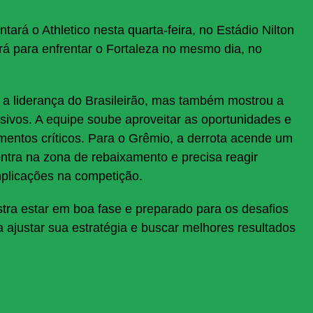
ará o Athletico nesta quarta-feira, no Estádio Nilton
rá para enfrentar o Fortaleza no mesmo dia, no
u a liderança do Brasileirão, mas também mostrou a
sivos. A equipe soube aproveitar as oportunidades e
entos críticos. Para o Grêmio, a derrota acende um
ontra na zona de rebaixamento e precisa reagir
mplicações na competição.
tra estar em boa fase e preparado para os desafios
 ajustar sua estratégia e buscar melhores resultados