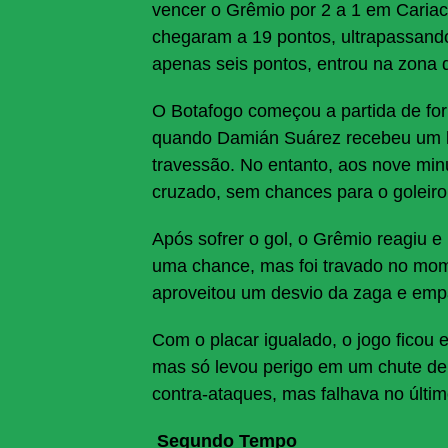
vencer o Grêmio por 2 a 1 em Cariaci
chegaram a 19 pontos, ultrapassando
apenas seis pontos, entrou na zona 
O Botafogo começou a partida de for
quando Damián Suárez recebeu um l
travessão. No entanto, aos nove min
cruzado, sem chances para o goleiro
Após sofrer o gol, o Grêmio reagiu e
uma chance, mas foi travado no mome
aproveitou um desvio da zaga e empa
Com o placar igualado, o jogo ficou 
mas só levou perigo em um chute de
contra-ataques, mas falhava no últi
Segundo Tempo