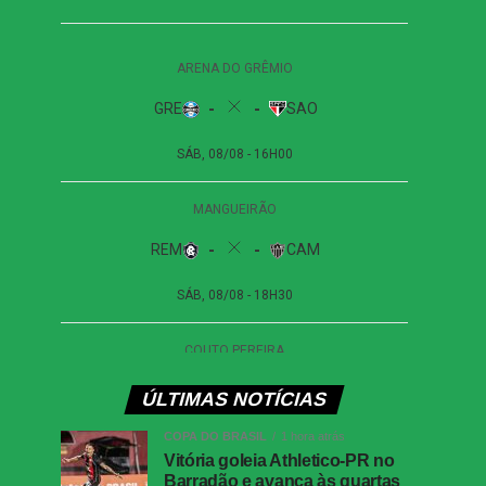
ÚLTIMAS NOTÍCIAS
COPA DO BRASIL
1 hora atrás
Vitória goleia Athletico-PR no
Barradão e avança às quartas