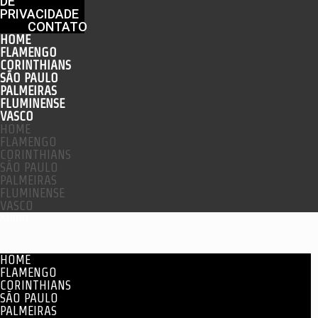
DE
PRIVACIDADE
CONTATO
HOME
FLAMENGO
CORINTHIANS
SÃO PAULO
PALMEIRAS
FLUMINENSE
VASCO
HOME
FLAMENGO
CORINTHIANS
SÃO PAULO
PALMEIRAS
FLUMINENSE
VASCO
Menu
HOME
FLAMENGO
CORINTHIANS
SÃO PAULO
PALMEIRAS