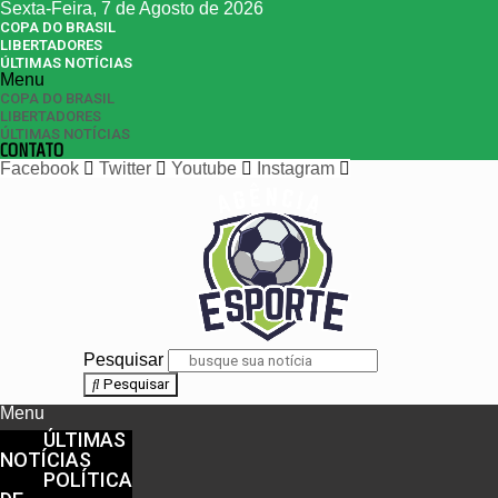
Sexta-Feira, 7 de Agosto de 2026
COPA DO BRASIL
LIBERTADORES
ÚLTIMAS NOTÍCIAS
Menu
COPA DO BRASIL
LIBERTADORES
ÚLTIMAS NOTÍCIAS
CONTATO
Facebook
Twitter
Youtube
Instagram
Pesquisar
Pesquisar
Menu
ÚLTIMAS
NOTÍCIAS
POLÍTICA