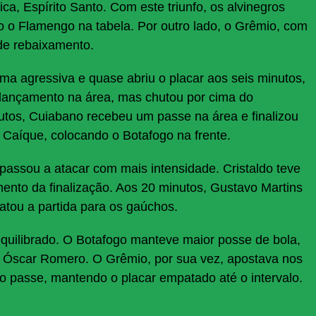
ca, Espírito Santo. Com este triunfo, os alvinegros
 o Flamengo na tabela. Por outro lado, o Grêmio, com
de rebaixamento.
ma agressiva e quase abriu o placar aos seis minutos,
ançamento na área, mas chutou por cima do
utos, Cuiabano recebeu um passe na área e finalizou
 Caíque, colocando o Botafogo na frente.
 passou a atacar com mais intensidade. Cristaldo teve
nto da finalização. Aos 20 minutos, Gustavo Martins
tou a partida para os gaúchos.
equilibrado. O Botafogo manteve maior posse de bola,
 Óscar Romero. O Grêmio, por sua vez, apostava nos
mo passe, mantendo o placar empatado até o intervalo.