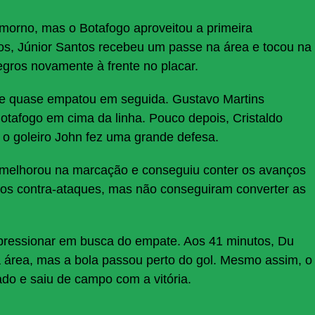
orno, mas o Botafogo aproveitou a primeira
os, Júnior Santos recebeu um passe na área e tocou na
egros novamente à frente no placar.
 e quase empatou em seguida. Gustavo Martins
otafogo em cima da linha. Pouco depois, Cristaldo
 goleiro John fez uma grande defesa.
melhorou na marcação e conseguiu conter os avanços
os contra-ataques, mas não conseguiram converter as
 pressionar em busca do empate. Aos 41 minutos, Du
a área, mas a bola passou perto do gol. Mesmo assim, o
ado e saiu de campo com a vitória.