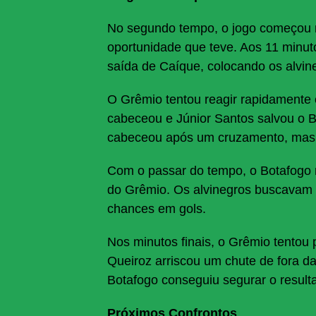
No segundo tempo, o jogo começou m
oportunidade que teve. Aos 11 minut
saída de Caíque, colocando os alvin
O Grêmio tentou reagir rapidamente
cabeceou e Júnior Santos salvou o B
cabeceou após um cruzamento, mas o
Com o passar do tempo, o Botafogo 
do Grêmio. Os alvinegros buscavam 
chances em gols.
Nos minutos finais, o Grêmio tentou
Queiroz arriscou um chute de fora d
Botafogo conseguiu segurar o result
Próximos Confrontos