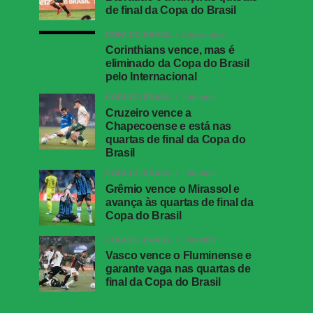
de final da Copa do Brasil
COPA DO BRASIL
2 horas atrás
Corinthians vence, mas é
eliminado da Copa do Brasil
pelo Internacional
COPA DO BRASIL
1 dia atrás
Cruzeiro vence a
Chapecoense e está nas
quartas de final da Copa do
Brasil
COPA DO BRASIL
1 dia atrás
Grêmio vence o Mirassol e
avança às quartas de final da
Copa do Brasil
COPA DO BRASIL
1 dia atrás
Vasco vence o Fluminense e
garante vaga nas quartas de
final da Copa do Brasil