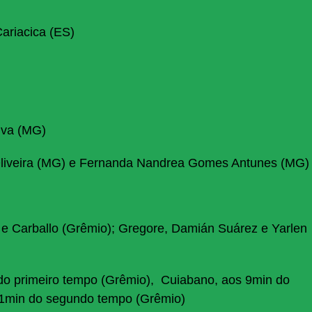
ariacica (ES)
lva (MG)
Oliveira (MG) e Fernanda Nandrea Gomes Antunes (MG)
e Carballo (Grêmio); Gregore, Damián Suárez e Yarlen
do primeiro tempo (Grêmio), Cuiabano, aos 9min do
 11min do segundo tempo (Grêmio)