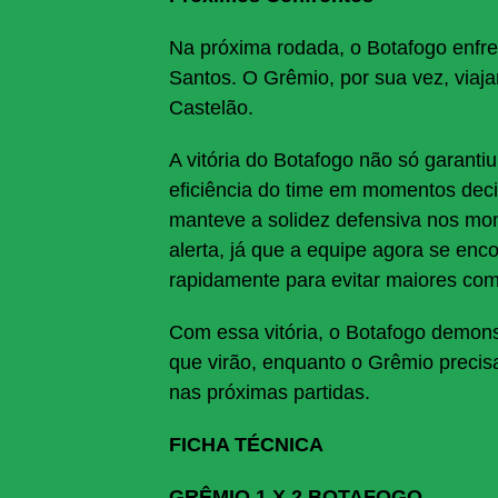
Na próxima rodada, o Botafogo enfrent
Santos. O Grêmio, por sua vez, viaja
Castelão.
A vitória do Botafogo não só garanti
eficiência do time em momentos deci
manteve a solidez defensiva nos mom
alerta, já que a equipe agora se enc
rapidamente para evitar maiores co
Com essa vitória, o Botafogo demons
que virão, enquanto o Grêmio precisa
nas próximas partidas.
FICHA TÉCNICA
GRÊMIO 1 X 2 BOTAFOGO