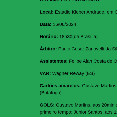
Local:
Estádio Kleber Andrade, em C
Data:
16/06/2024
Horário:
18h30(de Brasília)
Árbitro:
Paulo Cesar Zanovelli da Si
Assistentes:
Felipe Alan Costa de 
VAR:
Wagner Reway (ES)
Cartões amarelos:
Gustavo Martins 
(Botafogo)
GOLS:
Gustavo Martins, aos 20min 
primeiro tempo; Junior Santos, aos