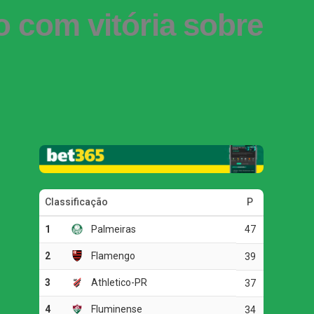
o com vitória sobre