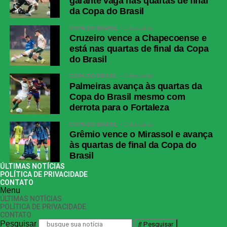
garante vaga nas quartas de final
da Copa do Brasil
COPA DO BRASIL
2 dias atrás
Cruzeiro vence a Chapecoense e
está nas quartas de final da Copa
do Brasil
COPA DO BRASIL
2 dias atrás
Palmeiras avança às quartas da
Copa do Brasil mesmo com
derrota para o Fortaleza
COPA DO BRASIL
2 dias atrás
Grêmio vence o Mirassol e avança
às quartas de final da Copa do
Brasil
ÚLTIMAS NOTÍCIAS
POLÍTICA DE PRIVACIDADE
CONTATO
Menu
ÚLTIMAS NOTÍCIAS
POLÍTICA DE PRIVACIDADE
CONTATO
Pesquisar
Pesquisar