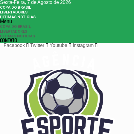
Sexta-Feira, 7 de Agosto de 2026
COPA DO BRASIL
LIBERTADORES
ÚLTIMAS NOTÍCIAS
Menu
COPA DO BRASIL
LIBERTADORES
ÚLTIMAS NOTÍCIAS
CONTATO
Facebook
Twitter
Youtube
Instagram