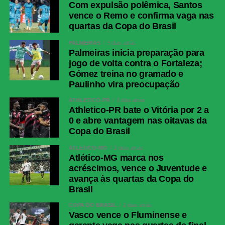
Com expulsão polêmica, Santos
vence o Remo e confirma vaga nas
quartas da Copa do Brasil
PALMEIRAS
3 dias atrás
Palmeiras inicia preparação para
jogo de volta contra o Fortaleza;
Gómez treina no gramado e
Paulinho vira preocupação
ATHLETICO-PR
3 dias atrás
Athletico-PR bate o Vitória por 2 a
0 e abre vantagem nas oitavas da
Copa do Brasil
ATLÉTICO-MG
2 dias atrás
Atlético-MG marca nos
acréscimos, vence o Juventude e
avança às quartas da Copa do
Brasil
COPA DO BRASIL
2 dias atrás
Vasco vence o Fluminense e