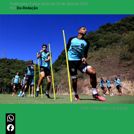
Publicados
3 anos atrás
em
15 de abril de 2023
Por
Da Redação
Foto: Vítor Silva | Botafogo
WhatsApp