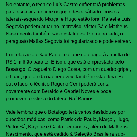
No entanto, o técnico Luís Castro enfrentará problemas
para escalar a equipe no jogo deste sábado, pois os
laterais-esquerdo Marçal e Hugo estão fora. Rafael e Luis
Segovia podem atuar no improviso. Victor Sá e Matheus
Nascimento também são desfalques. Por outro lado, o
paraguaio Matías Segovia foi regularizado e pode estrear.
Em relação ao São Paulo, o clube não pagará a multa de
R$ 1 milhão para ter Erison, que está emprestado pelo
Botafogo. O zagueiro Diego Costa, com um quadro gripal,
e Luan, que ainda não renovou, também estão fora. Por
outro lado, o técnico Rogério Ceni poderá contar
novamente com Beraldo e Gabriel Noves e pode
promover a estreia do lateral Raí Ramos.
Vale lembrar que o Botafogo terá vários desfalques por
questões médicas, como Patrick de Paula, Marçal, Hugo,
Victor Sá, Kayque e Gatito Fernández, além de Matheus
Nascimento, que está cedido à Seleção Brasileira sub-