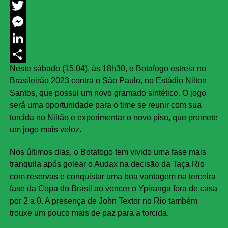
Facebook
Twitter
Messenger
LinkedIn
Neste sábado (15.04), às 18h30, o Botafogo estreia no
Share
Brasileirão 2023 contra o São Paulo, no Estádio Nilton
Santos, que possui um novo gramado sintético. O jogo
será uma oportunidade para o time se reunir com sua
torcida no Niltão e experimentar o novo piso, que promete
um jogo mais veloz.
Nos últimos dias, o Botafogo tem vivido uma fase mais
tranquila após golear o Audax na decisão da Taça Rio
com reservas e conquistar uma boa vantagem na terceira
fase da Copa do Brasil ao vencer o Ypiranga fora de casa
por 2 a 0. A presença de John Textor no Rio também
trouxe um pouco mais de paz para a torcida.