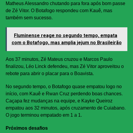
Matheus Alessandro chutando para fora após bom passe
de Zé Vitor. O Botafogo respondeu com Kauê, mas
também sem sucesso.
Fluminense reage no segundo tempo, empata
com o Botafogo, mas amplia jejum no Brasileirão
Aos 37 minutos, Zé Mateus cruzou e Marcos Paulo
finalizou, Léo Linck defendeu, mas Zé Vitor aproveitou o
rebote para abrir o placar para o Boavista.
No segundo tempo, o Botafogo quase empatou logo no
início, com Kauê e Rwan Cruz perdendo boas chances.
Caçapa fez mudanças na equipe, e Kayke Queiroz
empatou aos 32 minutos, após cruzamento de Cuiabano.
O jogo terminou empatado em 1 a 1.
Próximos desafios