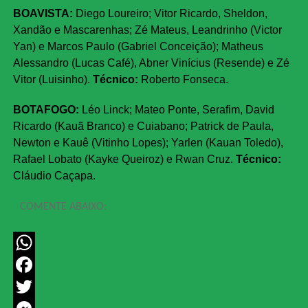
BOAVISTA:
Diego Loureiro; Vitor Ricardo, Sheldon,
Xandão e Mascarenhas; Zé Mateus, Leandrinho (Victor
Yan) e Marcos Paulo (Gabriel Conceição); Matheus
Alessandro (Lucas Café), Abner Vinícius (Resende) e Zé
Vitor (Luisinho).
Técnico:
Roberto Fonseca.
BOTAFOGO:
Léo Linck; Mateo Ponte, Serafim, David
Ricardo (Kauã Branco) e Cuiabano; Patrick de Paula,
Newton e Kauê (Vitinho Lopes); Yarlen (Kauan Toledo),
Rafael Lobato (Kayke Queiroz) e Rwan Cruz.
Técnico:
Cláudio Caçapa.
COMENTE ABAIXO:
WhatsApp
Facebook