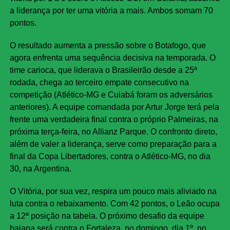
a liderança por ter uma vitória a mais. Ambos somam 70
pontos.
O resultado aumenta a pressão sobre o Botafogo, que
agora enfrenta uma sequência decisiva na temporada. O
time carioca, que liderava o Brasileirão desde a 25ª
rodada, chega ao terceiro empate consecutivo na
competição (Atlético-MG e Cuiabá foram os adversários
anteriores). A equipe comandada por Artur Jorge terá pela
frente uma verdadeira final contra o próprio Palmeiras, na
próxima terça-feira, no Allianz Parque. O confronto direto,
além de valer a liderança, serve como preparação para a
final da Copa Libertadores, contra o Atlético-MG, no dia
30, na Argentina.
O Vitória, por sua vez, respira um pouco mais aliviado na
luta contra o rebaixamento. Com 42 pontos, o Leão ocupa
a 12ª posição na tabela. O próximo desafio da equipe
baiana será contra o Fortaleza, no domingo, dia 1º, no