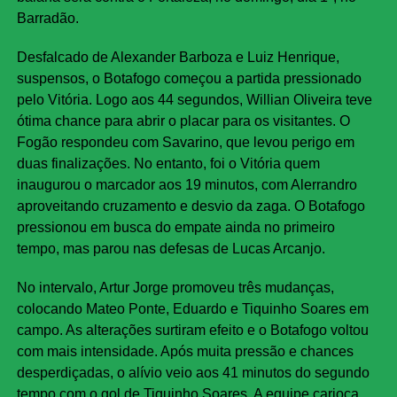
Barradão.
Desfalcado de Alexander Barboza e Luiz Henrique,
suspensos, o Botafogo começou a partida pressionado
pelo Vitória. Logo aos 44 segundos, Willian Oliveira teve
ótima chance para abrir o placar para os visitantes. O
Fogão respondeu com Savarino, que levou perigo em
duas finalizações. No entanto, foi o Vitória quem
inaugurou o marcador aos 19 minutos, com Alerrandro
aproveitando cruzamento e desvio da zaga. O Botafogo
pressionou em busca do empate ainda no primeiro
tempo, mas parou nas defesas de Lucas Arcanjo.
No intervalo, Artur Jorge promoveu três mudanças,
colocando Mateo Ponte, Eduardo e Tiquinho Soares em
campo. As alterações surtiram efeito e o Botafogo voltou
com mais intensidade. Após muita pressão e chances
desperdiçadas, o alívio veio aos 41 minutos do segundo
tempo com o gol de Tiquinho Soares. A equipe carioca