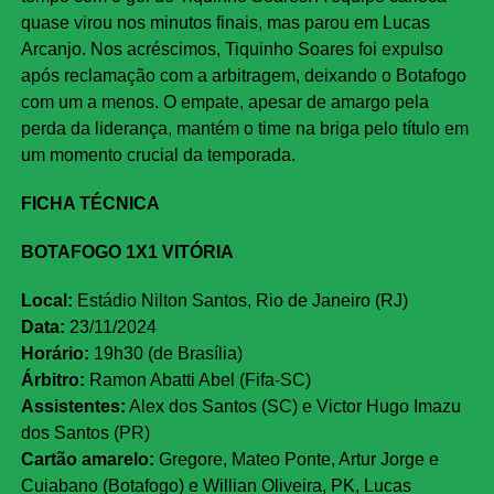
quase virou nos minutos finais, mas parou em Lucas
Arcanjo. Nos acréscimos, Tiquinho Soares foi expulso
após reclamação com a arbitragem, deixando o Botafogo
com um a menos. O empate, apesar de amargo pela
perda da liderança, mantém o time na briga pelo título em
um momento crucial da temporada.
FICHA TÉCNICA
BOTAFOGO 1X1 VITÓRIA
Local:
Estádio Nilton Santos, Rio de Janeiro (RJ)
Data:
23/11/2024
Horário:
19h30 (de Brasília)
Árbitro:
Ramon Abatti Abel (Fifa-SC)
Assistentes:
Alex dos Santos (SC) e Victor Hugo Imazu
dos Santos (PR)
Cartão amarelo:
Gregore, Mateo Ponte, Artur Jorge e
Cuiabano (Botafogo) e Willian Oliveira, PK, Lucas