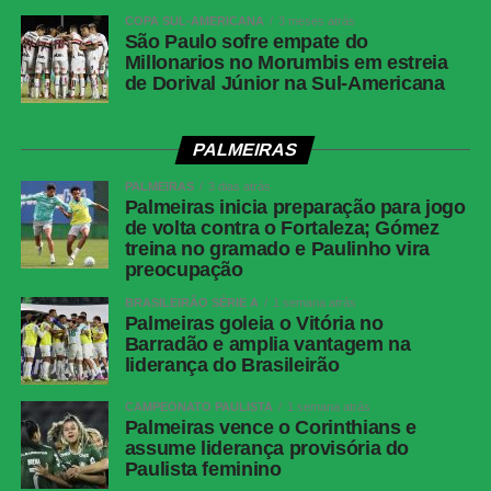
COPA SUL-AMERICANA
3 meses atrás
São Paulo sofre empate do
Millonarios no Morumbis em estreia
de Dorival Júnior na Sul-Americana
PALMEIRAS
PALMEIRAS
3 dias atrás
Palmeiras inicia preparação para jogo
de volta contra o Fortaleza; Gómez
treina no gramado e Paulinho vira
preocupação
BRASILEIRÃO SÉRIE A
1 semana atrás
Palmeiras goleia o Vitória no
Barradão e amplia vantagem na
liderança do Brasileirão
CAMPEONATO PAULISTA
1 semana atrás
Palmeiras vence o Corinthians e
assume liderança provisória do
Paulista feminino