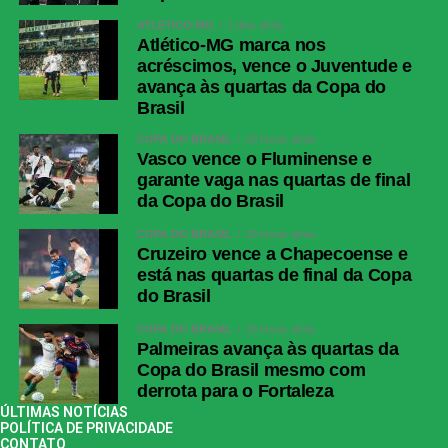
ATLÉTICO-MG
2 dias atrás
Atlético-MG marca nos
acréscimos, vence o Juventude e
avança às quartas da Copa do
Brasil
COPA DO BRASIL
20 horas atrás
Vasco vence o Fluminense e
garante vaga nas quartas de final
da Copa do Brasil
COPA DO BRASIL
20 horas atrás
Cruzeiro vence a Chapecoense e
está nas quartas de final da Copa
do Brasil
COPA DO BRASIL
20 horas atrás
Palmeiras avança às quartas da
Copa do Brasil mesmo com
derrota para o Fortaleza
ÚLTIMAS NOTÍCIAS
POLÍTICA DE PRIVACIDADE
CONTATO