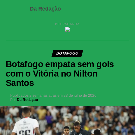
Da Redação
PROPAGANDA
BOTAFOGO
Botafogo empata sem gols
com o Vitória no Nilton
Santos
Publicados
2 semanas atrás
em
23 de julho de 2026
Por
Da Redação