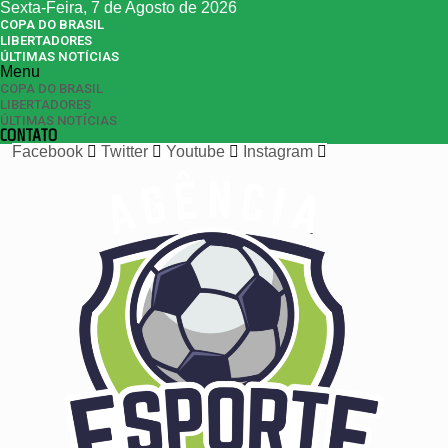
Sexta-Feira, 7 de Agosto de 2026
COPA DO BRASIL
LIBERTADORES
ÚLTIMAS NOTÍCIAS
Menu
COPA DO BRASIL
LIBERTADORES
ÚLTIMAS NOTÍCIAS
CONTATO
Facebook
Twitter
Youtube
Instagram