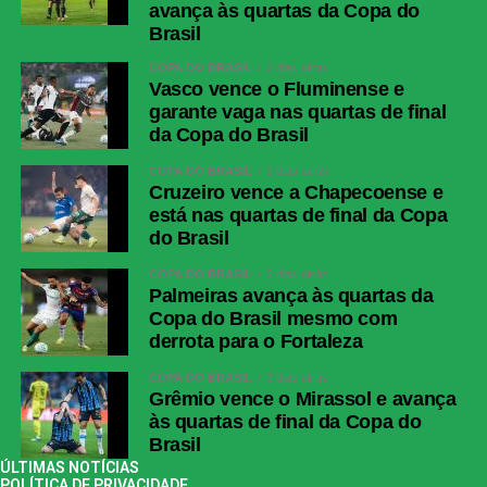
avança às quartas da Copa do
Brasil
COPA DO BRASIL
2 dias atrás
Vasco vence o Fluminense e
garante vaga nas quartas de final
da Copa do Brasil
COPA DO BRASIL
2 dias atrás
Cruzeiro vence a Chapecoense e
está nas quartas de final da Copa
do Brasil
COPA DO BRASIL
2 dias atrás
Palmeiras avança às quartas da
Copa do Brasil mesmo com
derrota para o Fortaleza
COPA DO BRASIL
2 dias atrás
Grêmio vence o Mirassol e avança
às quartas de final da Copa do
Brasil
ÚLTIMAS NOTÍCIAS
POLÍTICA DE PRIVACIDADE