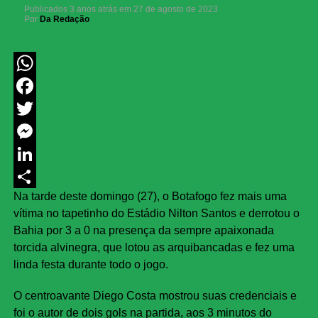
Publicados
3 anos atrás
em
27 de agosto de 2023
Por
Da Redação
WhatsApp
Facebook
Twitter
Messenger
LinkedIn
Na tarde deste domingo (27), o Botafogo fez mais uma
Share
vítima no tapetinho do Estádio Nilton Santos e derrotou o
Bahia por 3 a 0 na presença da sempre apaixonada
torcida alvinegra, que lotou as arquibancadas e fez uma
linda festa durante todo o jogo.
O centroavante Diego Costa mostrou suas credenciais e
foi o autor de dois gols na partida, aos 3 minutos do