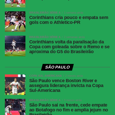
BRASILEIRÃO SÉRIE A
1 semana atrás
Corinthians cria pouco e empata sem
gols com o Athletico-PR
BRASILEIRÃO SÉRIE A
2 semanas atrás
Corinthians volta da paralisação da
Copa com goleada sobre o Remo e se
aproxima do G5 do Brasileirão
SÃO PAULO
COPA SUL-AMERICANA
2 meses atrás
São Paulo vence Boston River e
assegura liderança invicta na Copa
Sul-Americana
BRASILEIRÃO SÉRIE A
3 meses atrás
São Paulo sai na frente, cede empate
ao Botafogo no fim e amplia jejum no
Brasileirão