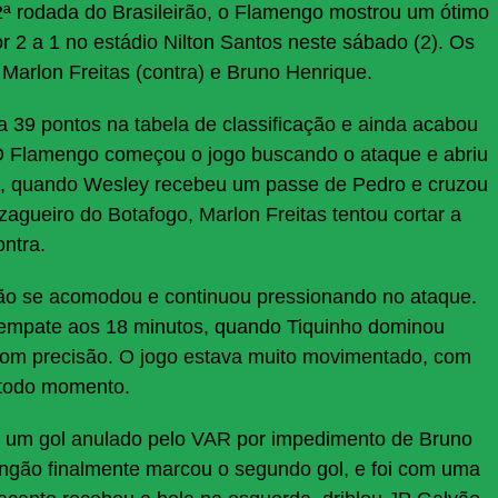
ª rodada do Brasileirão, o Flamengo mostrou um ótimo
2 a 1 no estádio Nilton Santos neste sábado (2). Os
Marlon Freitas (contra) e Bruno Henrique.
 39 pontos na tabela de classificação e ainda acabou
 O Flamengo começou o jogo buscando o ataque e abriu
da, quando Wesley recebeu um passe de Pedro e cruzou
 zagueiro do Botafogo, Marlon Freitas tentou cortar a
ntra.
ão se acomodou e continuou pressionando no ataque.
 empate aos 18 minutos, quando Tiquinho dominou
u com precisão. O jogo estava muito movimentado, com
 todo momento.
 um gol anulado pelo VAR por impedimento de Bruno
ngão finalmente marcou o segundo gol, e foi com uma