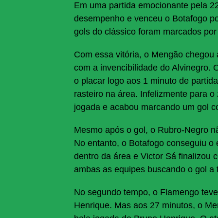
Em uma partida emocionante pela 22
Share
desempenho e venceu o Botafogo por 
gols do clássico foram marcados por 
Com essa vitória, o Mengão chegou a
com a invencibilidade do Alvinegro.
o placar logo aos 1 minuto de parti
rasteiro na área. Infelizmente para o
jogada e acabou marcando um gol co
Mesmo após o gol, o Rubro-Negro n
No entanto, o Botafogo conseguiu o
dentro da área e Victor Sá finalizo
ambas as equipes buscando o gol a
No segundo tempo, o Flamengo teve
Henrique. Mas aos 27 minutos, o Me