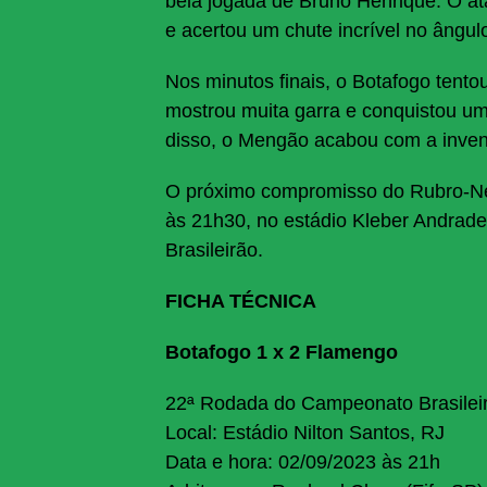
bela jogada de Bruno Henrique. O at
e acertou um chute incrível no ângul
Nos minutos finais, o Botafogo ten
mostrou muita garra e conquistou uma
disso, o Mengão acabou com a invenc
O próximo compromisso do Rubro-Neg
às 21h30, no estádio Kleber Andrade
Brasileirão.
FICHA TÉCNICA
Botafogo 1 x 2 Flamengo
22ª Rodada do Campeonato Brasilei
Local: Estádio Nilton Santos, RJ
Data e hora: 02/09/2023 às 21h