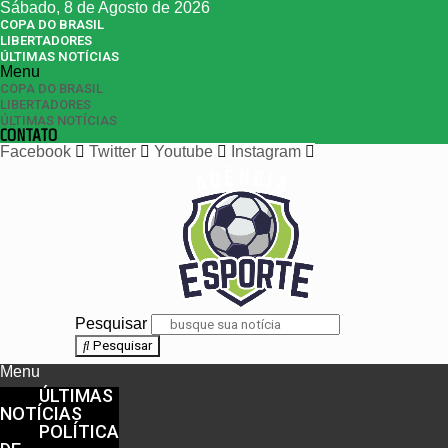
Sábado, 8 de Agosto de 2026
COPA DO BRASIL
LIBERTADORES
ÚLTIMAS NOTÍCIAS
Menu
COPA DO BRASIL
LIBERTADORES
ÚLTIMAS NOTÍCIAS
CONTATO
Facebook
Twitter
Youtube
Instagram
Pesquisar
Pesquisar
Menu
ÚLTIMAS
NOTÍCIAS
POLÍTICA