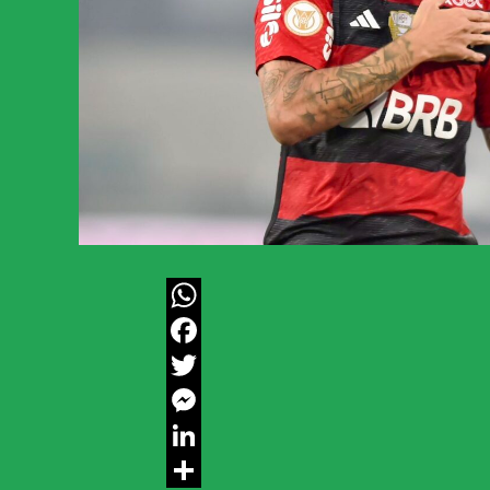
WhatsApp
Facebook
Twitter
Messenger
LinkedIn