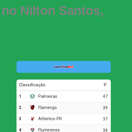
no Nilton Santos,