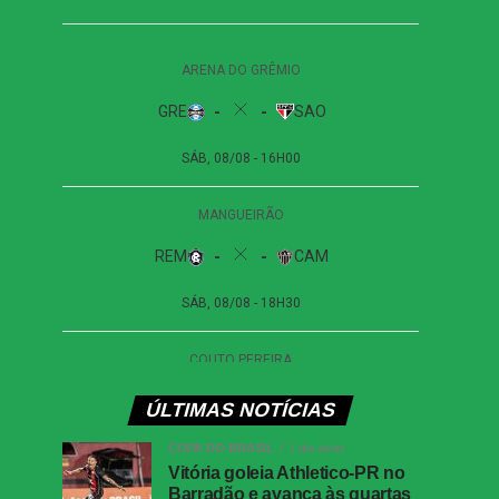
ÚLTIMAS NOTÍCIAS
COPA DO BRASIL
1 dia atrás
Vitória goleia Athletico-PR no
Barradão e avança às quartas