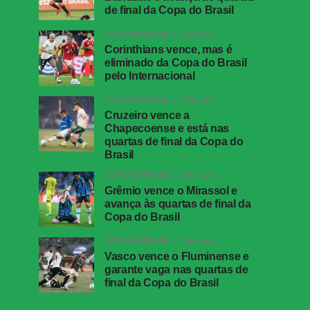
de final da Copa do Brasil
COPA DO BRASIL
1 dia atrás
Corinthians vence, mas é
eliminado da Copa do Brasil
pelo Internacional
COPA DO BRASIL
2 dias atrás
Cruzeiro vence a
Chapecoense e está nas
quartas de final da Copa do
Brasil
COPA DO BRASIL
2 dias atrás
Grêmio vence o Mirassol e
avança às quartas de final da
Copa do Brasil
COPA DO BRASIL
2 dias atrás
Vasco vence o Fluminense e
garante vaga nas quartas de
final da Copa do Brasil