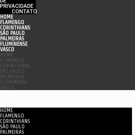
DE
PRIVACIDADE
CONTATO
HOME
FLAMENGO
CORINTHIANS
SÃO PAULO
PALMEIRAS
FLUMINENSE
VASCO
HOME
FLAMENGO
CORINTHIANS
SÃO PAULO
PALMEIRAS
FLUMINENSE
VASCO
Menu
HOME
FLAMENGO
CORINTHIANS
SÃO PAULO
PALMEIRAS