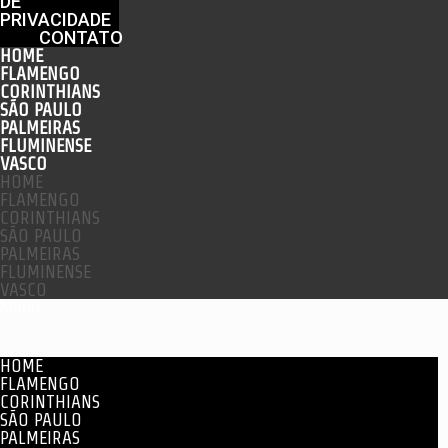
DE
PRIVACIDADE
CONTATO
HOME
FLAMENGO
CORINTHIANS
SÃO PAULO
PALMEIRAS
FLUMINENSE
VASCO
HOME
FLAMENGO
CORINTHIANS
SÃO PAULO
PALMEIRAS
FLUMINENSE
VASCO
Menu
HOME
FLAMENGO
CORINTHIANS
SÃO PAULO
PALMEIRAS