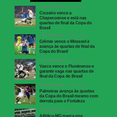
COPA DO BRASIL
13 horas atrás
Cruzeiro vence a
Chapecoense e está nas
quartas de final da Copa do
Brasil
COPA DO BRASIL
13 horas atrás
Grêmio vence o Mirassol e
avança às quartas de final da
Copa do Brasil
COPA DO BRASIL
13 horas atrás
Vasco vence o Fluminense e
garante vaga nas quartas de
final da Copa do Brasil
COPA DO BRASIL
13 horas atrás
Palmeiras avança às quartas
da Copa do Brasil mesmo com
derrota para o Fortaleza
ATLÉTICO-MG
1 dia atrás
Atlético-MG marca nos