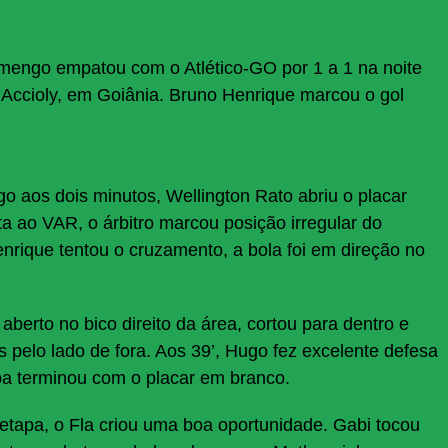
lamengo empatou com o Atlético-GO por 1 a 1 na noite
o Accioly, em Goiânia. Bruno Henrique marcou o gol
 aos dois minutos, Wellington Rato abriu o placar
a ao VAR, o árbitro marcou posição irregular do
nrique tentou o cruzamento, a bola foi em direção no
aberto no bico direito da área, cortou para dentro e
as pelo lado de fora. Aos 39’, Hugo fez excelente defesa
apa terminou com o placar em branco.
apa, o Fla criou uma boa oportunidade. Gabi tocou