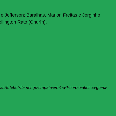
e Jefferson; Baralhas, Marlon Freitas e Jorginho
llington Rato (Churín).
ias/futebol/flamengo-empata-em-1-a-1-com-o-atletico-go-na-