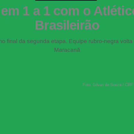
m 1 a 1 com o Atlétic
Brasileirão
o final da segunda etapa. Equipe rubro-negra volta a
Maracanã
Foto: Gilvan de Souza / CRF