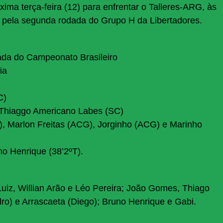
ma terça-feira (12) para enfrentar o Talleres-ARG, às
o pela segunda rodada do Grupo H da Libertadores.
ada do Campeonato Brasileiro
ia
C)
e Thiaggo Americano Labes (SC)
), Marlon Freitas (ACG), Jorginho (ACG) e Marinho
no Henrique (38’2ºT).
uiz, Willian Arão e Léo Pereira; João Gomes, Thiago
ro) e Arrascaeta (Diego); Bruno Henrique e Gabi.