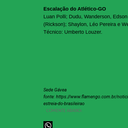
Escalação do Atlético-GO
Luan Polli; Dudu, Wanderson, Edson 
(Rickson); Shaylon, Léo Pereira e We
Técnico: Umberto Louzer.
Sede Gávea
fonte: https://www.flamengo.com.br/notic
estreia-do-brasileirao
COMENTE ABAIXO: