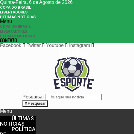
Quinta-Feira, 6 de Agosto de 2026
COPA DO BRASIL
LIBERTADORES
ÚLTIMAS NOTÍCIAS
Menu
COPA DO BRASIL
LIBERTADORES
ÚLTIMAS NOTÍCIAS
CONTATO
Facebook
Twitter
Youtube
Instagram
Pesquisar
Pesquisar
Menu
ÚLTIMAS
NOTÍCIAS
POLÍTICA