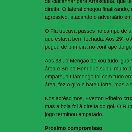
de calcanhar para Arrascaeta, que t
direita. O lateral chegou finalizand
agressivo, atacando o adversário em
O Fla trocava passes no campo de a
que estava bem fechada. Aos 29’, o 
pegou de primeira no contrapé do gole
Aos 38’, o Mengão deixou tudo igual
área e Bruno Henrique subiu muito al
empate, o Flamengo foi com tudo em 
área, fez o giro e bateu forte, mas a
Nos acréscimos, Everton Ribeiro cr
mas a bola foi à direita do gol. O Ru
jogo terminou empatado.
Próximo compromisso