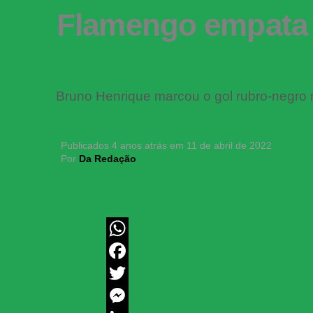
Flamengo empata e
Bruno Henrique marcou o gol rubro-negro n
Publicados
4 anos atrás
em
11 de abril de 2022
Por
Da Redação
WhatsApp
Facebook
Twitter