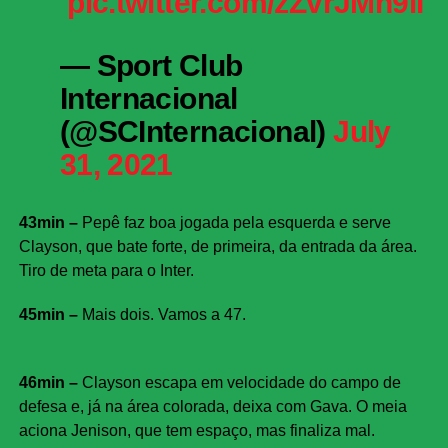
pic.twitter.com/zZvrJMh9lI
— Sport Club
Internacional
(@SCInternacional)
July
31, 2021
43min –
Pepê faz boa jogada pela esquerda e serve
Clayson, que bate forte, de primeira, da entrada da área.
Tiro de meta para o Inter.
45min –
Mais dois. Vamos a 47.
46min –
Clayson escapa em velocidade do campo de
defesa e, já na área colorada, deixa com Gava. O meia
aciona Jenison, que tem espaço, mas finaliza mal.