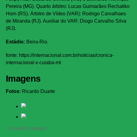
Pereira (MG). Quarto árbitro: Lucas Guimarães Rechatiko
Horn (RS). Árbitro de Vídeo (VAR): Rodrigo Carvalhaes
de Miranda (RJ). Auxiliar do VAR: Diogo Carvalho Silva
(RJ).
Estádio:
Beira-Rio.
fonte: https://internacional.com.br/noticias/cronica-
internacional-x-cuiaba-mt
Imagens
Fotos:
Ricardo Duarte
COMENTE ABAIXO: