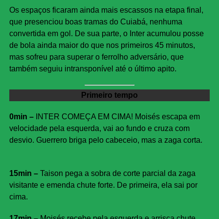
Os espaços ficaram ainda mais escassos na etapa final,
que presenciou boas tramas do Cuiabá, nenhuma
convertida em gol. De sua parte, o Inter acumulou posse
de bola ainda maior do que nos primeiros 45 minutos,
mas sofreu para superar o ferrolho adversário, que
também seguiu intransponível até o último apito.
Primeiro tempo
0min –
INTER COMEÇA EM CIMA! Moisés escapa em
velocidade pela esquerda, vai ao fundo e cruza com
desvio. Guerrero briga pelo cabeceio, mas a zaga corta.
15min –
Taison pega a sobra de corte parcial da zaga
visitante e emenda chute forte. De primeira, ela sai por
cima.
17min –
Moisés recebe pela esquerda e arrisca chute