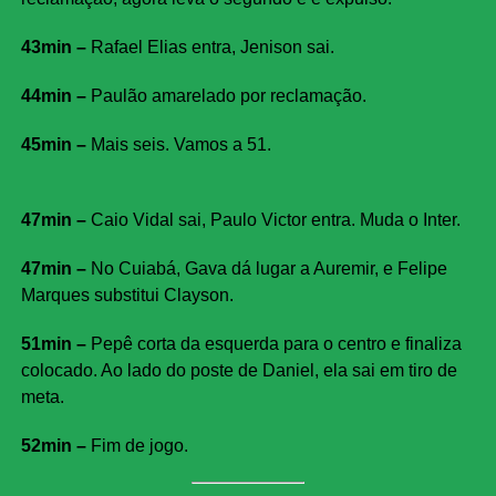
43min –
Rafael Elias entra, Jenison sai.
44min –
Paulão amarelado por reclamação.
45min –
Mais seis. Vamos a 51.
47min –
Caio Vidal sai, Paulo Victor entra. Muda o Inter.
47min –
No Cuiabá, Gava dá lugar a Auremir, e Felipe
Marques substitui Clayson.
51min –
Pepê corta da esquerda para o centro e finaliza
colocado. Ao lado do poste de Daniel, ela sai em tiro de
meta.
52min –
Fim de jogo.