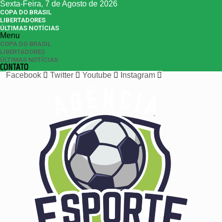
Sexta-Feira, 7 de Agosto de 2026
COPA DO BRASIL
LIBERTADORES
ÚLTIMAS NOTÍCIAS
Menu
COPA DO BRASIL
LIBERTADORES
ÚLTIMAS NOTÍCIAS
CONTATO
Facebook
Twitter
Youtube
Instagram