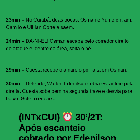
23min –
No Cuiabá, duas trocas: Osman e Yuri e entram,
Camilo e Uillian Correia saem.
24min –
DA-NI-EL! Osman escapa pelo corredor direito
de ataque e, dentro da área, solta o pé.
29min –
Cuesta recebe o amarelo por falta em Osman.
30min –
Defende, Walter! Edenilson cobra escanteio pela
direita, Cuesta sobe bem na segunda trave e desvia para
baixo. Goleiro encaixa.
(INTxCUI)
30’/2T:
Após escanteio
cobrado por Edenilson