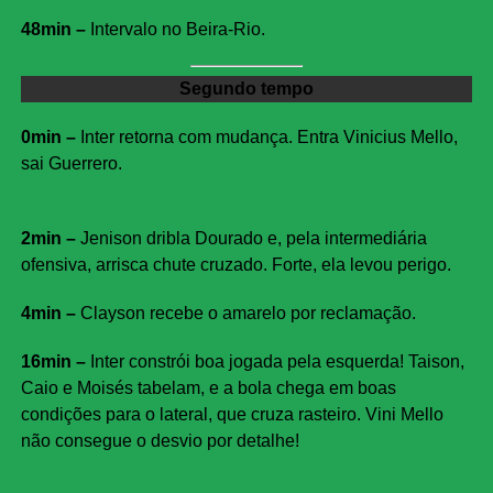
48min –
Intervalo no Beira-Rio.
Segundo tempo
0min –
Inter retorna com mudança. Entra Vinicius Mello,
sai Guerrero.
2min –
Jenison dribla Dourado e, pela intermediária
ofensiva, arrisca chute cruzado. Forte, ela levou perigo.
4min –
Clayson recebe o amarelo por reclamação.
16min –
Inter constrói boa jogada pela esquerda! Taison,
Caio e Moisés tabelam, e a bola chega em boas
condições para o lateral, que cruza rasteiro. Vini Mello
não consegue o desvio por detalhe!