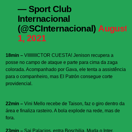
— Sport Club
Internacional
(@SCInternacional)
August
1, 2021
18min –
VIIIIIIIICTOR CUESTA! Jenison recupera a
posse no campo de ataque e parte para cima da zaga
colorada. Acompanhado por Gava, ele tenta a assistência
para o companheiro, mas El Patrón consegue corte
providencial.
22min –
Vini Mello recebe de Taison, faz o giro dentro da
área e finaliza rasteiro. A bola explode na rede, mas de
fora.
23min –
Sai Palacios, entra Boschilia. Muda o Inter.