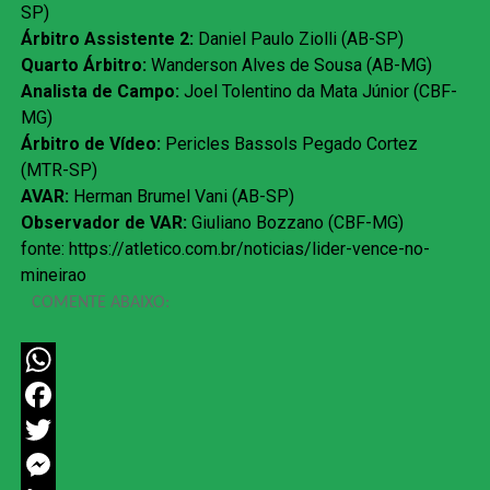
SP)
Árbitro Assistente 2:
Daniel Paulo Ziolli (AB-SP)
Quarto Árbitro:
Wanderson Alves de Sousa (AB-MG)
Analista de Campo:
Joel Tolentino da Mata Júnior (CBF-
MG)
Árbitro de Vídeo:
Pericles Bassols Pegado Cortez
(MTR-SP)
AVAR:
Herman Brumel Vani (AB-SP)
Observador de VAR:
Giuliano Bozzano (CBF-MG)
fonte: https://atletico.com.br/noticias/lider-vence-no-
mineirao
COMENTE ABAIXO:
WhatsApp
Facebook
Twitter