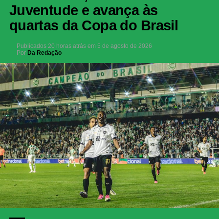
Juventude e avança às
quartas da Copa do Brasil
Publicados
20 horas atrás
em
5 de agosto de 2026
Por
Da Redação