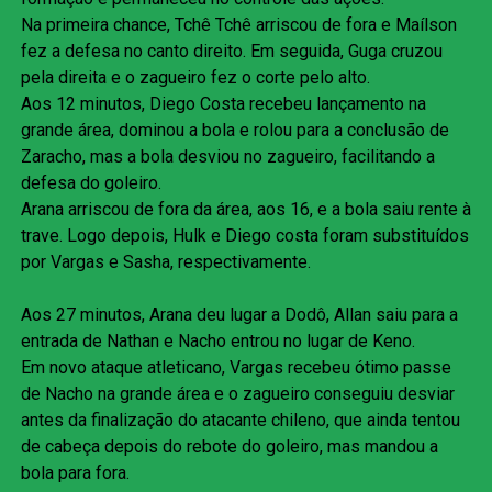
Na primeira chance, Tchê Tchê arriscou de fora e Maílson
fez a defesa no canto direito. Em seguida, Guga cruzou
pela direita e o zagueiro fez o corte pelo alto.
Aos 12 minutos, Diego Costa recebeu lançamento na
grande área, dominou a bola e rolou para a conclusão de
Zaracho, mas a bola desviou no zagueiro, facilitando a
defesa do goleiro.
Arana arriscou de fora da área, aos 16, e a bola saiu rente à
trave. Logo depois, Hulk e Diego costa foram substituídos
por Vargas e Sasha, respectivamente.
Aos 27 minutos, Arana deu lugar a Dodô, Allan saiu para a
entrada de Nathan e Nacho entrou no lugar de Keno.
Em novo ataque atleticano, Vargas recebeu ótimo passe
de Nacho na grande área e o zagueiro conseguiu desviar
antes da finalização do atacante chileno, que ainda tentou
de cabeça depois do rebote do goleiro, mas mandou a
bola para fora.