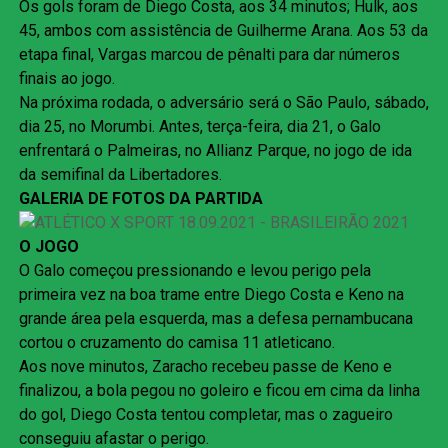
Os gols foram de Diego Costa, aos 34 minutos; Hulk, aos
45, ambos com assistência de Guilherme Arana. Aos 53 da
etapa final, Vargas marcou de pênalti para dar números
finais ao jogo.
Na próxima rodada, o adversário será o São Paulo, sábado,
dia 25, no Morumbi. Antes, terça-feira, dia 21, o Galo
enfrentará o Palmeiras, no Allianz Parque, no jogo de ida
da semifinal da Libertadores.
GALERIA DE FOTOS DA PARTIDA
O JOGO
O Galo começou pressionando e levou perigo pela
primeira vez na boa trame entre Diego Costa e Keno na
grande área pela esquerda, mas a defesa pernambucana
cortou o cruzamento do camisa 11 atleticano.
Aos nove minutos, Zaracho recebeu passe de Keno e
finalizou, a bola pegou no goleiro e ficou em cima da linha
do gol, Diego Costa tentou completar, mas o zagueiro
conseguiu afastar o perigo.