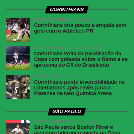
CORINTHIANS
BRASILEIRÃO SÉRIE A
6 dias atrás
Corinthians cria pouco e empata sem
gols com o Athletico-PR
BRASILEIRÃO SÉRIE A
2 semanas atrás
Corinthians volta da paralisação da
Copa com goleada sobre o Remo e se
aproxima do G5 do Brasileirão
CORINTHIANS
2 meses atrás
Corinthians perde invencibilidade na
Libertadores após revés para o
Platense na Neo Química Arena
SÃO PAULO
COPA SUL-AMERICANA
2 meses atrás
São Paulo vence Boston River e
assegura liderança invicta na Copa