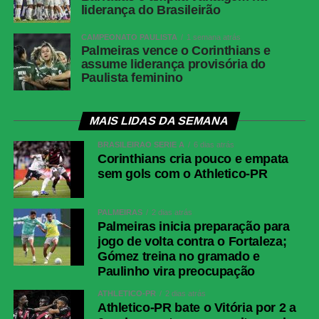
liderança do Brasileirão
CAMPEONATO PAULISTA
1 semana atrás
Palmeiras vence o Corinthians e
assume liderança provisória do
Paulista feminino
MAIS LIDAS DA SEMANA
BRASILEIRÃO SÉRIE A
6 dias atrás
Corinthians cria pouco e empata
sem gols com o Athletico-PR
PALMEIRAS
2 dias atrás
Palmeiras inicia preparação para
jogo de volta contra o Fortaleza;
Gómez treina no gramado e
Paulinho vira preocupação
ATHLETICO-PR
2 dias atrás
Athletico-PR bate o Vitória por 2 a