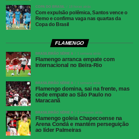
Share
COPA DO BRASIL
18 horas atrás
Com expulsão polêmica, Santos vence o
Remo e confirma vaga nas quartas da
Copa do Brasil
FLAMENGO
BRASILEIRÃO SÉRIE A
1 semana atrás
Flamengo arranca empate com
Internacional no Beira-Rio
BRASILEIRÃO SÉRIE A
1 semana atrás
Flamengo domina, sai na frente, mas
cede empate ao São Paulo no
Maracanã
BRASILEIRÃO SÉRIE A
2 semanas atrás
Flamengo goleia Chapecoense na
Arena Condá e mantém perseguição
ao líder Palmeiras