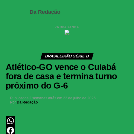
Da Redação
PROPAGANDA
BRASILEIRÃO SÉRIE B
Atlético-GO vence o Cuiabá
fora de casa e termina turno
próximo do G-6
Publicados
2 semanas atrás
em
23 de julho de 2026
Por
Da Redação
WhatsApp