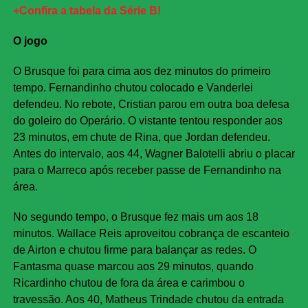
+Confira a tabela da Série B!
O jogo
O Brusque foi para cima aos dez minutos do primeiro
tempo. Fernandinho chutou colocado e Vanderlei
defendeu. No rebote, Cristian parou em outra boa defesa
do goleiro do Operário. O vistante tentou responder aos
23 minutos, em chute de Rina, que Jordan defendeu.
Antes do intervalo, aos 44, Wagner Balotelli abriu o placar
para o Marreco após receber passe de Fernandinho na
área.
No segundo tempo, o Brusque fez mais um aos 18
minutos. Wallace Reis aproveitou cobrança de escanteio
de Airton e chutou firme para balançar as redes. O
Fantasma quase marcou aos 29 minutos, quando
Ricardinho chutou de fora da área e carimbou o
travessão. Aos 40, Matheus Trindade chutou da entrada