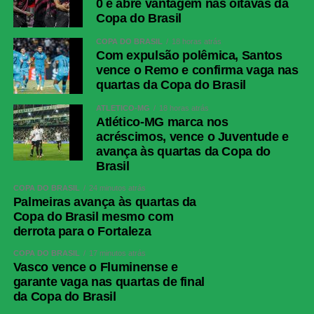
0 e abre vantagem nas oitavas da
Copa do Brasil
COPA DO BRASIL
18 horas atrás
Com expulsão polêmica, Santos
vence o Remo e confirma vaga nas
quartas da Copa do Brasil
ATLÉTICO-MG
18 horas atrás
Atlético-MG marca nos
acréscimos, vence o Juventude e
avança às quartas da Copa do
Brasil
COPA DO BRASIL
24 minutos atrás
Palmeiras avança às quartas da
Copa do Brasil mesmo com
derrota para o Fortaleza
COPA DO BRASIL
17 minutos atrás
Vasco vence o Fluminense e
garante vaga nas quartas de final
da Copa do Brasil